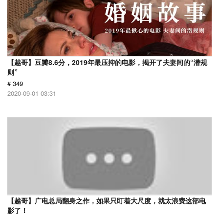
【越哥】豆瓣8.6分，2019年最压抑的电影，揭开了夫妻间的“潜规
则”
# 349
2020-09-01 03:31
【越哥】广电总局翻身之作，如果只盯着大尺度，就太浪费这部电
影了！