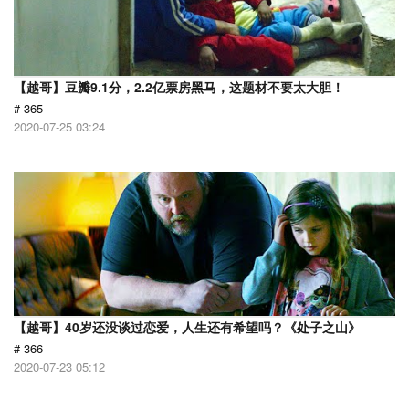
【越哥】豆瓣9.1分，2.2亿票房黑马，这题材不要太大胆！
# 365
2020-07-25 03:24
【越哥】40岁还没谈过恋爱，人生还有希望吗？《处子之山》
# 366
2020-07-23 05:12