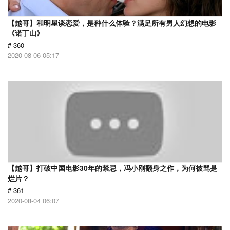
【越哥】和明星谈恋爱，是种什么体验？满足所有男人幻想的电影
《诺丁山》
# 360
2020-08-06 05:17
【越哥】打破中国电影30年的禁忌，冯小刚翻身之作，为何被骂是
烂片？
# 361
2020-08-04 06:07