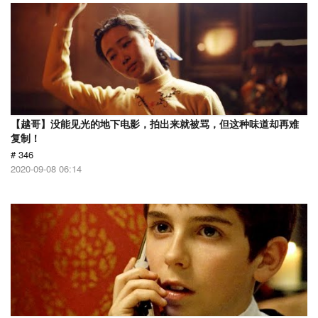
【越哥】没能见光的地下电影，拍出来就被骂，但这种味道却再难
复制！
# 346
2020-09-08 06:14