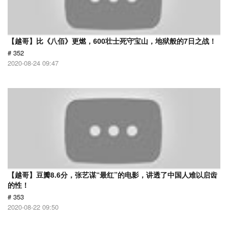
【越哥】比《八佰》更燃，600壮士死守宝山，地狱般的7日之战！
# 352
2020-08-24 09:47
【越哥】豆瓣8.6分，张艺谋“最红”的电影，讲透了中国人难以启齿
的性！
# 353
2020-08-22 09:50