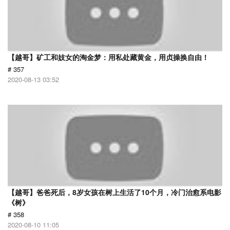
【越哥】矿工和妓女的淘金梦：用私处藏黄金，用贞操换自由！
# 357
2020-08-13 03:52
【越哥】爸爸死后，8岁女孩在树上生活了10个月，冷门治愈系电影
《树》
# 358
2020-08-10 11:05