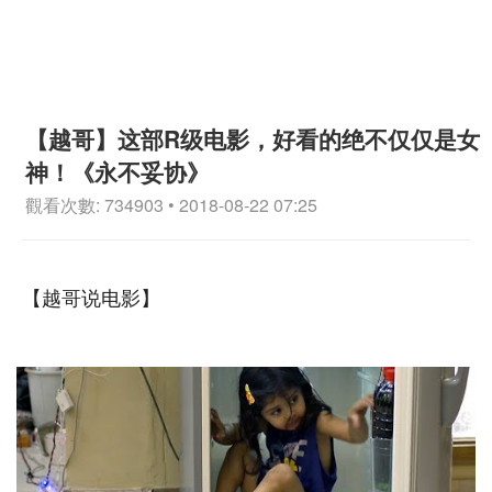
【越哥】这部R级电影，好看的绝不仅仅是女
神！《永不妥协》
觀看次數: 734903 • 2018-08-22 07:25
【越哥说电影】