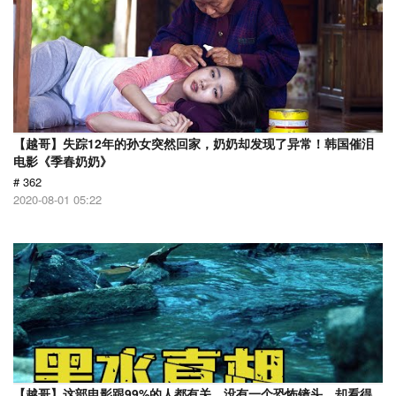
【越哥】失踪12年的孙女突然回家，奶奶却发现了异常！韩国催泪
电影《季春奶奶》
# 362
2020-08-01 05:22
【越哥】这部电影跟99%的人都有关，没有一个恐怖镜头，却看得