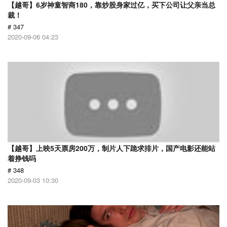
【越哥】6岁神童智商180，靠炒股身家过亿，买下公司让父亲当总
裁！
# 347
2020-09-06 04:23
【越哥】上映5天票房200万，制片人下跪求排片，国产电影还能站
着挣钱吗
# 348
2020-09-03 10:30