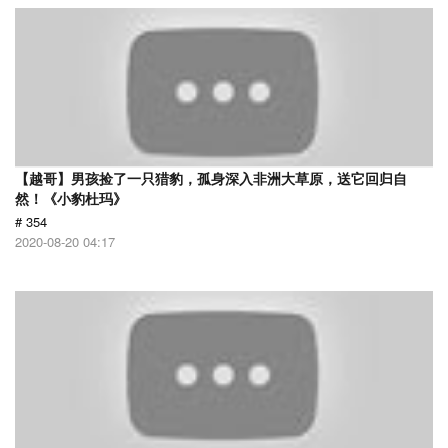
【越哥】男孩捡了一只猎豹，孤身深入非洲大草原，送它回归自
然！《小豹杜玛》
# 354
2020-08-20 04:17