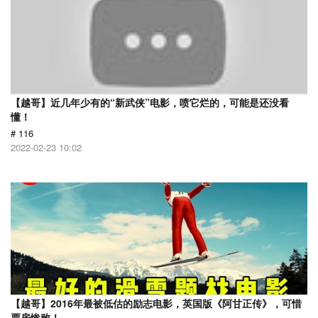
【越哥】近几年少有的“新武侠”电影，喷它烂的，可能是还没看
懂！
# 116
2022-02-23 10:02
【越哥】2016年最被低估的励志电影，英国版《阿甘正传》，可惜
票房惨败！