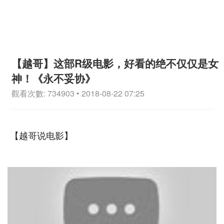
【越哥】这部R级电影，好看的绝不仅仅是女
神！《永不妥协》
觀看次數: 734903 • 2018-08-22 07:25
【越哥说电影】