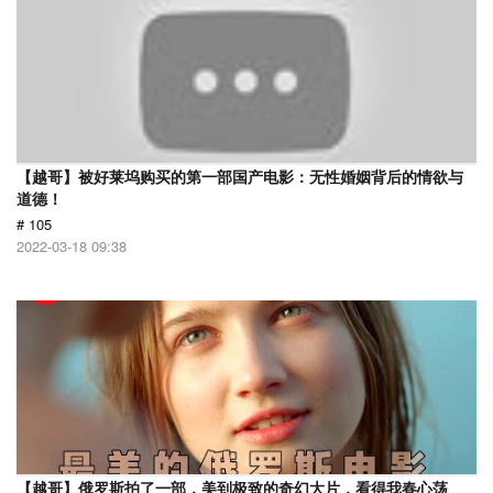
【越哥】被好莱坞购买的第一部国产电影：无性婚姻背后的情欲与
道德！
# 105
2022-03-18 09:38
【越哥】俄罗斯拍了一部，美到极致的奇幻大片，看得我春心荡