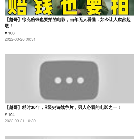
【越哥】徐克赔钱也要拍的电影，当年无人看懂，如今让人肃然起
敬！
# 103
2022-03-26 09:31
【越哥】耗时30年，R级史诗战争片，男人必看的电影之一！
# 104
2022-03-21 10:39