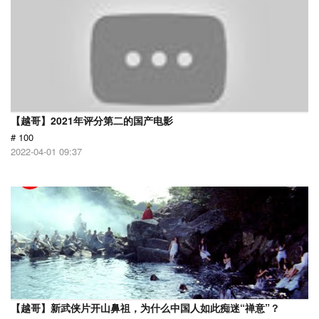
【越哥】2021年评分第二的国产电影
# 100
2022-04-01 09:37
【越哥】新武侠片开山鼻祖，为什么中国人如此痴迷“禅意”？