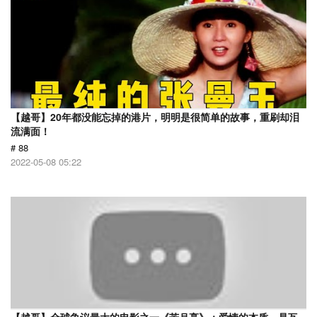
【越哥】20年都没能忘掉的港片，明明是很简单的故事，重刷却泪
流满面！
# 88
2022-05-08 05:22