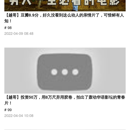
【越哥】豆瓣8.9分，好久没看到这么动人的亲情片了，可惜鲜有人
知！
# 98
2022-04-09 08:48
【越哥】投资50万，用8万尺弃用胶卷，拍出了轰动华语影坛的青春
片！
# 99
2022-04-04 10:08