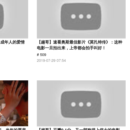
，成年人的爱情
【越哥】速看奥斯最佳影片《莫扎特传》：这种
电影一旦拍出来，上帝都会拍手叫好！
# 509
2019-07-29 07:54
影，当年的票房
【越哥】豆瓣9.1分，又一部称得上伟大的电影，