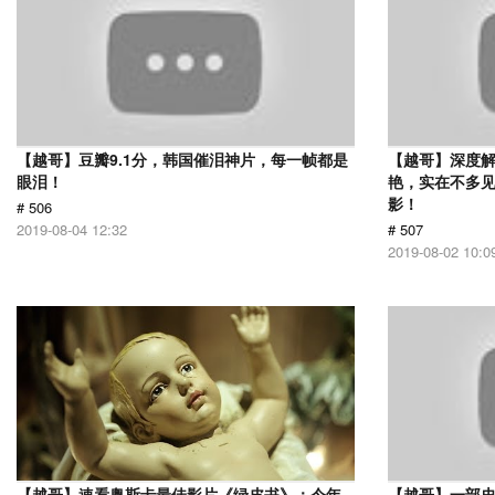
【越哥】豆瓣9.1分，韩国催泪神片，每一帧都是
【越哥】深度
眼泪！
艳，实在不多
影！
# 506
2019-08-04 12:32
# 507
2019-08-02 10:0
【越哥】速看奥斯卡最佳影片《绿皮书》：今年
【越哥】一部