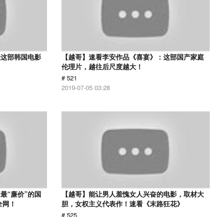
让这部韩国电影
【越哥】速看李安作品《喜宴》：这部国产家庭
伦理片，越往后尺度越大！
# 521
2019-07-05 03:28
最“廉价”的国
【越哥】能让男人羞愧女人兴奋的电影，取材大
全网！
胆，女权主义代表作！速看《末路狂花》
# 525