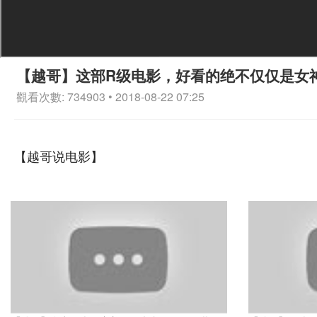
【越哥】这部R级电影，好看的绝不仅仅是女
觀看次數: 734903 • 2018-08-22 07:25
【越哥说电影】