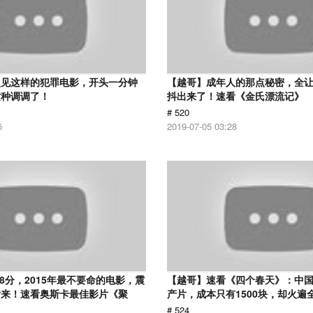
次见这样的犯罪电影，开头一分钟
【越哥】成年人的那点秘密，全
这种调调了！
抖出来了！速看《金氏漂流记》
# 520
6
2019-07-05 03:28
.8分，2015年最不要命的电影，震
【越哥】速看《四个春天》：中国
话来！速看奥斯卡最佳影片《聚
产片，成本只有1500块，却火遍
# 524