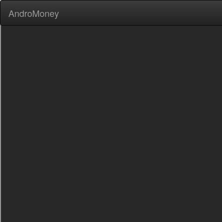
AndroMoney