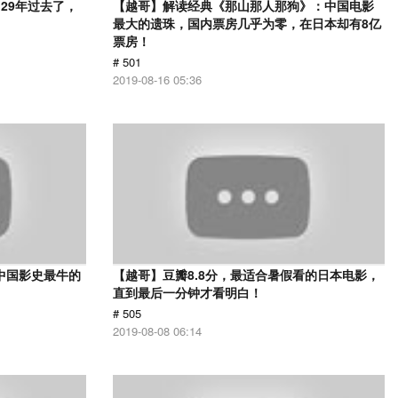
29年过去了，
【越哥】解读经典《那山那人那狗》：中国电影
最大的遗珠，国内票房几乎为零，在日本却有8亿
票房！
# 501
2019-08-16 05:36
中国影史最牛的
【越哥】豆瓣8.8分，最适合暑假看的日本电影，
直到最后一分钟才看明白！
# 505
2019-08-08 06:14