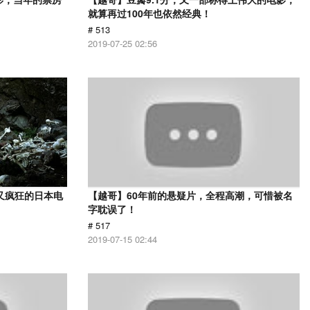
就算再过100年也依然经典！
# 513
2019-07-25 02:56
又疯狂的日本电
【越哥】60年前的悬疑片，全程高潮，可惜被名
字耽误了！
# 517
2019-07-15 02:44