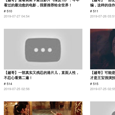
看过的最治愈的电影，我要推荐给全世界！
编，这样的佳
# 510
# 511
2019-07-27 04:54
2019-07-26 03:5
【越哥】一部真实又残忍的港片儿，直面人性，
【越哥】可能
不忍心看第二遍！
才是王宝强演
# 514
# 515
2019-07-25 02:56
2019-07-25 02:5