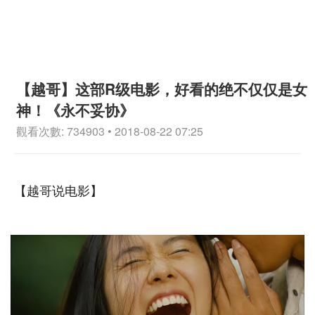
【越哥】这部R级电影，好看的绝不仅仅是女
神！《永不妥协》
觀看次數: 734903 • 2018-08-22 07:25
【越哥说电影】