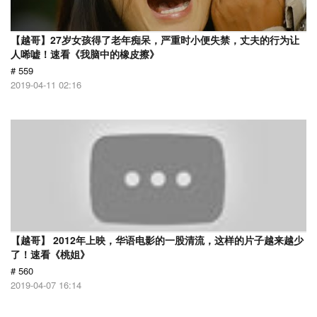
【越哥】27岁女孩得了老年痴呆，严重时小便失禁，丈夫的行为让
人唏嘘！速看《我脑中的橡皮擦》
# 559
2019-04-11 02:16
【越哥】 2012年上映，华语电影的一股清流，这样的片子越来越少
了！速看《桃姐》
# 560
2019-04-07 16:14