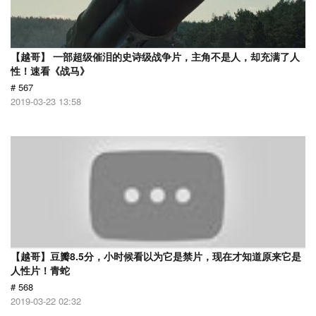
【越哥】 一部超级催泪的史诗级战争片，主角不是人，却充满了人
性！速看《战马》
# 567
2019-03-23 13:58
【越哥】豆瓣8.5分，小时候看以为它是禁片，现在才知道原来它是
人性片！青蛇
# 568
2019-03-22 02:32