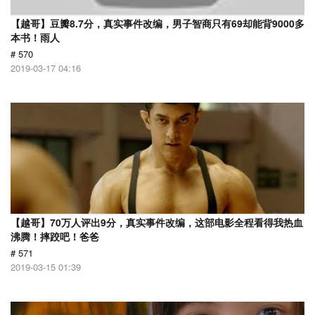
【越哥】豆瓣8.7分，真实事件改编，男子智商只有69却能背9000多
本书！雨人
# 570
2019-03-17 04:16
【越哥】70万人评出9分，真实事件改编，这部电影全程看得我热血
沸腾！摔跤吧！爸爸
# 571
2019-03-15 01:39