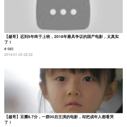
【越哥】迟到5年终于上映，2018年最具争议的国产电影，太真实
了！
# 583
2019-01-23 02:22
【越哥】豆瓣8.7分，一群00后主演的电影，却把成年人都看哭
了！