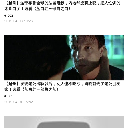
【越哥】这部享誉全球的法国电影，内地却没有上映，把人性讲的
太直白了！速看《蓝白红三部曲之白》
# 562
2019-04-03 10:26
【越哥】发现老公出轨以后，女人也不吃亏，当晚就去了老公朋友
家！速看《蓝白红三部曲之蓝》
# 563
2019-04-01 16:52