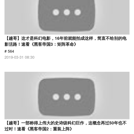
【越哥】这才是科幻电影，16年前就能拍成这样，简直不给别的电
影活路！速看《黑客帝国3：矩阵革命》
# 564
2019-03-31 08:30
【越哥】一部称得上伟大的史诗级科幻巨作，这概念再过50年也不
过时！速看《黑客帝国2：重装上阵》