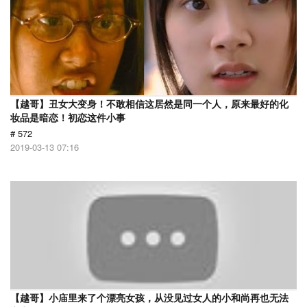
【越哥】丑女大变身！不敢相信这居然是同一个人，原来最好的化
妆品是暗恋！初恋这件小事
# 572
2019-03-13 07:16
【越哥】小庙里来了个漂亮女孩，从没见过女人的小和尚再也无法