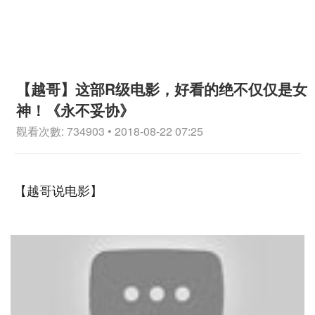
【越哥】这部R级电影，好看的绝不仅仅是女
神！《永不妥协》
觀看次數: 734903 • 2018-08-22 07:25
【越哥说电影】