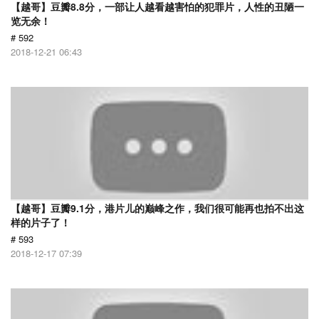
【越哥】豆瓣8.8分，一部让人越看越害怕的犯罪片，人性的丑陋一
览无余！
# 592
2018-12-21 06:43
【越哥】豆瓣9.1分，港片儿的巅峰之作，我们很可能再也拍不出这
样的片子了！
# 593
2018-12-17 07:39