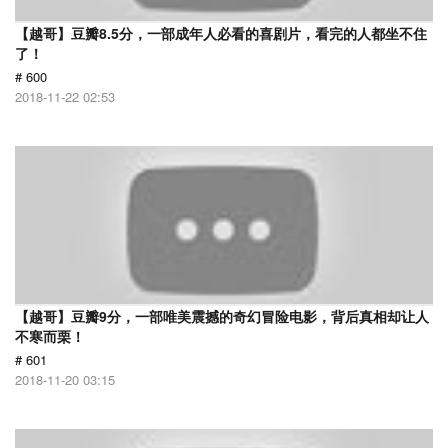
【越哥】豆瓣8.5分，一部成年人必看的喜剧片，看完的人都坐不住
了！
# 600
2018-11-22 02:53
【越哥】豆瓣9分，一部唯美震撼的奇幻冒险电影，背后真相却让人
不寒而栗！
# 601
2018-11-20 03:15