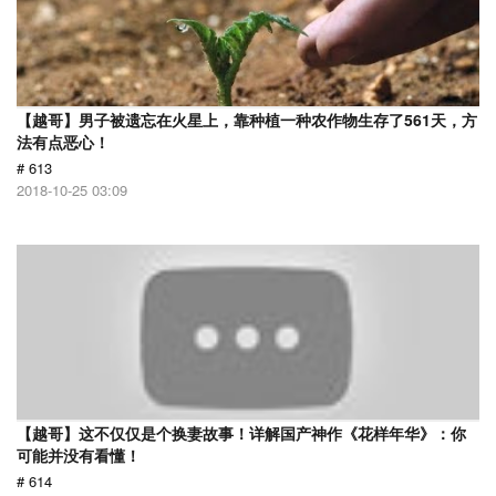
【越哥】男子被遗忘在火星上，靠种植一种农作物生存了561天，方
法有点恶心！
# 613
2018-10-25 03:09
【越哥】这不仅仅是个换妻故事！详解国产神作《花样年华》：你
可能并没有看懂！
# 614