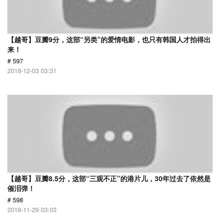
【越哥】豆瓣9分，这部“另类”的爱情电影，也只有韩国人才拍得出
来！
# 597
2018-12-03 03:31
【越哥】豆瓣8.5分，这部“三观不正”的港片儿，30年过去了依然是
催泪弹！
# 598
2018-11-29 03:03