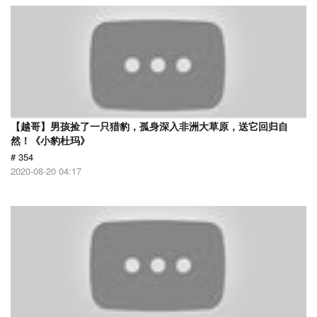
【越哥】男孩捡了一只猎豹，孤身深入非洲大草原，送它回归自
然！《小豹杜玛》
# 354
2020-08-20 04:17