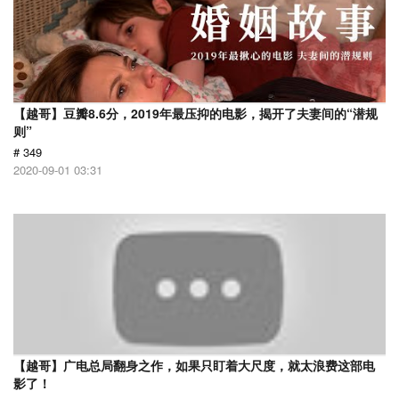
【越哥】豆瓣8.6分，2019年最压抑的电影，揭开了夫妻间的“潜规
则”
# 349
2020-09-01 03:31
【越哥】广电总局翻身之作，如果只盯着大尺度，就太浪费这部电
影了！