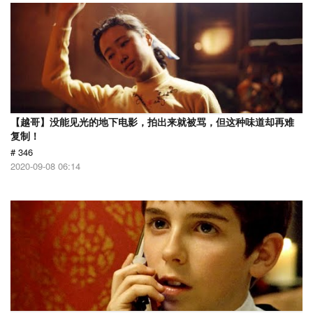
【越哥】没能见光的地下电影，拍出来就被骂，但这种味道却再难
复制！
# 346
2020-09-08 06:14