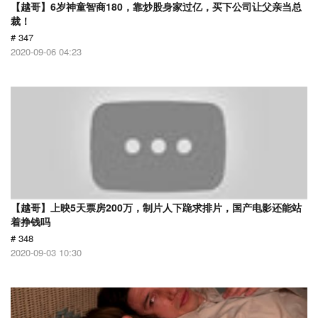
【越哥】6岁神童智商180，靠炒股身家过亿，买下公司让父亲当总
裁！
# 347
2020-09-06 04:23
【越哥】上映5天票房200万，制片人下跪求排片，国产电影还能站
着挣钱吗
# 348
2020-09-03 10:30