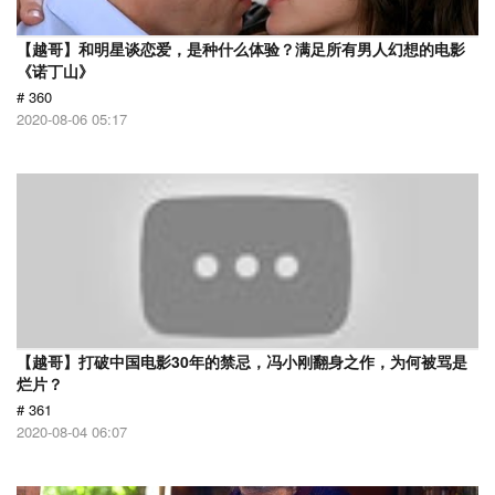
【越哥】和明星谈恋爱，是种什么体验？满足所有男人幻想的电影
《诺丁山》
# 360
2020-08-06 05:17
【越哥】打破中国电影30年的禁忌，冯小刚翻身之作，为何被骂是
烂片？
# 361
2020-08-04 06:07