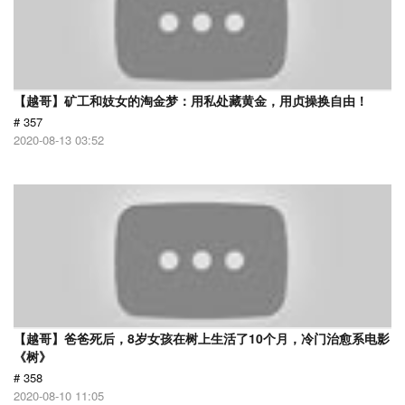
【越哥】矿工和妓女的淘金梦：用私处藏黄金，用贞操换自由！
# 357
2020-08-13 03:52
【越哥】爸爸死后，8岁女孩在树上生活了10个月，冷门治愈系电影
《树》
# 358
2020-08-10 11:05