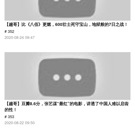
【越哥】比《八佰》更燃，600壮士死守宝山，地狱般的7日之战！
# 352
2020-08-24 09:47
【越哥】豆瓣8.6分，张艺谋“最红”的电影，讲透了中国人难以启齿
的性！
# 353
2020-08-22 09:50