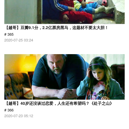
【越哥】豆瓣9.1分，2.2亿票房黑马，这题材不要太大胆！
# 365
2020-07-25 03:24
【越哥】40岁还没谈过恋爱，人生还有希望吗？《处子之山》
# 366
2020-07-23 05:12