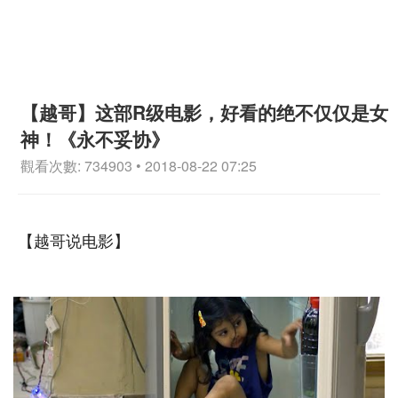
【越哥】这部R级电影，好看的绝不仅仅是女
神！《永不妥协》
觀看次數: 734903 • 2018-08-22 07:25
【越哥说电影】