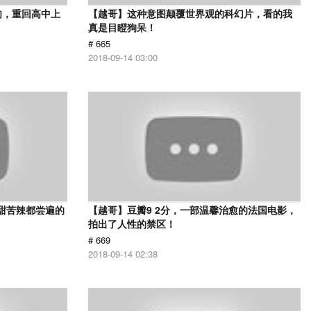
肉，重回高中上
【越哥】这种意图颠覆世界观的科幻片，看的我
真是目瞪狗呆！
# 665
2018-09-14 03:00
甜苦辣都尝遍的
【越哥】豆瓣9 2分，一部温馨治愈的法国电影，
拍出了人性的禁区！
# 669
2018-09-14 02:38