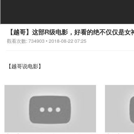
【越哥】这部R级电影，好看的绝不仅仅是女
觀看次數: 734903 • 2018-08-22 07:25
【越哥说电影】