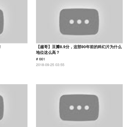
！
【越哥】豆瓣8.9分，这部90年前的科幻片为什么
地位这么高？
# 661
2018-09-25 03:55