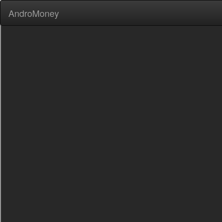
AndroMoney