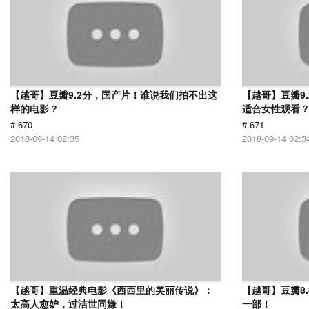
【越哥】豆瓣9.2分，国产片！谁说我们拍不出这
【越哥】豆瓣9
样的电影？
适合女性观看
# 670
# 671
2018-09-14 02:35
2018-09-14 02:3
【越哥】重温经典电影《西西里的美丽传说》：
【越哥】豆瓣8
太高人愈妒，过洁世同嫌！
一部！