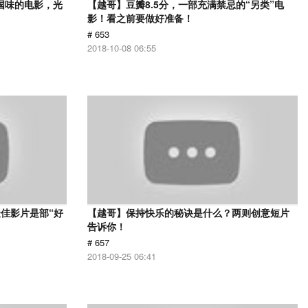
国味的电影，光
【越哥】豆瓣8.5分，一部充满禁忌的“另类”电
影！看之前要做好准备！
# 653
2018-10-08 06:55
佳影片是部“好
【越哥】保持快乐的秘诀是什么？两则创意短片
告诉你！
# 657
2018-09-25 06:41