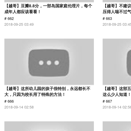
【越哥】豆瓣8.8分，一部岛国家庭伦理片，每个
【越哥】不建
成年人都应该看看！
压得人喘不过气
# 662
# 663
2018-09-25 03:49
2018-09-25 03:4
【越哥】这所幼儿园的孩子很特别，永远都长不
【越哥】这部
大，只因为校长用了特殊的方法！
这么少人知道
# 666
# 667
2018-09-14 02:58
2018-09-14 02:5