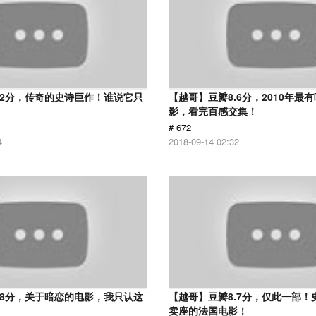
.2分，传奇的史诗巨作！谁说它只
【越哥】豆瓣8.6分，2010年最
？
影，看完百感交集！
# 672
4
2018-09-14 02:32
.8分，关于暗恋的电影，我只认这
【越哥】豆瓣8.7分，仅此一部！
卖座的法国电影！