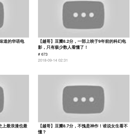
有味道的华语电
【越哥】豆瓣8.2分，一部上映于9年前的科幻电
影，只有极少数人看懂了！
# 673
2018-09-14 02:31
史上最浪漫也最
【越哥】豆瓣8.7分，不愧是神作！谁说女生看不
懂？