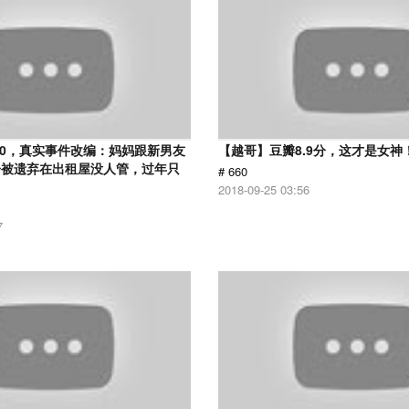
.0，真实事件改编：妈妈跟新男友
【越哥】豆瓣8.9分，这才是女神
子被遗弃在出租屋没人管，过年只
# 660
2018-09-25 03:56
7