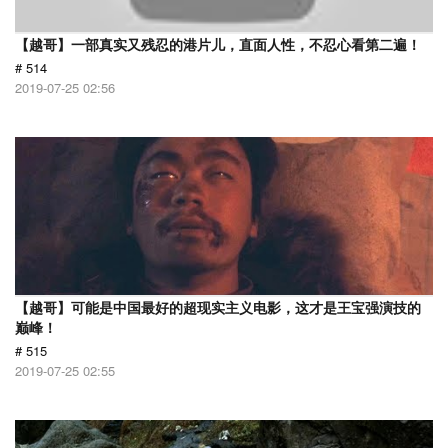
【越哥】一部真实又残忍的港片儿，直面人性，不忍心看第二遍！
# 514
2019-07-25 02:56
【越哥】可能是中国最好的超现实主义电影，这才是王宝强演技的
巅峰！
# 515
2019-07-25 02:55