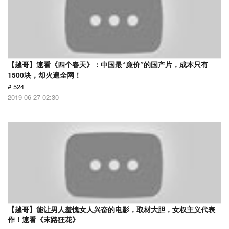
【越哥】速看《四个春天》：中国最“廉价”的国产片，成本只有
1500块，却火遍全网！
# 524
2019-06-27 02:30
【越哥】能让男人羞愧女人兴奋的电影，取材大胆，女权主义代表
作！速看《末路狂花》