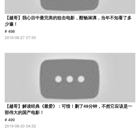
【越哥】我心目中最完美的狙击电影，酣畅淋漓，当年不知看了多
少遍！
# 498
2019-08-27 07:50
【越哥】解读经典《最爱》：可惜！删了49分钟，不然它应该是一
部伟大的国产电影！
# 499
2019-08-20 04:52