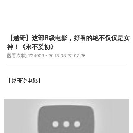
【越哥】这部R级电影，好看的绝不仅仅是女
神！《永不妥协》
觀看次數: 734903 • 2018-08-22 07:25
【越哥说电影】