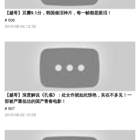
【越哥】豆瓣9.1分，韩国催泪神片，每一帧都是眼泪！
# 506
2019-08-04 12:32
【越哥】深度解说《孔雀》：处女作就如此惊艳，实在不多见！一
部被严重低估的国产青春电影！
# 507
2019-08-02 10:09