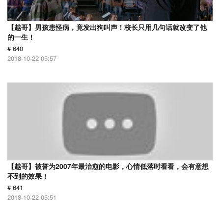
【越哥】男孩患怪病，竟发出狗叫声！校长只用几句话就改变了他
的一生！
# 640
2018-10-22 05:57
【越哥】被誉为2007年最治愈的电影，心情低落时看看，会有意想
不到的效果！
# 641
2018-10-22 05:51