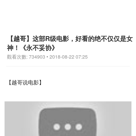
【越哥】这部R级电影，好看的绝不仅仅是女
神！《永不妥协》
觀看次數: 734903 • 2018-08-22 07:25
【越哥说电影】