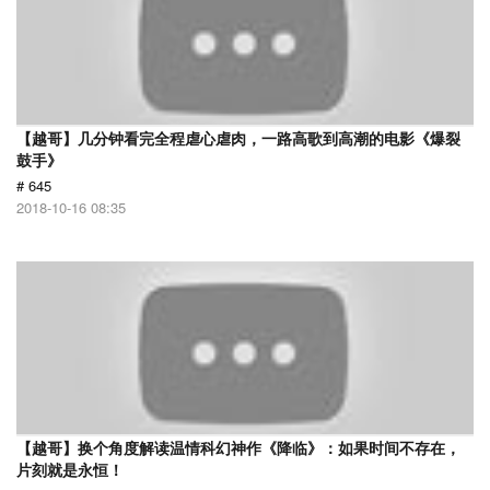
【越哥】几分钟看完全程虐心虐肉，一路高歌到高潮的电影《爆裂
鼓手》
# 645
2018-10-16 08:35
【越哥】换个角度解读温情科幻神作《降临》：如果时间不存在，
片刻就是永恒！