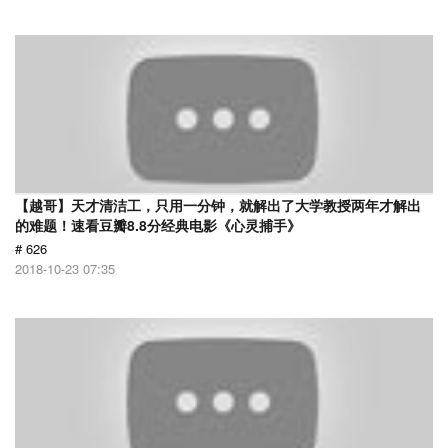
【越哥】天才清洁工，只用一分钟，就解出了大学教授两年才解出
的难题！速看豆瓣8.8分经典电影《心灵捕手》
# 626
2018-10-23 07:35