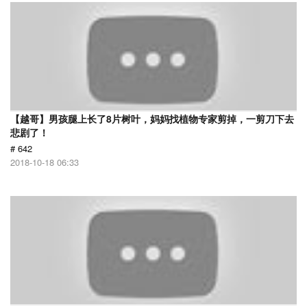
【越哥】男孩腿上长了8片树叶，妈妈找植物专家剪掉，一剪刀下去
悲剧了！
# 642
2018-10-18 06:33