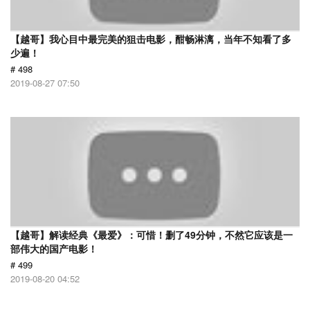
【越哥】我心目中最完美的狙击电影，酣畅淋漓，当年不知看了多
少遍！
# 498
2019-08-27 07:50
【越哥】解读经典《最爱》：可惜！删了49分钟，不然它应该是一
部伟大的国产电影！
# 499
2019-08-20 04:52