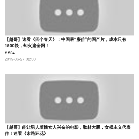
【越哥】速看《四个春天》：中国最“廉价”的国产片，成本只有
1500块，却火遍全网！
# 524
2019-06-27 02:30
【越哥】能让男人羞愧女人兴奋的电影，取材大胆，女权主义代表
作！速看《末路狂花》