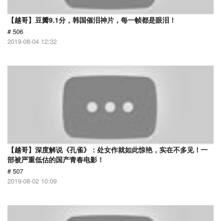
【越哥】豆瓣9.1分，韩国催泪神片，每一帧都是眼泪！
# 506
2019-08-04 12:32
【越哥】深度解说《孔雀》：处女作就如此惊艳，实在不多见！一
部被严重低估的国产青春电影！
# 507
2019-08-02 10:09