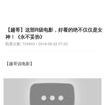
【越哥】这部R级电影，好看的绝不仅仅是女
神！《永不妥协》
觀看次數: 734903 • 2018-08-22 07:25
【越哥说电影】