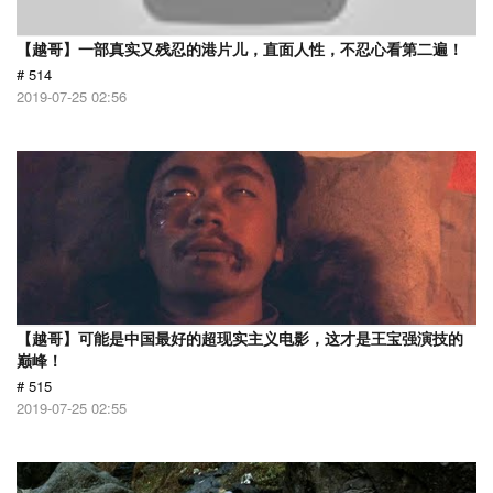
【越哥】一部真实又残忍的港片儿，直面人性，不忍心看第二遍！
# 514
2019-07-25 02:56
【越哥】可能是中国最好的超现实主义电影，这才是王宝强演技的
巅峰！
# 515
2019-07-25 02:55