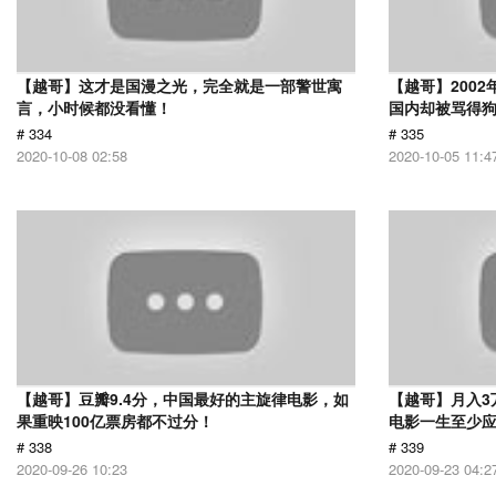
【越哥】这才是国漫之光，完全就是一部警世寓
【越哥】200
言，小时候都没看懂！
国内却被骂得
# 334
# 335
2020-10-08 02:58
2020-10-05 11:4
【越哥】豆瓣9.4分，中国最好的主旋律电影，如
【越哥】月入3
果重映100亿票房都不过分！
电影一生至少
# 338
# 339
2020-09-26 10:23
2020-09-23 04:2