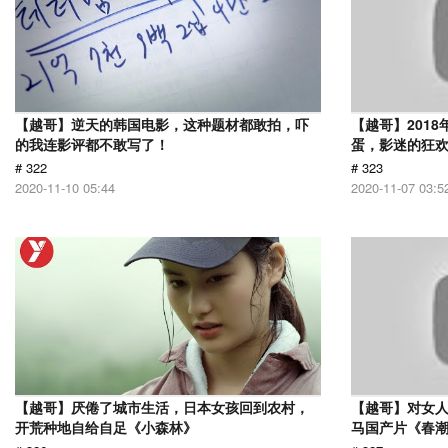
【越哥】逆天的韩国电影，这种题材都敢拍，吓
【越哥】201
的我连影评都不敢写了！
蛋，影迷的狂
# 322
# 323
2020-11-10 05:44
2020-11-07 03:5
【越哥】厌倦了城市生活，日本女孩回到农村，
【越哥】对女人
开荒种地自给自足《小森林》
马国产片《春