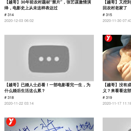
【越哥】30年前农村题材“禁片”，张艺谋激情演
【越哥】又挖
绎，电影史上从未这样表达过
回农村老家了
# 314
# 315
2020-12-03 06:02
2020-11-30 07:4
【越哥】已婚人士必看！一部电影看完一生，为
【越哥】没有
什么婚后生活这么累？
义？来看看这
# 318
# 319
2020-11-22 03:14
2020-11-17 11:1