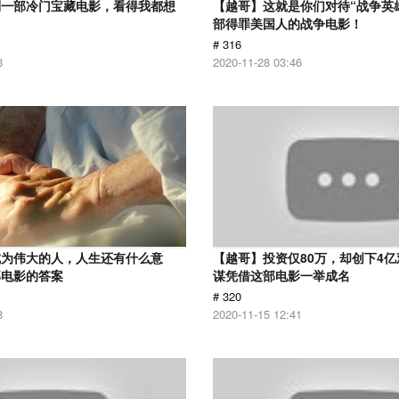
到一部冷门宝藏电影，看得我都想
【越哥】这就是你们对待“战争英
部得罪美国人的战争电影！
# 316
3
2020-11-28 03:46
成为伟大的人，人生还有什么意
【越哥】投资仅80万，却创下4
部电影的答案
谋凭借这部电影一举成名
# 320
8
2020-11-15 12:41