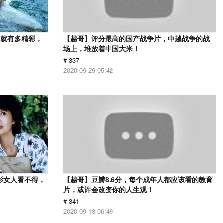
影就有多精彩，
【越哥】评分最高的国产战争片，中越战争的战
场上，堆放着中国大米！
# 337
2020-09-29 05:42
影女人看不得，
【越哥】豆瓣8.6分，每个成年人都应该看的教育
片，或许会改变你的人生观！
# 341
2020-09-18 06:49