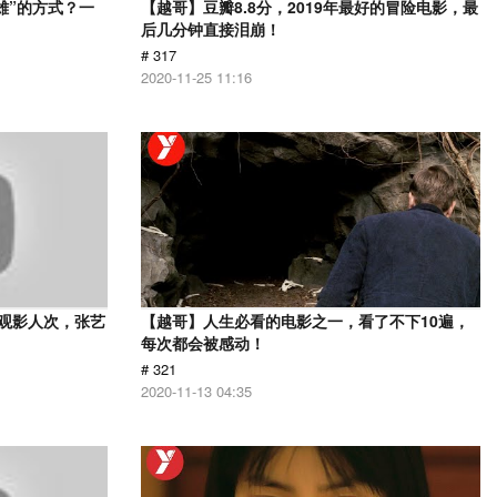
雄”的方式？一
【越哥】豆瓣8.8分，2019年最好的冒险电影，最
后几分钟直接泪崩！
# 317
2020-11-25 11:16
亿观影人次，张艺
【越哥】人生必看的电影之一，看了不下10遍，
每次都会被感动！
# 321
2020-11-13 04:35