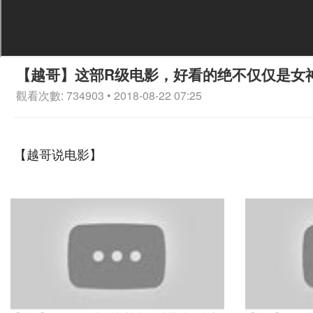
【越哥】这部R级电影，好看的绝不仅仅是女
觀看次數: 734903 • 2018-08-22 07:25
【越哥说电影】