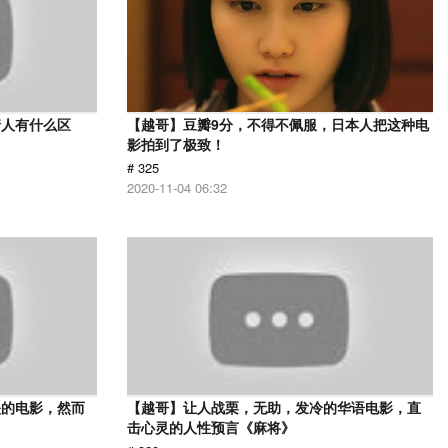
情人有什么区
【越哥】豆瓣9分，不得不佩服，日本人把这种电
影拍到了极致！
# 325
2020-11-04 06:32
映的电影，然而
【越哥】让人战栗，无助，发冷的华语电影，直
击心灵的人性预言《麻将》