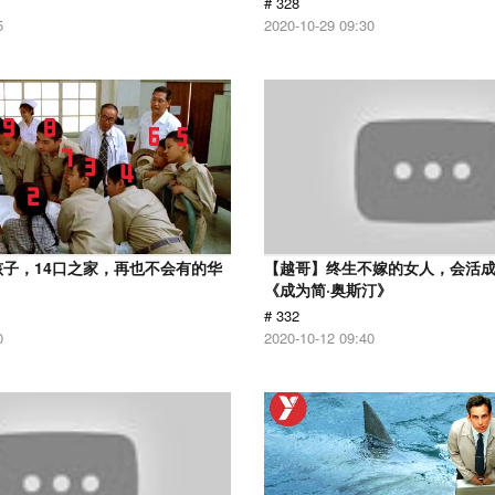
# 328
5
2020-10-29 09:30
孩子，14口之家，再也不会有的华
【越哥】终生不嫁的女人，会活
《成为简·奥斯汀》
# 332
0
2020-10-12 09:40