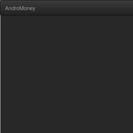
AndroMoney