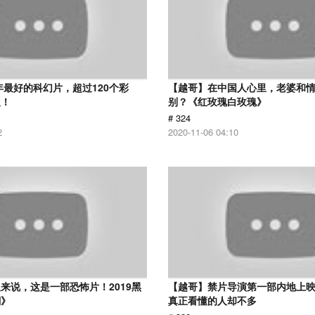
8年最好的科幻片，超过120个彩
【越哥】在中国人心里，老婆和
欢！
别？《红玫瑰白玫瑰》
# 324
2
2020-11-06 04:10
来说，这是一部恐怖片！2019黑
【越哥】禁片导演第一部内地上
潮》
真正看懂的人却不多