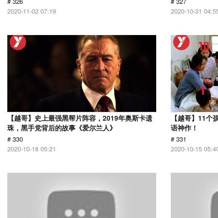
# 326
# 327
2020-11-02 07:19
2020-10-31 04:5
【越哥】史上最强黑帮片阵容，2019年奥斯卡遗
【越哥】11个
珠，黑手党背后的故事《爱尔兰人》
语神作！
# 330
# 331
2020-10-18 05:21
2020-10-15 05:4