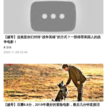
【越哥】这就是你们对待“战争英雄”的方式？一部得罪美国人的战
争电影！
# 316
2020-11-28 03:46
【越哥】豆瓣8.8分，2019年最好的冒险电影，最后几分钟直接泪