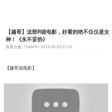
【越哥】这部R级电影，好看的绝不仅仅是女
神！《永不妥协》
觀看次數: 734903 • 2018-08-22 07:25
【越哥说电影】