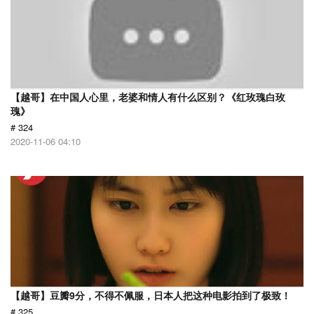
【越哥】在中国人心里，老婆和情人有什么区别？《红玫瑰白玫
瑰》
# 324
2020-11-06 04:10
【越哥】豆瓣9分，不得不佩服，日本人把这种电影拍到了极致！
# 325