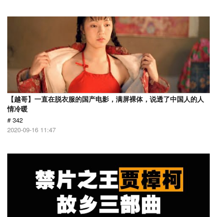
【越哥】一直在脱衣服的国产电影，满屏裸体，说透了中国人的人
情冷暖
# 342
2020-09-16 11:47