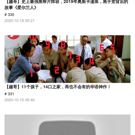
【越哥】史上最强黑帮片阵容，2019年奥斯卡遗珠，黑手党背后的
故事《爱尔兰人》
# 330
2020-10-18 05:21
【越哥】11个孩子，14口之家，再也不会有的华语神作！
# 331
2020-10-15 05:40