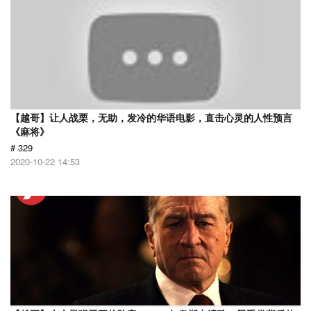
【越哥】让人战栗，无助，发冷的华语电影，直击心灵的人性预言
《麻将》
# 329
2020-10-22 14:53