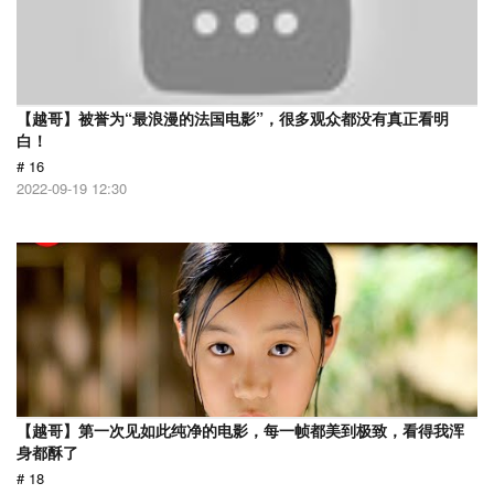
【越哥】被誉为“最浪漫的法国电影”，很多观众都没有真正看明
白！
# 16
2022-09-19 12:30
【越哥】第一次见如此纯净的电影，每一帧都美到极致，看得我浑
身都酥了
# 18