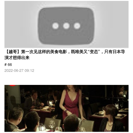
【越哥】第一次见这样的美食电影，既唯美又“变态”，只有日本导
演才想得出来
# 66
2022-06-27 09:12