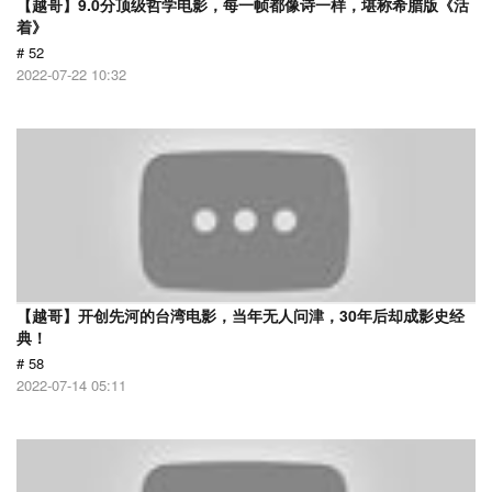
【越哥】9.0分顶级哲学电影，每一帧都像诗一样，堪称希腊版《活
着》
# 52
2022-07-22 10:32
【越哥】开创先河的台湾电影，当年无人问津，30年后却成影史经
典！
# 58
2022-07-14 05:11