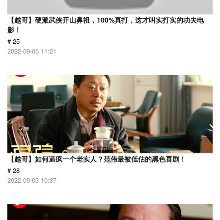
【越哥】硬派武侠开山鼻祖，100%真打，这才叫实打实的功夫电
影！
# 25
2022-09-06 11:21
【越哥】如何逼疯一个老实人？范伟最被低估的黑色喜剧！
# 28
2022-09-03 10:37