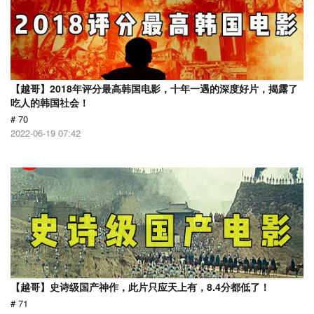
【越哥】2018年评分最高韩国电影，十年一遇的深度好片，揭露了
吃人的韩国社会！
# 70
2022-06-19 07:42
【越哥】史诗级国产神作，此片只应天上有，8.4分都低了！
# 71