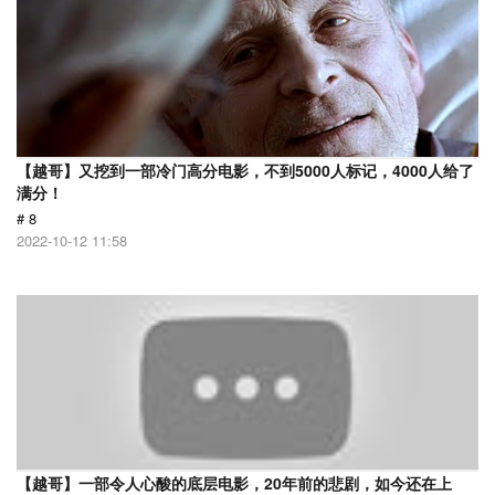
【越哥】又挖到一部冷门高分电影，不到5000人标记，4000人给了
满分！
# 8
2022-10-12 11:58
【越哥】一部令人心酸的底层电影，20年前的悲剧，如今还在上