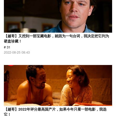
【越哥】又挖到一部宝藏电影，就因为一句台词，我决定把它列为
硬盘珍藏！
# 31
2022-08-25 08:43
【越哥】2022年评分最高国产片，如果今年只看一部电影，我选
它！