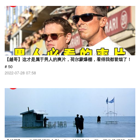
【越哥】这才是属于男人的爽片，荷尔蒙爆棚，看得我都冒烟了！
# 50
2022-07-28 07:58