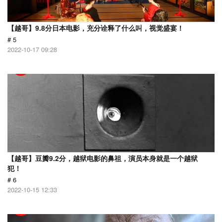
【越哥】9.8分日本电影，充分诠释了什么叫，视觉盛宴！
# 5
2022-10-17 09:28
【越哥】豆瓣9.2分，越狱电影的鼻祖，演员本身就是一个越狱
犯！
# 6
2022-10-15 12:33