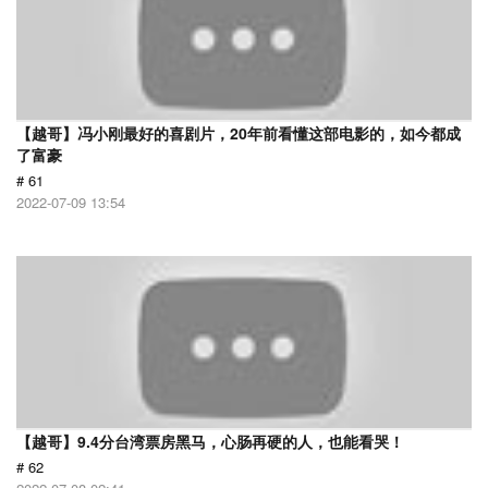
【越哥】冯小刚最好的喜剧片，20年前看懂这部电影的，如今都成
了富豪
# 61
2022-07-09 13:54
【越哥】9.4分台湾票房黑马，心肠再硬的人，也能看哭！
# 62