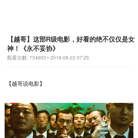
【越哥】这部R级电影，好看的绝不仅仅是女
神！《永不妥协》
觀看次數: 734903 • 2018-08-22 07:25
【越哥说电影】