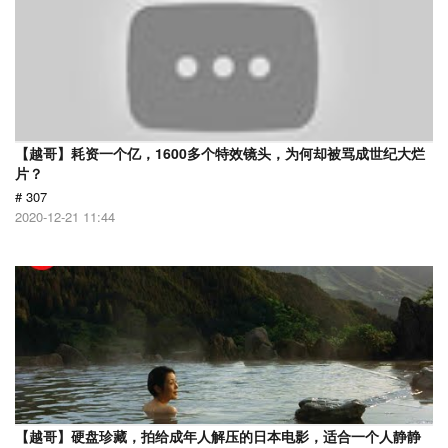
【越哥】耗资一个亿，1600多个特效镜头，为何却被骂成世纪大烂
片？
# 307
2020-12-21 11:44
【越哥】硬盘珍藏，拍给成年人解压的日本电影，适合一个人静静