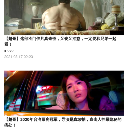
【越哥】这部冷门佳片真奇怪，又丧又治愈，一定要和兄弟一起
看！
# 272
2021-03-17 02:23
【越哥】2020年台湾票房冠军，导演是真敢拍，直击人性最隐秘的
痛处！