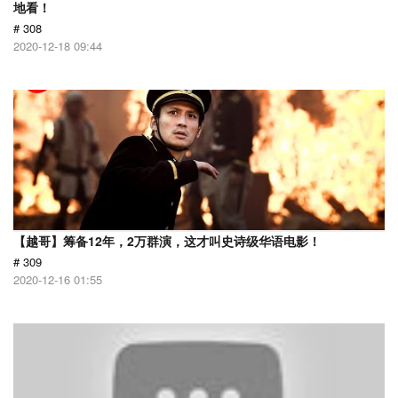
地看！
# 308
2020-12-18 09:44
【越哥】筹备12年，2万群演，这才叫史诗级华语电影！
# 309
2020-12-16 01:55