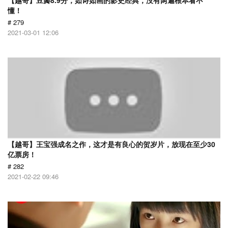
【越哥】豆瓣8.9分，如诗如画的影史经典，没有两遍根本看不
懂！
# 279
2021-03-01 12:06
【越哥】王宝强成名之作，这才是有良心的贺岁片，放现在至少30
亿票房！
# 282
2021-02-22 09:46