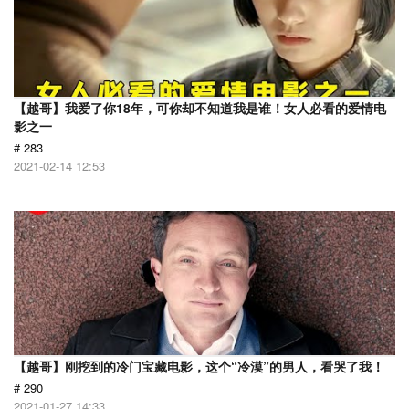
【越哥】我爱了你18年，可你却不知道我是谁！女人必看的爱情电
影之一
# 283
2021-02-14 12:53
【越哥】刚挖到的冷门宝藏电影，这个“冷漠”的男人，看哭了我！
# 290
2021-01-27 14:33