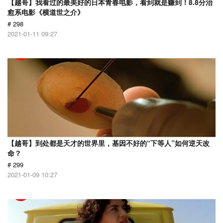
【越哥】我看过的最美好的日本青春电影，看到就是赚到！8.8分治
愈系电影《横道世之介》
# 298
2021-01-11 09:27
【越哥】到处都是天才的世界里，基因不好的“下等人”如何逆天改
命？
# 299
2021-01-09 10:27