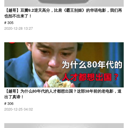
【越哥】豆瓣9.2逆天高分，比肩《霸王别姬》的华语电影，我们再
也拍不出来了！
# 305
2020-12-28 13:27
【越哥】为什么80年代的人才都想出国？这部38年前的老电影，道
出了真谛！
# 306
2020-12-25 04:02