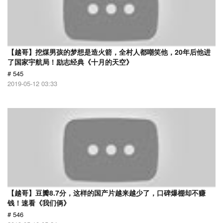
【越哥】挖煤男孩的梦想是造火箭，全村人都嘲笑他，20年后他进
了国家宇航局！励志经典《十月的天空》
# 545
2019-05-12 03:33
【越哥】豆瓣8.7分，这样的国产片越来越少了，口碑爆棚却不赚
钱！速看《我们俩》
# 546