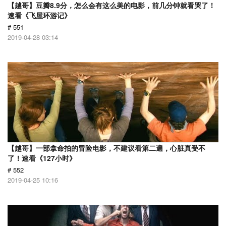
【越哥】豆瓣8.9分，怎么会有这么美的电影，前几分钟就看哭了！
速看《飞屋环游记》
# 551
2019-04-28 03:14
【越哥】一部拿命拍的冒险电影，不建议看第二遍，心脏真受不
了！速看《127小时》
# 552
2019-04-25 10:16