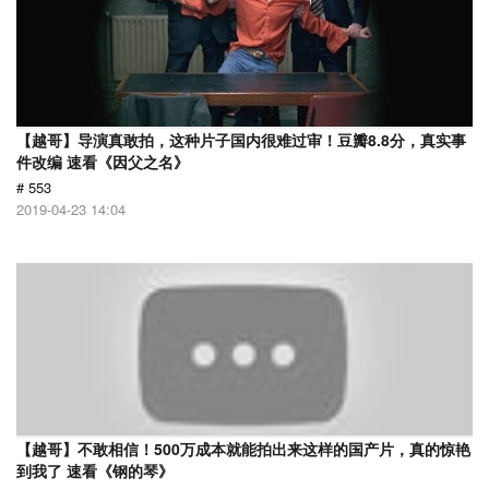
【越哥】导演真敢拍，这种片子国内很难过审！豆瓣8.8分，真实事
件改编 速看《因父之名》
# 553
2019-04-23 14:04
【越哥】不敢相信！500万成本就能拍出来这样的国产片，真的惊艳
到我了 速看《钢的琴》