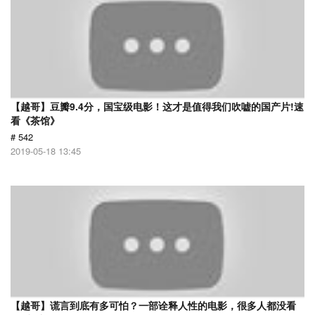
【越哥】豆瓣9.4分，国宝级电影！这才是值得我们吹嘘的国产片!速
看《茶馆》
# 542
2019-05-18 13:45
【越哥】谎言到底有多可怕？一部诠释人性的电影，很多人都没看