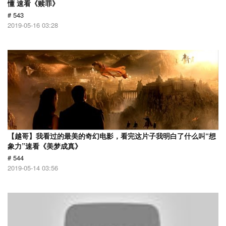
懂 速看《赎罪》
# 543
2019-05-16 03:28
【越哥】我看过的最美的奇幻电影，看完这片子我明白了什么叫“想
象力”速看《美梦成真》
# 544
2019-05-14 03:56