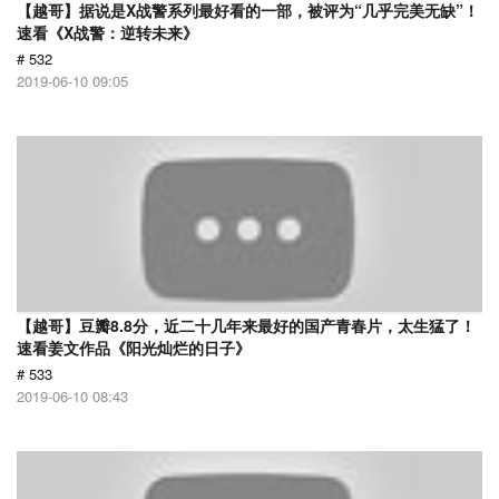
【越哥】据说是X战警系列最好看的一部，被评为“几乎完美无缺”！
速看《X战警：逆转未来》
# 532
2019-06-10 09:05
【越哥】豆瓣8.8分，近二十几年来最好的国产青春片，太生猛了！
速看姜文作品《阳光灿烂的日子》
# 533
2019-06-10 08:43