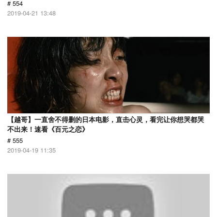
# 554
2019-04-21 13:48
【越哥】一直舍不得删的日本电影，直击心灵，看完让你想哭都哭
不出来！速看《百元之恋》
# 555
2019-04-19 11:35