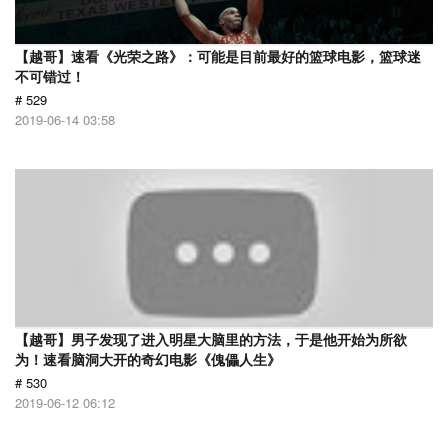
【越哥】速看《光荣之路》：可能是目前最好的篮球电影，篮球迷
不可错过！
# 529
2019-06-14 03:58
【越哥】男子发现了进入明星大脑里的方法，于是他开始为所欲
为！速看脑洞大开的奇幻电影《傀儡人生》
# 530
2019-06-12 06:12