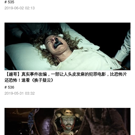
# 535
2019-06-02 02:13
【越哥】真实事件改编，一部让人头皮发麻的犯罪电影，比恐怖片
还恐怖！速看《换子疑云》
# 536
2019-05-31 03:32