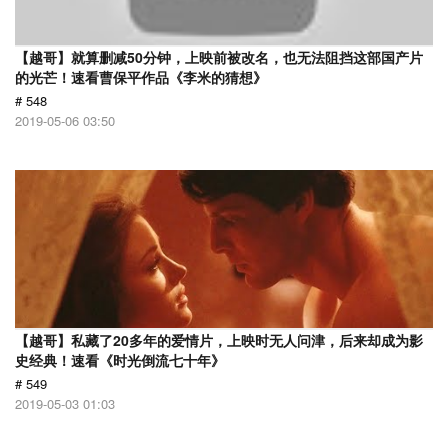
【越哥】就算删减50分钟，上映前被改名，也无法阻挡这部国产片
的光芒！速看曹保平作品《李米的猜想》
# 548
2019-05-06 03:50
【越哥】私藏了20多年的爱情片，上映时无人问津，后来却成为影
史经典！速看《时光倒流七十年》
# 549
2019-05-03 01:03