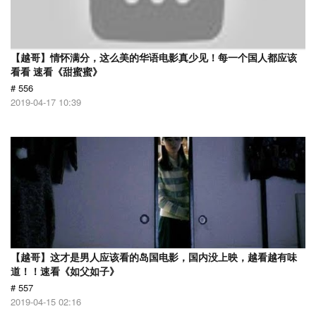
【越哥】情怀满分，这么美的华语电影真少见！每一个国人都应该
看看 速看《甜蜜蜜》
# 556
2019-04-17 10:39
【越哥】这才是男人应该看的岛国电影，国内没上映，越看越有味
道！！速看《如父如子》
# 557
2019-04-15 02:16