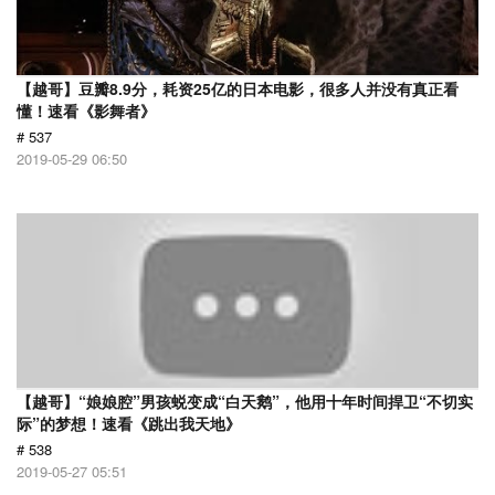
【越哥】豆瓣8.9分，耗资25亿的日本电影，很多人并没有真正看
懂！速看《影舞者》
# 537
2019-05-29 06:50
【越哥】“娘娘腔”男孩蜕变成“白天鹅”，他用十年时间捍卫“不切实
际”的梦想！速看《跳出我天地》
# 538
2019-05-27 05:51