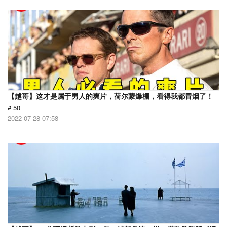
【越哥】这才是属于男人的爽片，荷尔蒙爆棚，看得我都冒烟了！
# 50
2022-07-28 07:58