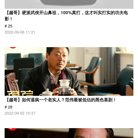
【越哥】硬派武侠开山鼻祖，100%真打，这才叫实打实的功夫电
影！
# 25
2022-09-06 11:21
【越哥】如何逼疯一个老实人？范伟最被低估的黑色喜剧！
# 28
2022-09-03 10:37