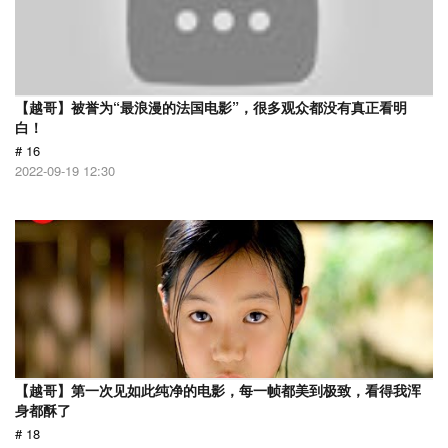
【越哥】被誉为“最浪漫的法国电影”，很多观众都没有真正看明
白！
# 16
2022-09-19 12:30
【越哥】第一次见如此纯净的电影，每一帧都美到极致，看得我浑
身都酥了
# 18