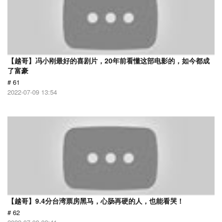
【越哥】冯小刚最好的喜剧片，20年前看懂这部电影的，如今都成
了富豪
# 61
2022-07-09 13:54
【越哥】9.4分台湾票房黑马，心肠再硬的人，也能看哭！
# 62