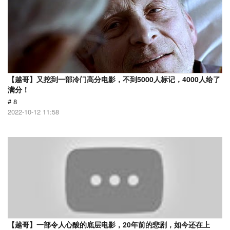
【越哥】又挖到一部冷门高分电影，不到5000人标记，4000人给了
满分！
# 8
2022-10-12 11:58
【越哥】一部令人心酸的底层电影，20年前的悲剧，如今还在上