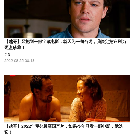
【越哥】又挖到一部宝藏电影，就因为一句台词，我决定把它列为
硬盘珍藏！
# 31
2022-08-25 08:43
【越哥】2022年评分最高国产片，如果今年只看一部电影，我选
它！