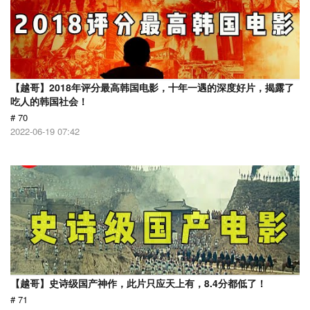
【越哥】2018年评分最高韩国电影，十年一遇的深度好片，揭露了
吃人的韩国社会！
# 70
2022-06-19 07:42
【越哥】史诗级国产神作，此片只应天上有，8.4分都低了！
# 71