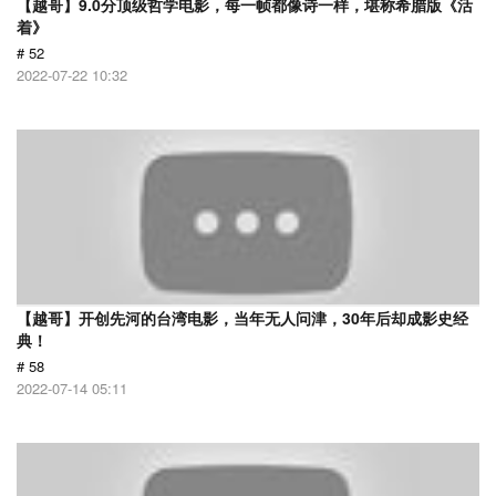
【越哥】9.0分顶级哲学电影，每一帧都像诗一样，堪称希腊版《活
着》
# 52
2022-07-22 10:32
【越哥】开创先河的台湾电影，当年无人问津，30年后却成影史经
典！
# 58
2022-07-14 05:11