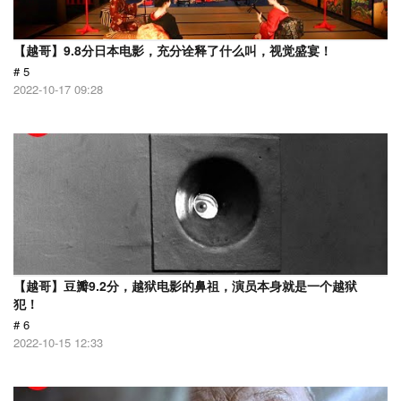
【越哥】9.8分日本电影，充分诠释了什么叫，视觉盛宴！
# 5
2022-10-17 09:28
【越哥】豆瓣9.2分，越狱电影的鼻祖，演员本身就是一个越狱
犯！
# 6
2022-10-15 12:33