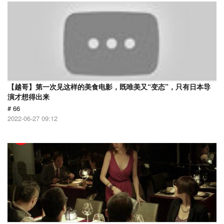
【越哥】第一次见这样的美食电影，既唯美又“变态”，只有日本导
演才想得出来
# 66
2022-06-27 09:12