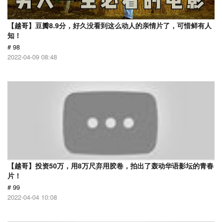
【越哥】豆瓣8.9分，好久没看到这么动人的亲情片了，可惜鲜有人
知！
# 98
2022-04-09 08:48
【越哥】投资50万，用8万尺弃用胶卷，拍出了轰动华语影坛的青春
片！
# 99
2022-04-04 10:08