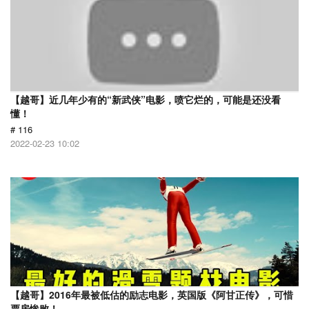
【越哥】近几年少有的“新武侠”电影，喷它烂的，可能是还没看
懂！
# 116
2022-02-23 10:02
【越哥】2016年最被低估的励志电影，英国版《阿甘正传》，可惜
票房惨败！