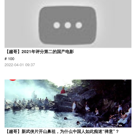
【越哥】2021年评分第二的国产电影
# 100
2022-04-01 09:37
【越哥】新武侠片开山鼻祖，为什么中国人如此痴迷“禅意”？