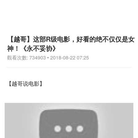
【越哥】这部R级电影，好看的绝不仅仅是女
神！《永不妥协》
觀看次數: 734903 • 2018-08-22 07:25
【越哥说电影】