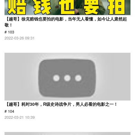
【越哥】徐克赔钱也要拍的电影，当年无人看懂，如今让人肃然起
敬！
# 103
2022-03-26 09:31
【越哥】耗时30年，R级史诗战争片，男人必看的电影之一！
# 104
2022-03-21 10:39