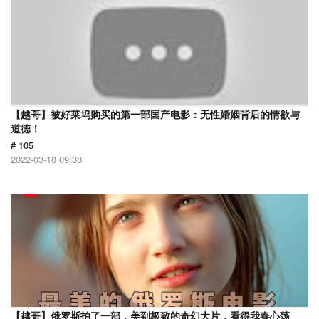
【越哥】被好莱坞购买的第一部国产电影：无性婚姻背后的情欲与
道德！
# 105
2022-03-18 09:38
【越哥】俄罗斯拍了一部，美到极致的奇幻大片，看得我春心荡