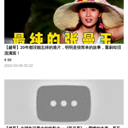
【越哥】20年都没能忘掉的港片，明明是很简单的故事，重刷却泪
流满面！
# 88
2022-05-08 05:22