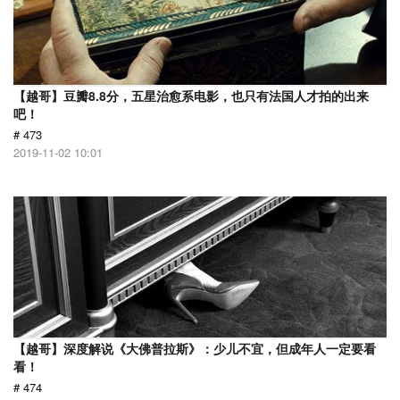
【越哥】豆瓣8.8分，五星治愈系电影，也只有法国人才拍的出来
吧！
# 473
2019-11-02 10:01
【越哥】深度解说《大佛普拉斯》：少儿不宜，但成年人一定要看
看！
# 474