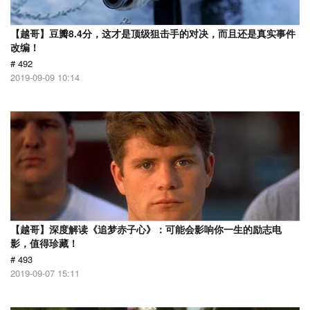
【越哥】豆瓣8.4分，这才是顶级狙击手的对决，而且还是真实事件
改编！
# 492
2019-09-09 10:14
【越哥】深度解读《追梦赤子心》：可能会影响你一生的励志电
影，值得珍藏！
# 493
2019-09-07 15:11