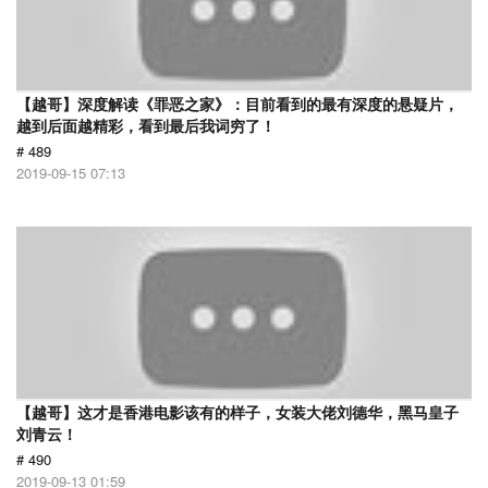
【越哥】深度解读《罪恶之家》：目前看到的最有深度的悬疑片，
越到后面越精彩，看到最后我词穷了！
# 489
2019-09-15 07:13
【越哥】这才是香港电影该有的样子，女装大佬刘德华，黑马皇子
刘青云！
# 490
2019-09-13 01:59