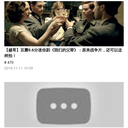
【越哥】豆瓣9.6分迷你剧《我们的父辈》：原来战争片，还可以这
样拍！
# 470
2019-11-11 10:09