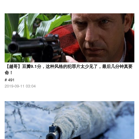
【越哥】豆瓣9.1分，这种风格的犯罪片太少见了，最后几分钟真要
命！
# 491
2019-09-11 03:04