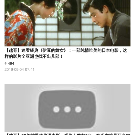
【越哥】速看经典《伊豆的舞女》：一部纯情唯美的日本电影，这
样的影片全亚洲也找不出几部！
# 494
2019-09-04 07:41