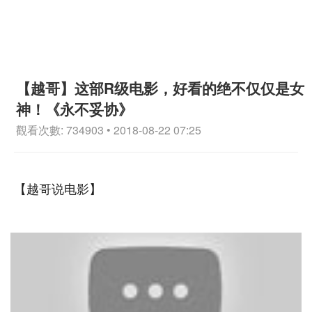
【越哥】这部R级电影，好看的绝不仅仅是女
神！《永不妥协》
觀看次數: 734903 • 2018-08-22 07:25
【越哥说电影】