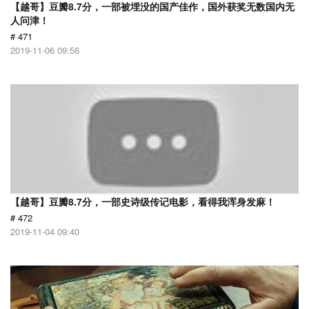
【越哥】豆瓣8.7分，一部被埋没的国产佳作，国外获奖无数国内无
人问津！
# 471
2019-11-06 09:56
【越哥】豆瓣8.7分，一部史诗级传记电影，看得我浑身发麻！
# 472
2019-11-04 09:40