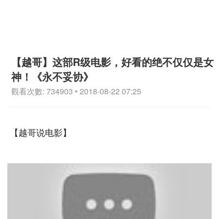
【越哥】这部R级电影，好看的绝不仅仅是女
神！《永不妥协》
觀看次數: 734903 • 2018-08-22 07:25
【越哥说电影】