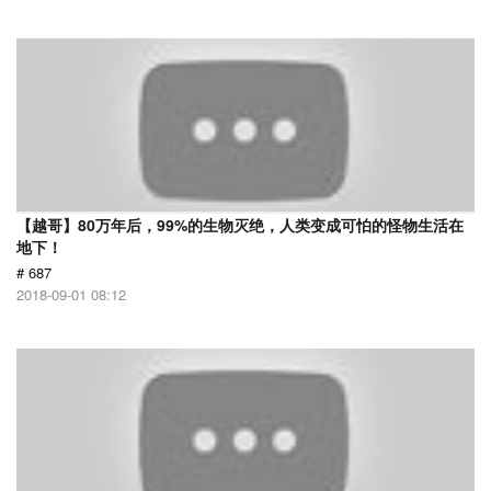
【越哥】80万年后，99%的生物灭绝，人类变成可怕的怪物生活在
地下！
# 687
2018-09-01 08:12