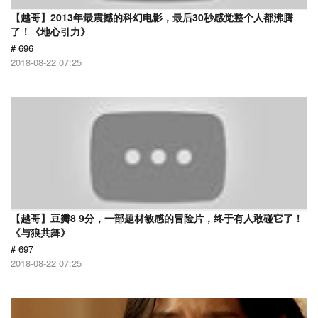
【越哥】2013年最震撼的科幻电影，最后30秒感觉整个人都沸腾
了！《地心引力》
# 696
2018-08-22 07:25
【越哥】豆瓣8 9分，一部题材敏感的冒险片，终于有人敢碰它了！
《与狼共舞》
# 697
2018-08-22 07:25