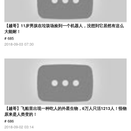
【越哥】11岁男孩在垃圾场捡到一个机器人，没想到它居然有这么
大能耐！
# 685
2018-09-03 07:30
【越哥】飞船里出现一种吃人的外星生物，6万人只活1213人！怪物
原来是人类变的！
# 686
2018-09-02 03:14