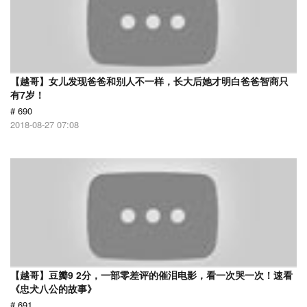
【越哥】女儿发现爸爸和别人不一样，长大后她才明白爸爸智商只
有7岁！
# 690
2018-08-27 07:08
【越哥】豆瓣9 2分，一部零差评的催泪电影，看一次哭一次！速看
《忠犬八公的故事》
# 691