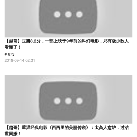
【越哥】豆瓣8.2分，一部上映于9年前的科幻电影，只有极少数人
看懂了！
# 673
2018-09-14 02:31
【越哥】重温经典电影《西西里的美丽传说》：太高人愈妒，过洁
世同嫌！