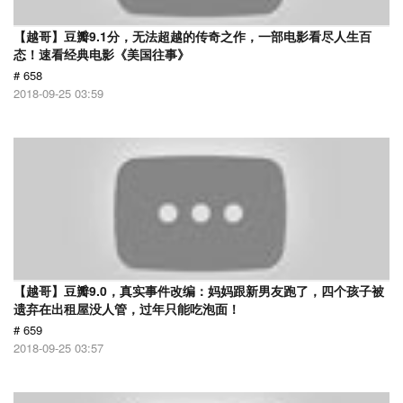
【越哥】豆瓣9.1分，无法超越的传奇之作，一部电影看尽人生百
态！速看经典电影《美国往事》
# 658
2018-09-25 03:59
【越哥】豆瓣9.0，真实事件改编：妈妈跟新男友跑了，四个孩子被
遗弃在出租屋没人管，过年只能吃泡面！
# 659
2018-09-25 03:57