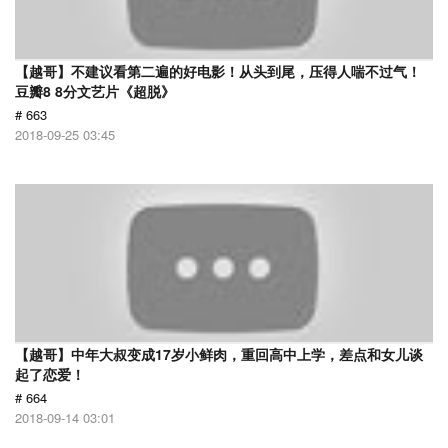
【越哥】不建议看第二遍的好电影！从头到尾，压得人喘不过气！
豆瓣8 8分文艺片《超脱》
# 663
2018-09-25 03:45
【越哥】中年大叔变成17岁小鲜肉，重回高中上学，差点和女儿谈
起了恋爱！
# 664
2018-09-14 03:01