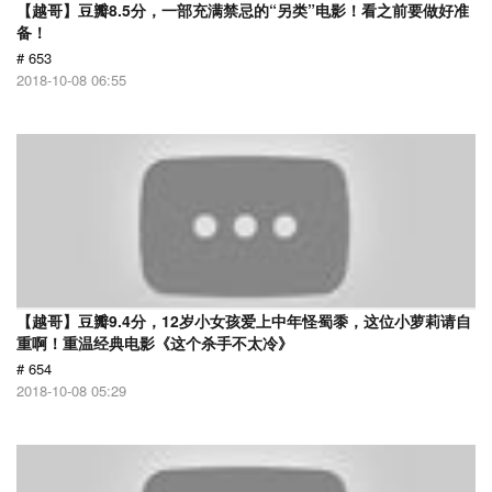
【越哥】豆瓣8.5分，一部充满禁忌的“另类”电影！看之前要做好准
备！
# 653
2018-10-08 06:55
【越哥】豆瓣9.4分，12岁小女孩爱上中年怪蜀黍，这位小萝莉请自
重啊！重温经典电影《这个杀手不太冷》
# 654
2018-10-08 05:29