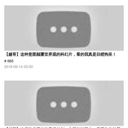
【越哥】这种意图颠覆世界观的科幻片，看的我真是目瞪狗呆！
# 665
2018-09-14 03:00