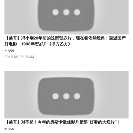
【越哥】冯小刚20年前的这部贺岁片，现在看依然经典！重温国产
好电影，1998年贺岁片《甲方乙方》
# 655
2018-09-25 06:44
【越哥】对不起！今年的奥斯卡最佳影片是部“好看的大烂片”！
# 656