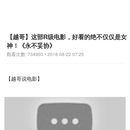
【越哥】这部R级电影，好看的绝不仅仅是女
神！《永不妥协》
觀看次數: 734903 • 2018-08-22 07:25
【越哥说电影】