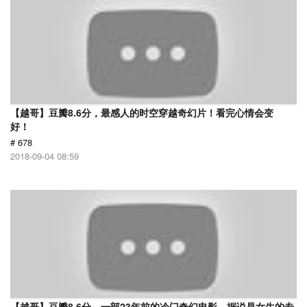
【越哥】豆瓣8.6分，最感人的时空穿越奇幻片！看完心情会变
好！
# 678
2018-09-04 08:59
【越哥】豆瓣8.6分，一部23年前的冷门奇幻电影，据说是女生的专