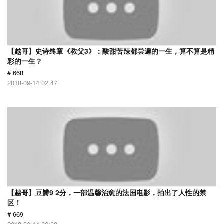
【越哥】史诗终章《教父3》：酸甜苦辣都尝遍的一生，算不算是精
彩的一生？
# 668
2018-09-14 02:47
【越哥】豆瓣9 2分，一部温馨治愈的法国电影，拍出了人性的禁
区！
# 669