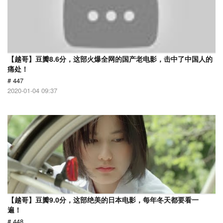
【越哥】豆瓣8.6分，这部火爆全网的国产老电影，击中了中国人的
痛处！
# 447
2020-01-04 09:37
【越哥】豆瓣9.0分，这部绝美的日本电影，每年冬天都要看一
遍！
# 448