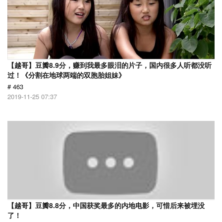
【越哥】豆瓣8.9分，赚到我最多眼泪的片子，国内很多人听都没听
过！《分割在地球两端的双胞胎姐妹》
# 463
2019-11-25 07:37
【越哥】豆瓣8.8分，中国获奖最多的内地电影，可惜后来被埋没
了！