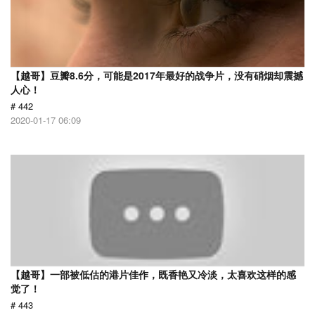
【越哥】豆瓣8.6分，可能是2017年最好的战争片，没有硝烟却震撼
人心！
# 442
2020-01-17 06:09
【越哥】一部被低估的港片佳作，既香艳又冷淡，太喜欢这样的感
觉了！
# 443