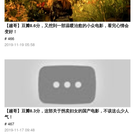
【越哥】豆瓣8.6分，又挖到一部温暖治愈的小众电影，看完心情会
变好！
# 466
2019-11-19 05:58
【越哥】豆瓣8.3分，这部关于拐卖妇女的国产电影，不该这么少人
气！
# 467
2019-11-17 09:48