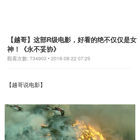
【越哥】这部R级电影，好看的绝不仅仅是女
神！《永不妥协》
觀看次數: 734903 • 2018-08-22 07:25
【越哥说电影】