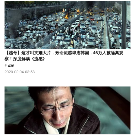
【越哥】这才叫灾难大片，致命流感肆虐韩国，46万人被隔离观
察！深度解读《流感》
# 438
2020-02-04 03:58