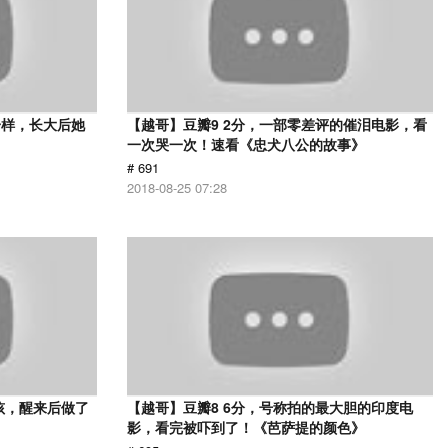
一样，长大后她
【越哥】豆瓣9 2分，一部零差评的催泪电影，看
一次哭一次！速看《忠犬八公的故事》
# 691
2018-08-25 07:28
孩，醒来后做了
【越哥】豆瓣8 6分，号称拍的最大胆的印度电
影，看完被吓到了！《芭萨提的颜色》