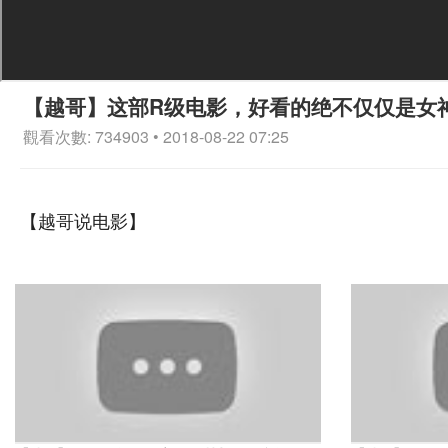
【越哥】这部R级电影，好看的绝不仅仅是女
觀看次數: 734903 • 2018-08-22 07:25
【越哥说电影】