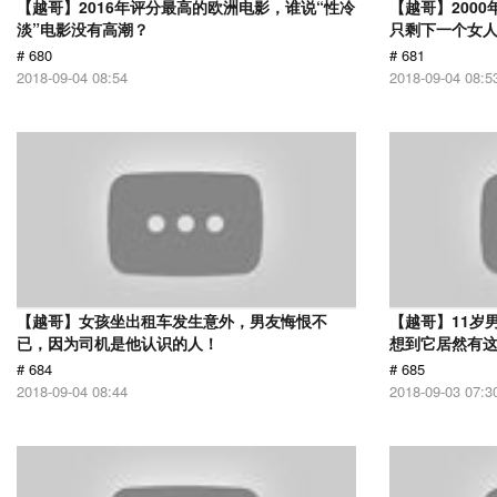
【越哥】2016年评分最高的欧洲电影，谁说“性冷
【越哥】200
淡”电影没有高潮？
只剩下一个女
# 680
# 681
2018-09-04 08:54
2018-09-04 08:5
【越哥】女孩坐出租车发生意外，男友悔恨不
【越哥】11岁
已，因为司机是他认识的人！
想到它居然有
# 684
# 685
2018-09-04 08:44
2018-09-03 07:3