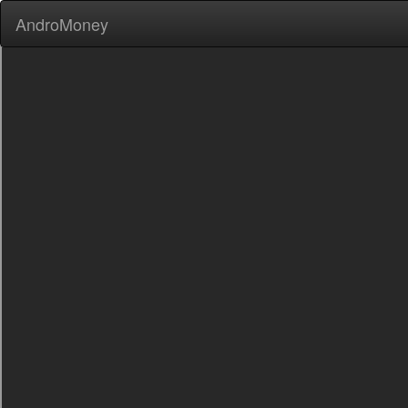
AndroMoney