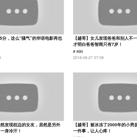
 5分，这么“骚气”的华语电影再也
【越哥】女儿发现爸爸和别人不
才明白爸爸智商只有7岁！
# 690
9
2018-08-27 07:08
突然发现枕边的女友，居然是另外
【越哥】被冰冻了2000年的小男
了一身冷汗！
一件事，让人心疼！