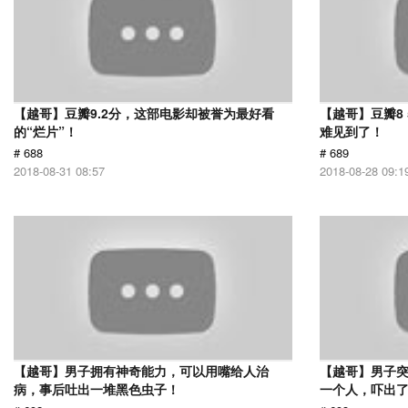
【越哥】豆瓣9.2分，这部电影却被誉为最好看
【越哥】豆瓣8
的“烂片”！
难见到了！
# 688
# 689
2018-08-31 08:57
2018-08-28 09:1
【越哥】男子拥有神奇能力，可以用嘴给人治
【越哥】男子
病，事后吐出一堆黑色虫子！
一个人，吓出