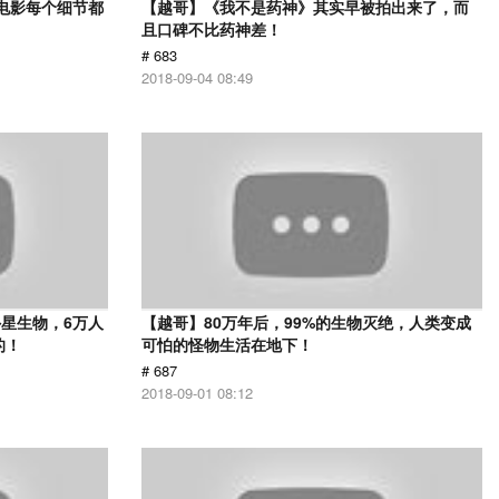
部电影每个细节都
【越哥】《我不是药神》其实早被拍出来了，而
且口碑不比药神差！
# 683
2018-09-04 08:49
星生物，6万人
【越哥】80万年后，99%的生物灭绝，人类变成
的！
可怕的怪物生活在地下！
# 687
2018-09-01 08:12