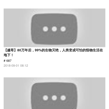
【越哥】80万年后，99%的生物灭绝，人类变成可怕的怪物生活在
地下！
# 687
2018-09-01 08:12