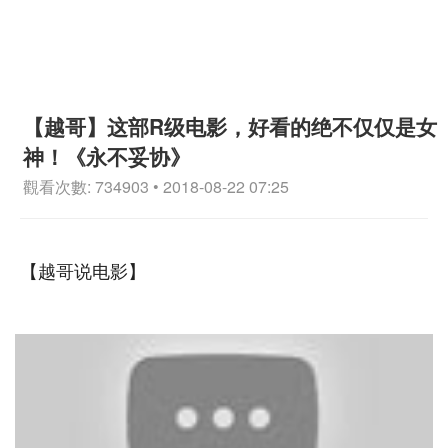
【越哥】这部R级电影，好看的绝不仅仅是女
神！《永不妥协》
觀看次數: 734903 • 2018-08-22 07:25
【越哥说电影】