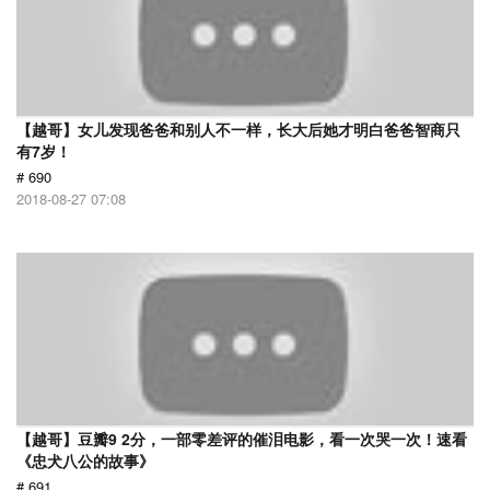
【越哥】女儿发现爸爸和别人不一样，长大后她才明白爸爸智商只
有7岁！
# 690
2018-08-27 07:08
【越哥】豆瓣9 2分，一部零差评的催泪电影，看一次哭一次！速看
《忠犬八公的故事》
# 691