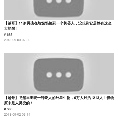
【越哥】11岁男孩在垃圾场捡到一个机器人，没想到它居然有这么
大能耐！
# 685
2018-09-03 07:30
【越哥】飞船里出现一种吃人的外星生物，6万人只活1213人！怪物
原来是人类变的！
# 686
2018-09-02 03:14