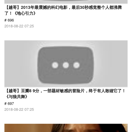
【越哥】2013年最震撼的科幻电影，最后30秒感觉整个人都沸腾
了！《地心引力》
# 696
2018-08-22 07:25
【越哥】豆瓣8 9分，一部题材敏感的冒险片，终于有人敢碰它了！
《与狼共舞》
# 697
2018-08-22 07:25