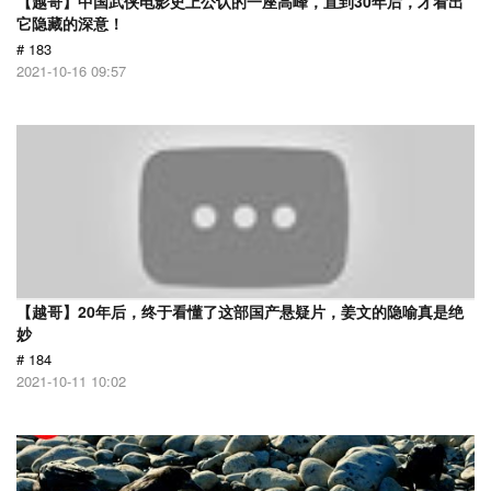
【越哥】中国武侠电影史上公认的一座高峰，直到30年后，才看出
它隐藏的深意！
# 183
2021-10-16 09:57
【越哥】20年后，终于看懂了这部国产悬疑片，姜文的隐喻真是绝
妙
# 184
2021-10-11 10:02