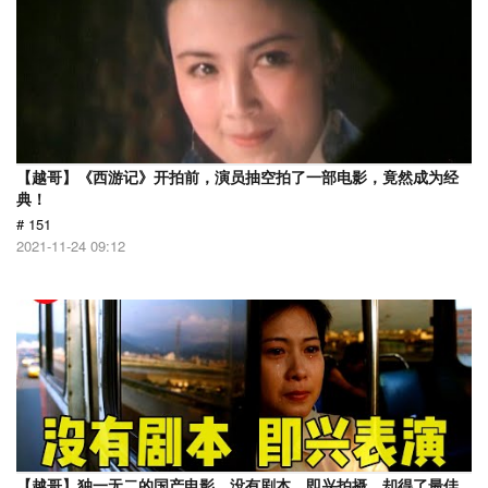
【越哥】《西游记》开拍前，演员抽空拍了一部电影，竟然成为经
典！
# 151
2021-11-24 09:12
【越哥】独一无二的国产电影，没有剧本，即兴拍摄，却得了最佳