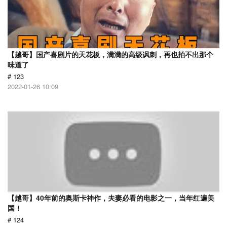
【越哥】国产喜剧片的天花板，满满的高级讽刺，再也拍不出那个
味道了
# 123
2022-01-26 10:09
【越哥】40年前的奥斯卡神作，夫妻必看的电影之一，当年红遍美
国！
# 124