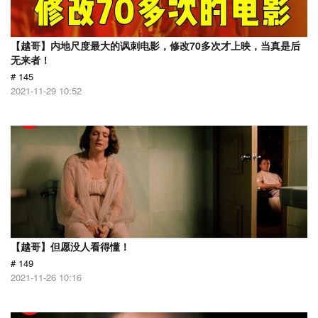
【越哥】内地尺度最大的讽刺电影，修改70多次才上映，当真是后
无来者！
# 145
2021-11-29 10:52
【越哥】但愿没人看得懂！
# 149
2021-11-26 10:16