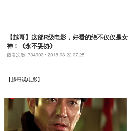
【越哥】这部R级电影，好看的绝不仅仅是女
神！《永不妥协》
觀看次數: 734903 • 2018-08-22 07:25
【越哥说电影】