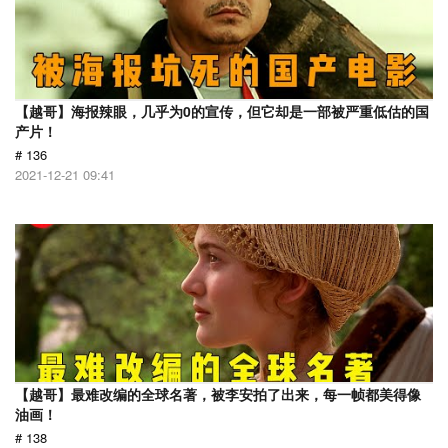
【越哥】海报辣眼，几乎为0的宣传，但它却是一部被严重低估的国
产片！
# 136
2021-12-21 09:41
【越哥】最难改编的全球名著，被李安拍了出来，每一帧都美得像
油画！
# 138