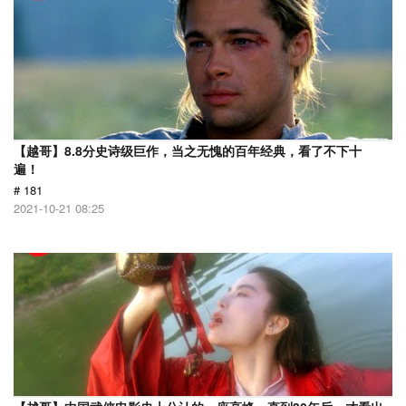
【越哥】8.8分史诗级巨作，当之无愧的百年经典，看了不下十
遍！
# 181
2021-10-21 08:25