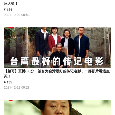
际大奖！
# 134
2021-12-29 09:53
【越哥】豆瓣8.8分，被誉为台湾最好的传记电影，一部影片看透生
死！
# 135
2021-12-22 09:28