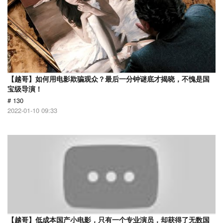
【越哥】如何用电影欺骗观众？最后一分钟谜底才揭晓，不愧是国
宝级导演！
# 130
2022-01-10 09:33
【越哥】低成本国产小电影，只有一个专业演员，却获得了无数国