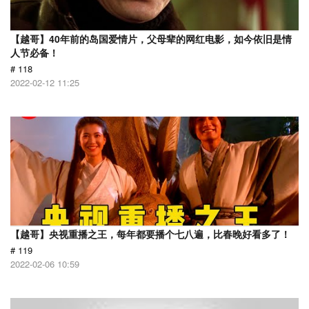
【越哥】40年前的岛国爱情片，父母辈的网红电影，如今依旧是情
人节必备！
# 118
2022-02-12 11:25
【越哥】央视重播之王，每年都要播个七八遍，比春晚好看多了！
# 119
2022-02-06 10:59