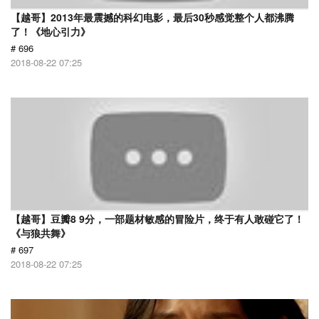
【越哥】2013年最震撼的科幻电影，最后30秒感觉整个人都沸腾
了！《地心引力》
# 696
2018-08-22 07:25
【越哥】豆瓣8 9分，一部题材敏感的冒险片，终于有人敢碰它了！
《与狼共舞》
# 697
2018-08-22 07:25