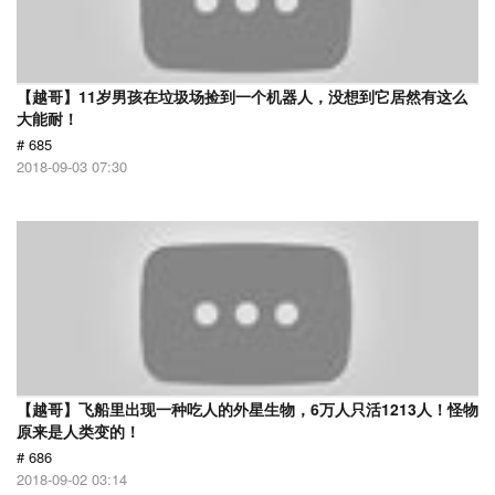
【越哥】11岁男孩在垃圾场捡到一个机器人，没想到它居然有这么
大能耐！
# 685
2018-09-03 07:30
【越哥】飞船里出现一种吃人的外星生物，6万人只活1213人！怪物
原来是人类变的！
# 686
2018-09-02 03:14