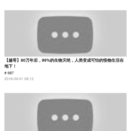
【越哥】80万年后，99%的生物灭绝，人类变成可怕的怪物生活在
地下！
# 687
2018-09-01 08:12