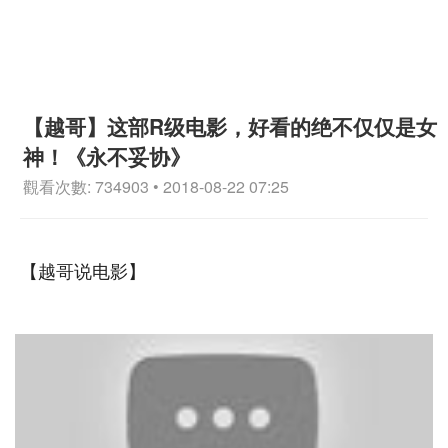
【越哥】这部R级电影，好看的绝不仅仅是女
神！《永不妥协》
觀看次數: 734903 • 2018-08-22 07:25
【越哥说电影】