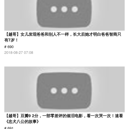
【越哥】女儿发现爸爸和别人不一样，长大后她才明白爸爸智商只
有7岁！
# 690
2018-08-27 07:08
【越哥】豆瓣9 2分，一部零差评的催泪电影，看一次哭一次！速看
《忠犬八公的故事》
# 691