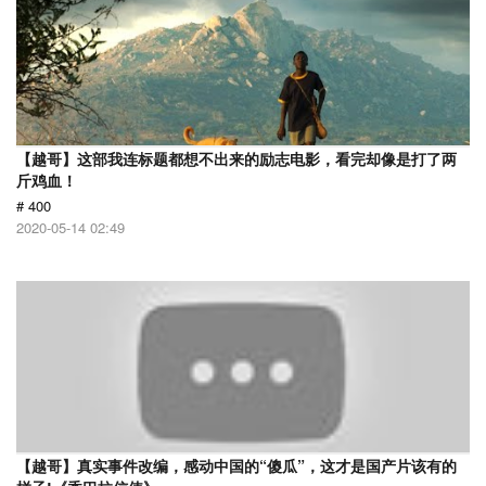
【越哥】这部我连标题都想不出来的励志电影，看完却像是打了两
斤鸡血！
# 400
2020-05-14 02:49
【越哥】真实事件改编，感动中国的“傻瓜”，这才是国产片该有的