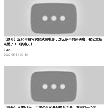
【越哥】近20年最写实的武侠电影，这么多年的武侠瘾，被它重新
点燃了！《绣春刀》
# 392
2020-05-31 00:40
【越哥】豆瓣9.6分，世界公认的悬疑电影之最，看完就一个字：