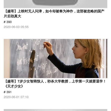
【越哥】上映时无人问津，如今却被奉为神作，这部被忽略的国产
片后劲真大
# 390
2020-06-03 05:55
【越哥】7岁少女智商惊人，秒杀大学教授，上学第一天就要退学！
《天才少女》
# 391
2020-06-01 07:10