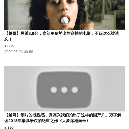
【越哥】豆瓣8.8分，这部主角豁出性命拍的电影，不该这么被遗
忘！
# 395
2020-05-23 09:56
【越哥】禁片的既视感，真高兴我们拍出了这样的国产片。万字解
读2018年最具争议的绝世之作《大象席地而坐》
# 396