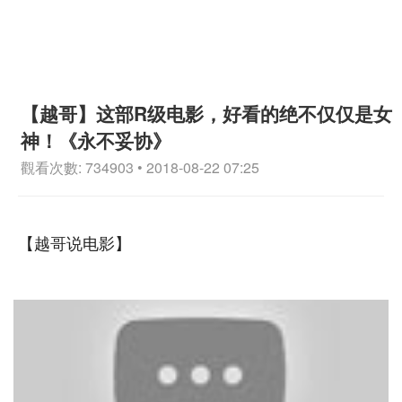
【越哥】这部R级电影，好看的绝不仅仅是女
神！《永不妥协》
觀看次數: 734903 • 2018-08-22 07:25
【越哥说电影】