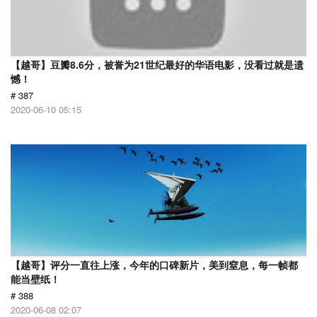
【越哥】豆瓣8.6分，被誉为21世纪最好的华语电影，没看过就是遗
憾！
# 387
2020-06-10 05:15
【越哥】评分一直往上涨，今年的口碑新片，美到窒息，每一帧都
能当壁纸！
# 388
2020-06-08 02:07