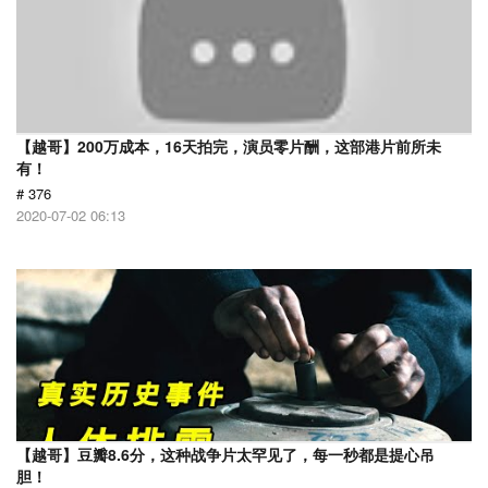
【越哥】200万成本，16天拍完，演员零片酬，这部港片前所未
有！
# 376
2020-07-02 06:13
【越哥】豆瓣8.6分，这种战争片太罕见了，每一秒都是提心吊
胆！