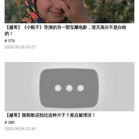
【越哥】《小鞋子》导演的另一部宝藏电影，逆天高分不是白给
的！
# 379
2020-06-26 03:27
【越哥】陈凯歌还拍过这种片子？差点被埋没！
# 380
2020-06-24 23:40