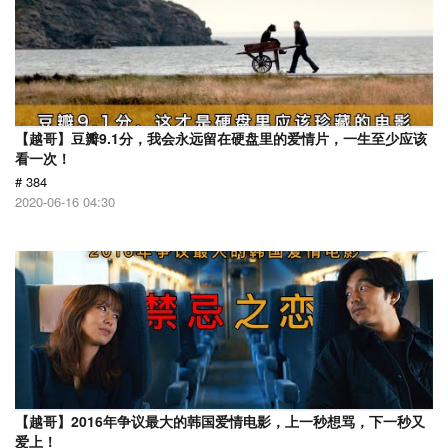
【越哥】豆瓣9.1分，我会永远留在硬盘里的爱情片，一生至少应该
看一次！
# 384
2020-06-16 04:30
【越哥】2016年争议最大的韩国爱情电影，上一秒想骂，下一秒又
爱上！