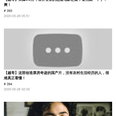
爽！
# 393
2020-05-28 05:51
【越哥】这部创造票房奇迹的国产片，没有农村生活经历的人，很
难真正看懂！
# 394
2020-05-26 02:30