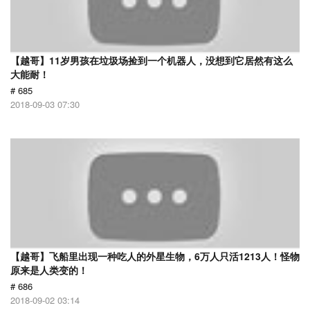
【越哥】11岁男孩在垃圾场捡到一个机器人，没想到它居然有这么
大能耐！
# 685
2018-09-03 07:30
【越哥】飞船里出现一种吃人的外星生物，6万人只活1213人！怪物
原来是人类变的！
# 686
2018-09-02 03:14