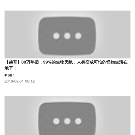
【越哥】80万年后，99%的生物灭绝，人类变成可怕的怪物生活在
地下！
# 687
2018-09-01 08:12