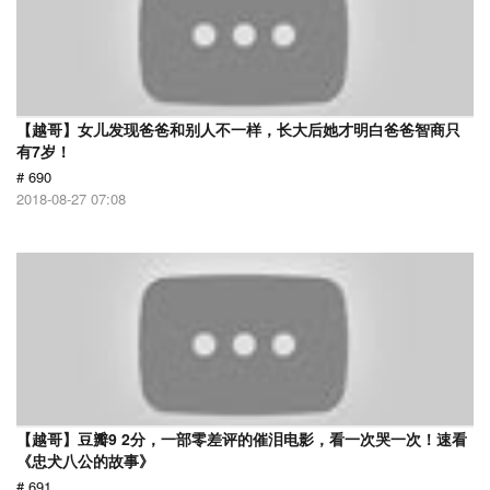
【越哥】女儿发现爸爸和别人不一样，长大后她才明白爸爸智商只
有7岁！
# 690
2018-08-27 07:08
【越哥】豆瓣9 2分，一部零差评的催泪电影，看一次哭一次！速看
《忠犬八公的故事》
# 691