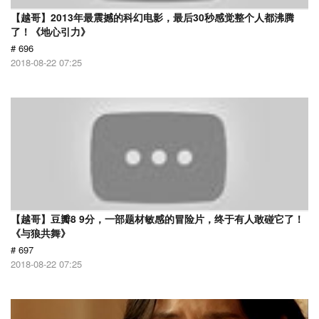
【越哥】2013年最震撼的科幻电影，最后30秒感觉整个人都沸腾
了！《地心引力》
# 696
2018-08-22 07:25
【越哥】豆瓣8 9分，一部题材敏感的冒险片，终于有人敢碰它了！
《与狼共舞》
# 697
2018-08-22 07:25