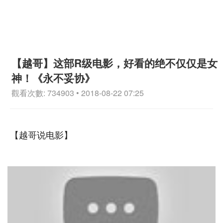
【越哥】这部R级电影，好看的绝不仅仅是女
神！《永不妥协》
觀看次數: 734903 • 2018-08-22 07:25
【越哥说电影】