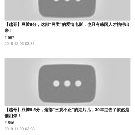
【越哥】豆瓣9分，这部“另类”的爱情电影，也只有韩国人才拍得出
来！
# 597
2018-12-03 03:31
【越哥】豆瓣8.5分，这部“三观不正”的港片儿，30年过去了依然是
催泪弹！
# 598
2018-11-29 03:03