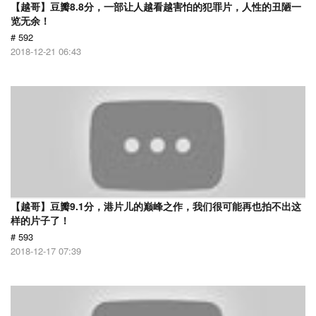
【越哥】豆瓣8.8分，一部让人越看越害怕的犯罪片，人性的丑陋一
览无余！
# 592
2018-12-21 06:43
【越哥】豆瓣9.1分，港片儿的巅峰之作，我们很可能再也拍不出这
样的片子了！
# 593
2018-12-17 07:39