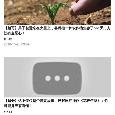
【越哥】男子被遗忘在火星上，靠种植一种农作物生存了561天，方
法有点恶心！
# 613
2018-10-25 03:09
【越哥】这不仅仅是个换妻故事！详解国产神作《花样年华》：你
可能并没有看懂！
# 614