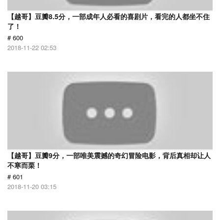
【越哥】豆瓣8.5分，一部成年人必看的喜剧片，看完的人都坐不住
了！
# 600
2018-11-22 02:53
【越哥】豆瓣9分，一部唯美震撼的奇幻冒险电影，背后真相却让人
不寒而栗！
# 601
2018-11-20 03:15