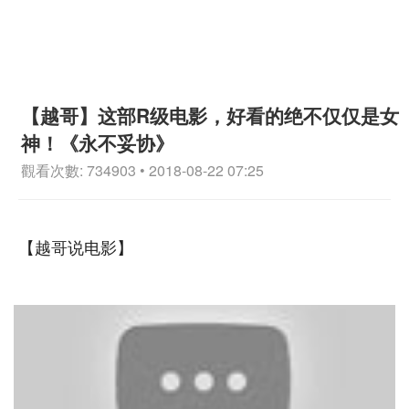
【越哥】这部R级电影，好看的绝不仅仅是女
神！《永不妥协》
觀看次數: 734903 • 2018-08-22 07:25
【越哥说电影】