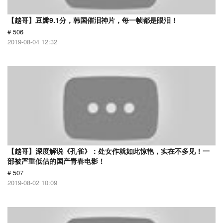
【越哥】豆瓣9.1分，韩国催泪神片，每一帧都是眼泪！
# 506
2019-08-04 12:32
【越哥】深度解说《孔雀》：处女作就如此惊艳，实在不多见！一
部被严重低估的国产青春电影！
# 507
2019-08-02 10:09