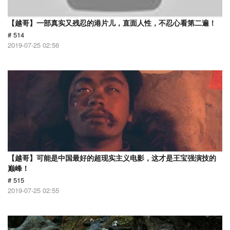
【越哥】一部真实又残忍的港片儿，直面人性，不忍心看第二遍！
# 514
2019-07-25 02:56
【越哥】可能是中国最好的超现实主义电影，这才是王宝强演技的
巅峰！
# 515
2019-07-25 02:55