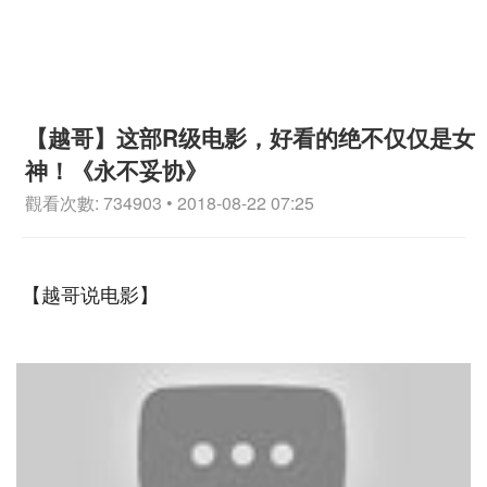
【越哥】这部R级电影，好看的绝不仅仅是女
神！《永不妥协》
觀看次數: 734903 • 2018-08-22 07:25
【越哥说电影】