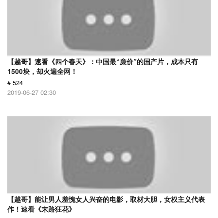
【越哥】速看《四个春天》：中国最“廉价”的国产片，成本只有
1500块，却火遍全网！
# 524
2019-06-27 02:30
【越哥】能让男人羞愧女人兴奋的电影，取材大胆，女权主义代表
作！速看《末路狂花》