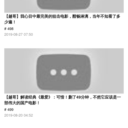
【越哥】我心目中最完美的狙击电影，酣畅淋漓，当年不知看了多
少遍！
# 498
2019-08-27 07:50
【越哥】解读经典《最爱》：可惜！删了49分钟，不然它应该是一
部伟大的国产电影！
# 499
2019-08-20 04:52