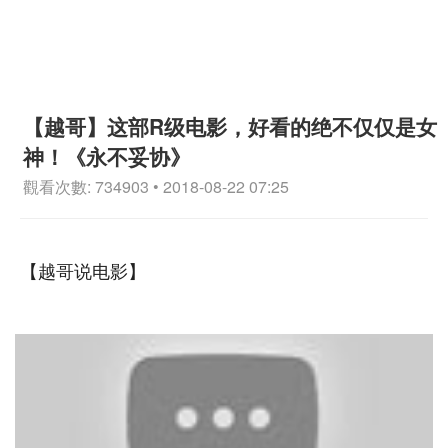
【越哥】这部R级电影，好看的绝不仅仅是女
神！《永不妥协》
觀看次數: 734903 • 2018-08-22 07:25
【越哥说电影】