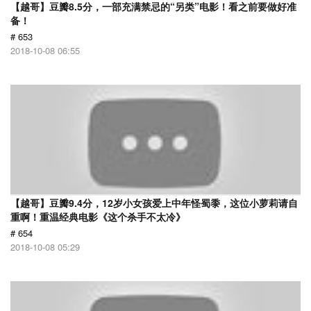
【越哥】豆瓣8.5分，一部充满禁忌的“另类”电影！看之前要做好准
备！
# 653
2018-10-08 06:55
【越哥】豆瓣9.4分，12岁小女孩爱上中年怪蜀黍，这位小萝莉请自
重啊！重温经典电影《这个杀手不太冷》
# 654
2018-10-08 05:29