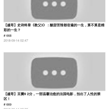
【越哥】史诗终章《教父3》：酸甜苦辣都尝遍的一生，算不算是精
彩的一生？
# 668
2018-09-14 02:47
【越哥】豆瓣9 2分，一部温馨治愈的法国电影，拍出了人性的禁
区！
# 669