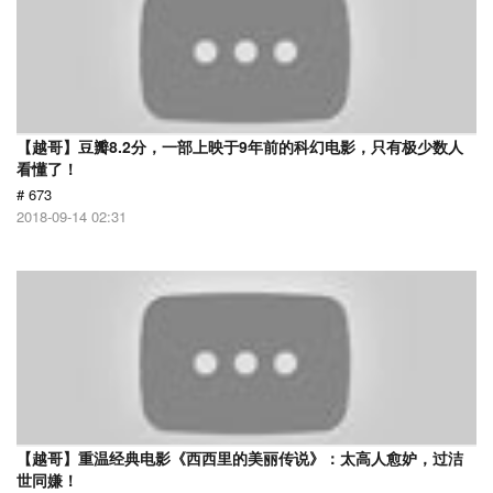
【越哥】豆瓣8.2分，一部上映于9年前的科幻电影，只有极少数人
看懂了！
# 673
2018-09-14 02:31
【越哥】重温经典电影《西西里的美丽传说》：太高人愈妒，过洁
世同嫌！