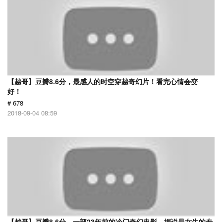
【越哥】豆瓣8.6分，最感人的时空穿越奇幻片！看完心情会变
好！
# 678
2018-09-04 08:59
【越哥】豆瓣8.6分，一部23年前的冷门奇幻电影，据说是女生的专