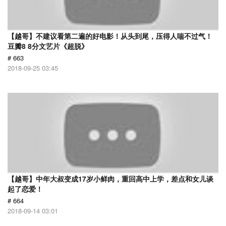
【越哥】不建议看第二遍的好电影！从头到尾，压得人喘不过气！
豆瓣8 8分文艺片《超脱》
# 663
2018-09-25 03:45
【越哥】中年大叔变成17岁小鲜肉，重回高中上学，差点和女儿谈
起了恋爱！
# 664
2018-09-14 03:01