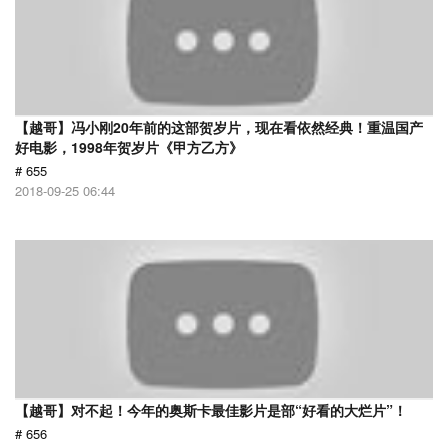
【越哥】冯小刚20年前的这部贺岁片，现在看依然经典！重温国产
好电影，1998年贺岁片《甲方乙方》
# 655
2018-09-25 06:44
【越哥】对不起！今年的奥斯卡最佳影片是部“好看的大烂片”！
# 656