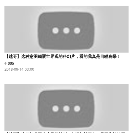
【越哥】这种意图颠覆世界观的科幻片，看的我真是目瞪狗呆！
# 665
2018-09-14 03:00