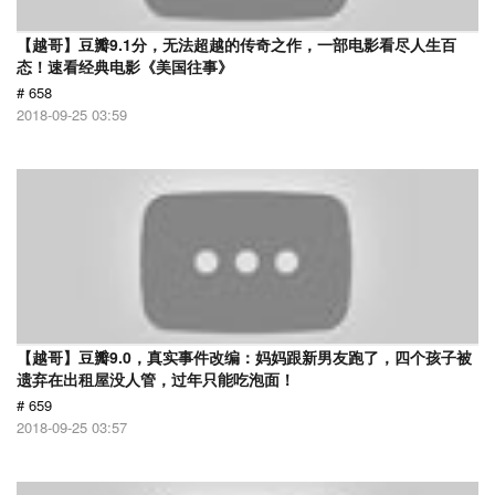
【越哥】豆瓣9.1分，无法超越的传奇之作，一部电影看尽人生百
态！速看经典电影《美国往事》
# 658
2018-09-25 03:59
【越哥】豆瓣9.0，真实事件改编：妈妈跟新男友跑了，四个孩子被
遗弃在出租屋没人管，过年只能吃泡面！
# 659
2018-09-25 03:57