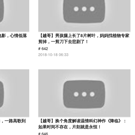
电影，心情低落
【越哥】男孩腿上长了8片树叶，妈妈找植物专家
剪掉，一剪刀下去悲剧了！
# 642
2018-10-18 06:33
肉，一路高歌到
【越哥】换个角度解读温情科幻神作《降临》：
如果时间不存在，片刻就是永恒！
# 646