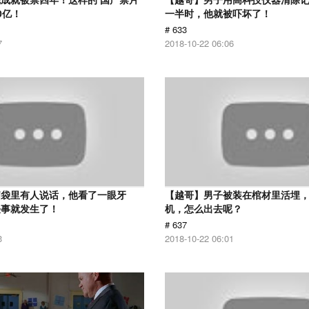
0亿！
一半时，他就被吓坏了！
# 633
7
2018-10-22 06:06
脑袋里有人说话，他看了一眼牙
【越哥】男子被装在棺材里活埋
怪事就发生了！
机，怎么出去呢？
# 637
3
2018-10-22 06:01