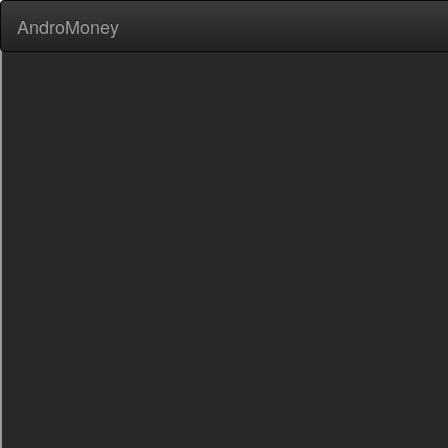
AndroMoney