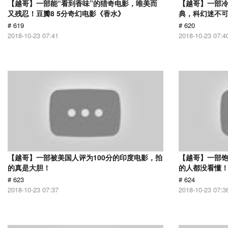
【越哥】一部能“看到香味”的猎奇电影，唯美而
【越哥】一部
又残忍！豆瓣8 5分奇幻电影《香水》
典，科幻迷不
# 619
# 620
2018-10-23 07:41
2018-10-23 07:4
【越哥】一部被美国人评为100分的印度电影，拍
【越哥】一部饱
的真是大胆！
的人都没看懂
# 623
# 624
2018-10-23 07:37
2018-10-23 07:3