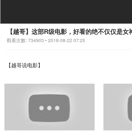
【越哥】这部R级电影，好看的绝不仅仅是女
觀看次數: 734903 • 2018-08-22 07:25
【越哥说电影】