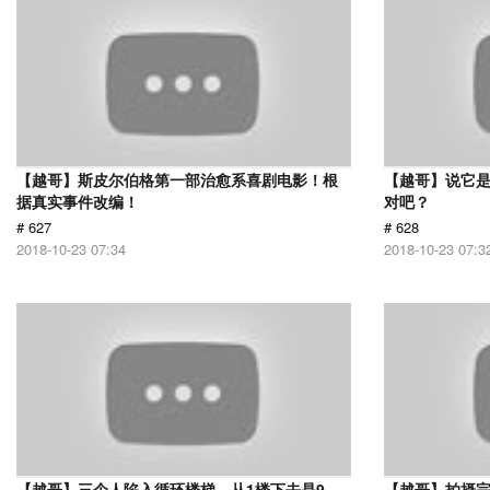
【越哥】斯皮尔伯格第一部治愈系喜剧电影！根
【越哥】说它
据真实事件改编！
对吧？
# 627
# 628
2018-10-23 07:34
2018-10-23 07:3
【越哥】三个人陷入循环楼梯，从1楼下去是9
【越哥】拍摄完