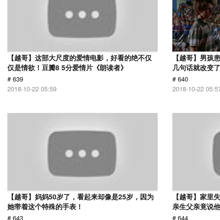
【越哥】这部大尺度的爱情电影，好看的绝不仅
【越哥】男孩
仅是情欲！豆瓣8 5分爱情片《朗读者》
几句话就改变
# 639
# 640
2018-10-22 05:59
2018-10-22 05:5
【越哥】妈妈50岁了，看起来却像是25岁，因为
【越哥】家里失
她带着这个特殊的手表！
亲生父亲竟说
# 643
# 644