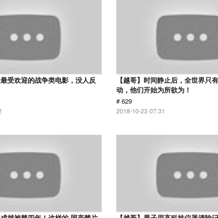
是最受欢迎的战争类电影，没人反
【越哥】时间静止后，全世界只
动，他们开始为所欲为！
# 629
2
2018-10-23 07:31
成就被禁四年！这样的 国产禁片
【越哥】男子用高科技仪器清除