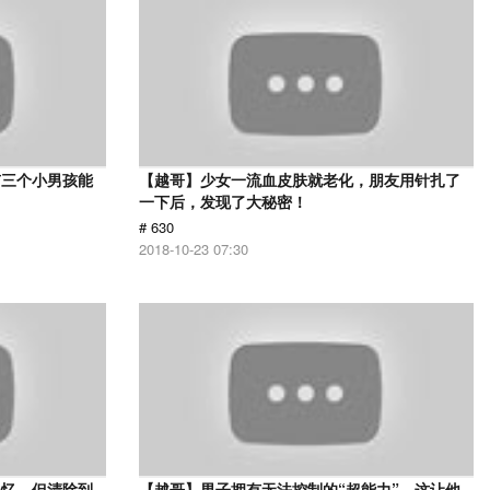
有三个小男孩能
【越哥】少女一流血皮肤就老化，朋友用针扎了
一下后，发现了大秘密！
# 630
2018-10-23 07:30
记忆，但清除到
【越哥】男子拥有无法控制的“超能力”，这让他