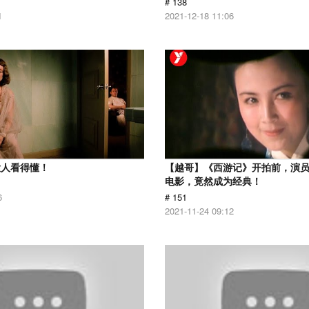
# 138
1
2021-12-18 11:06
没人看得懂！
【越哥】《西游记》开拍前，演
电影，竟然成为经典！
6
# 151
2021-11-24 09:12