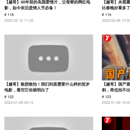
【越哥】40年前的岛国爱情片，父母辈的网红电
【越哥】央视
影，如今依旧是情人节必备！
比春晚好看多
# 118
# 119
2022-02-12 11:25
2022-02-06 10:5
【越哥】敢想敢拍！我们到底需要什么样的贺岁
【越哥】国产
电影，看完它你就明白了
刺，再也拍不
# 122
# 123
2022-01-29 09:15
2022-01-26 10:0