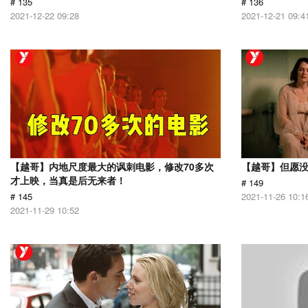
# 135
# 136
2021-12-22 09:28
2021-12-21 09:4
【越哥】内地尺度最大的讽刺电影，修改70多次
【越哥】但愿
才上映，当真是后无来者！
# 149
# 145
2021-11-26 10:1
2021-11-29 10:52