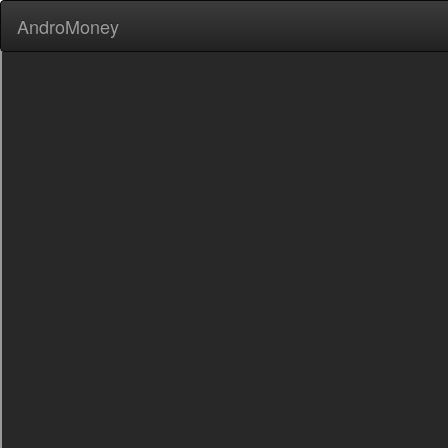
AndroMoney