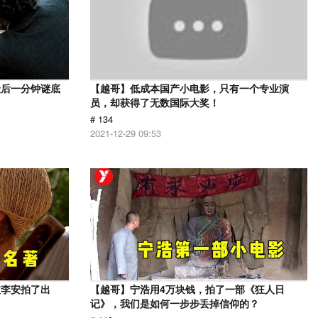
最后一分钟谜底
【越哥】低成本国产小电影，只有一个专业演
员，却获得了无数国际大奖！
# 134
2021-12-29 09:53
被李安拍了出
【越哥】宁浩用4万块钱，拍了一部《狂人日
记》，我们是如何一步步丢掉信仰的？