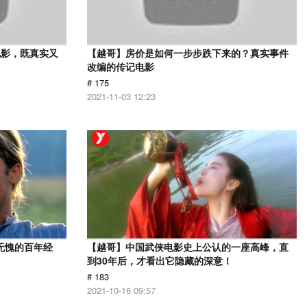
电影，既真实又
【越哥】房价是如何一步步跌下来的？真实事件
改编的传记电影
# 175
2021-11-03 12:23
无愧的百年经
【越哥】中国武侠电影史上公认的一座高峰，直
到30年后，才看出它隐藏的深意！
# 183
2021-10-16 09:57