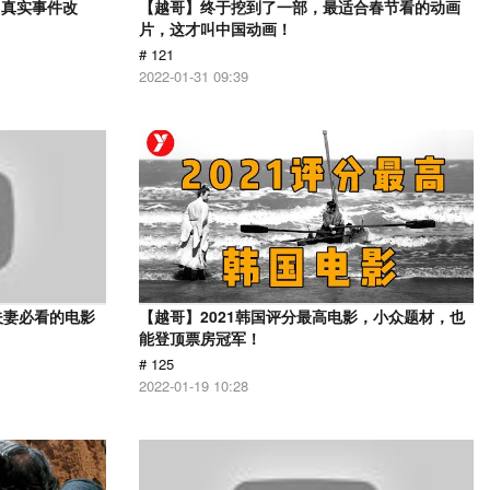
？真实事件改
【越哥】终于挖到了一部，最适合春节看的动画
片，这才叫中国动画！
# 121
2022-01-31 09:39
夫妻必看的电影
【越哥】2021韩国评分最高电影，小众题材，也
能登顶票房冠军！
# 125
2022-01-19 10:28