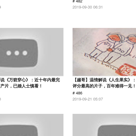
# 482
9
2019-09-30 06:31
解说《万箭穿心》：近十年内最完
【越哥】温情解说《人生果实》：豆
国产片，已婚人士慎看！
评分最高的片子，百年难得一见
# 486
0
2019-09-21 05:07