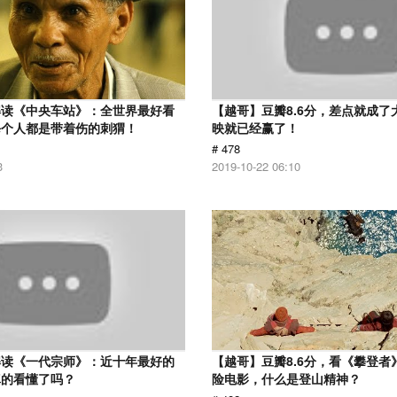
解读《中央车站》：全世界最好看
【越哥】豆瓣8.6分，差点就成了
每个人都是带着伤的刺猬！
映就已经赢了！
# 478
3
2019-10-22 06:10
解读《一代宗师》：近十年最好的
【越哥】豆瓣8.6分，看《攀登者
真的看懂了吗？
险电影，什么是登山精神？