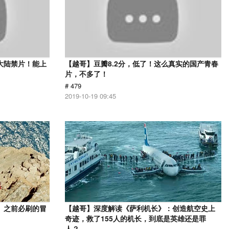
大陆禁片！能上
【越哥】豆瓣8.2分，低了！这么真实的国产青春
片，不多了！
# 479
2019-10-19 09:45
》之前必刷的冒
【越哥】深度解读《萨利机长》：创造航空史上
奇迹，救了155人的机长，到底是英雄还是罪
人？