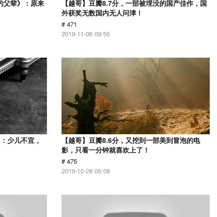
的父辈》：原来
【越哥】豆瓣8.7分，一部被埋没的国产佳作，国
外获奖无数国内无人问津！
# 471
2019-11-06 09:56
》：少儿不宜，
【越哥】豆瓣8.6分，又挖到一部美到冒泡的电
影，只看一分钟就喜欢上了！
# 475
2019-10-28 06:08