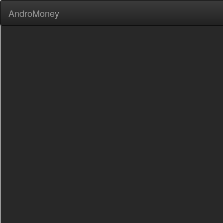
AndroMoney