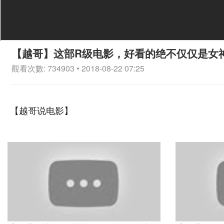
【越哥】这部R级电影，好看的绝不仅仅是女
觀看次數: 734903 • 2018-08-22 07:25
【越哥说电影】