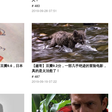
# 483
2019-09-28 07:51
瓣9.6，日本
【越哥】豆瓣9.2分，一部几乎绝迹的冒险电影，
！
真的是太治愈了！
# 487
2019-09-19 07:22