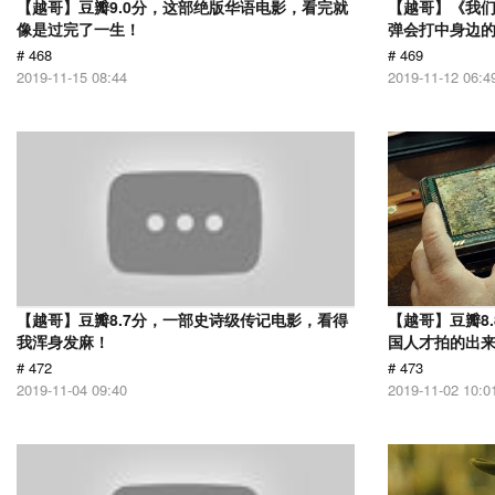
【越哥】豆瓣9.0分，这部绝版华语电影，看完就
【越哥】《我
像是过完了一生！
弹会打中身边
# 468
# 469
2019-11-15 08:44
2019-11-12 06:4
【越哥】豆瓣8.7分，一部史诗级传记电影，看得
【越哥】豆瓣8
我浑身发麻！
国人才拍的出
# 472
# 473
2019-11-04 09:40
2019-11-02 10:0