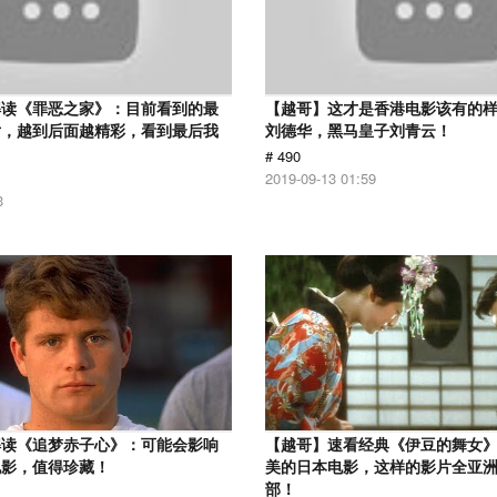
解读《罪恶之家》：目前看到的最
【越哥】这才是香港电影该有的
片，越到后面越精彩，看到最后我
刘德华，黑马皇子刘青云！
# 490
2019-09-13 01:59
3
解读《追梦赤子心》：可能会影响
【越哥】速看经典《伊豆的舞女
电影，值得珍藏！
美的日本电影，这样的影片全亚
部！