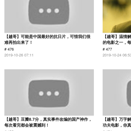
【越哥】可能是中国最好的抗日片，可惜我们很
【越哥】温情
难再拍出来了！
的电影之一，
# 476
# 477
2019-10-26 07:11
2019-10-24 06:5
【越哥】豆瓣8.7分，真实事件改编的国产神作，
【越哥】万字
每次看完都会被震撼到！
功夫电影，你