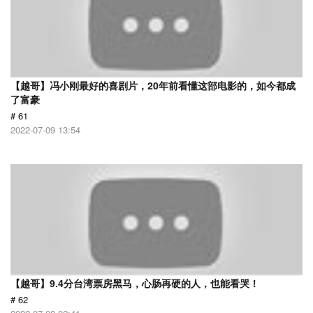
【越哥】冯小刚最好的喜剧片，20年前看懂这部电影的，如今都成
了富豪
# 61
2022-07-09 13:54
【越哥】9.4分台湾票房黑马，心肠再硬的人，也能看哭！
# 62