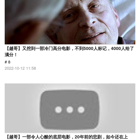
【越哥】又挖到一部冷门高分电影，不到5000人标记，4000人给了
满分！
# 8
2022-10-12 11:58
【越哥】一部令人心酸的底层电影，20年前的悲剧，如今还在上