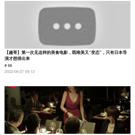
【越哥】第一次见这样的美食电影，既唯美又“变态”，只有日本导
演才想得出来
# 66
2022-06-27 09:12