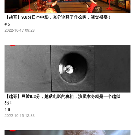
【越哥】9.8分日本电影，充分诠释了什么叫，视觉盛宴！
# 5
2022-10-17 09:28
【越哥】豆瓣9.2分，越狱电影的鼻祖，演员本身就是一个越狱
犯！
# 6
2022-10-15 12:33