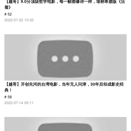
【越哥】9.0分顶级哲学电影，每一帧都像诗一样，堪称希腊版《活
着》
# 52
2022-07-22 10:32
【越哥】开创先河的台湾电影，当年无人问津，30年后却成影史经
典！
# 58
2022-07-14 05:11