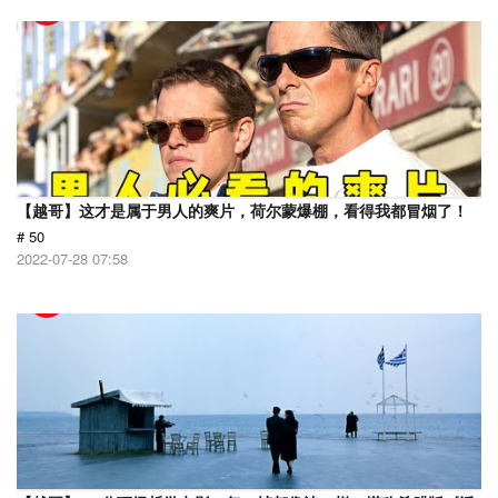
【越哥】这才是属于男人的爽片，荷尔蒙爆棚，看得我都冒烟了！
# 50
2022-07-28 07:58