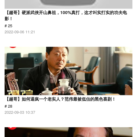
【越哥】硬派武侠开山鼻祖，100%真打，这才叫实打实的功夫电
影！
# 25
2022-09-06 11:21
【越哥】如何逼疯一个老实人？范伟最被低估的黑色喜剧！
# 28
2022-09-03 10:37