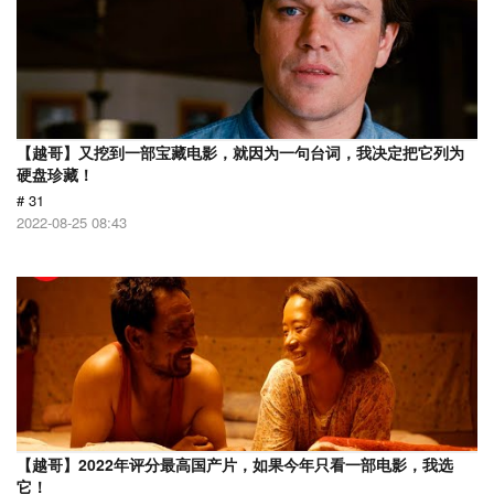
【越哥】又挖到一部宝藏电影，就因为一句台词，我决定把它列为
硬盘珍藏！
# 31
2022-08-25 08:43
【越哥】2022年评分最高国产片，如果今年只看一部电影，我选
它！