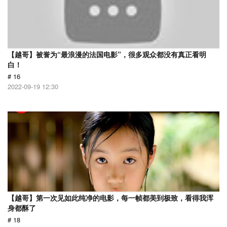
【越哥】被誉为“最浪漫的法国电影”，很多观众都没有真正看明
白！
# 16
2022-09-19 12:30
【越哥】第一次见如此纯净的电影，每一帧都美到极致，看得我浑
身都酥了
# 18