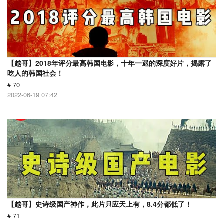
【越哥】2018年评分最高韩国电影，十年一遇的深度好片，揭露了
吃人的韩国社会！
# 70
2022-06-19 07:42
【越哥】史诗级国产神作，此片只应天上有，8.4分都低了！
# 71