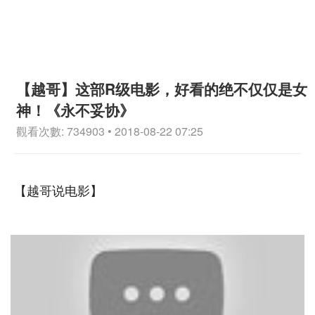
【越哥】这部R级电影，好看的绝不仅仅是女
神！《永不妥协》
觀看次數: 734903 • 2018-08-22 07:25
【越哥说电影】