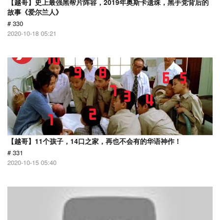
【越哥】史上最强黑帮片阵容，2019年奥斯卡遗珠，黑手党背后的
故事《爱尔兰人》
# 330
2020-10-18 05:21
【越哥】11个孩子，14口之家，再也不会有的华语神作！
# 331
2020-10-15 05:40