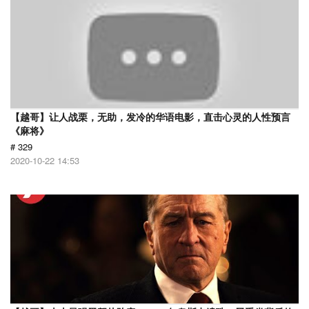
【越哥】让人战栗，无助，发冷的华语电影，直击心灵的人性预言
《麻将》
# 329
2020-10-22 14:53