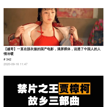
【越哥】一直在脱衣服的国产电影，满屏裸体，说透了中国人的人
情冷暖
# 342
2020-09-16 11:47