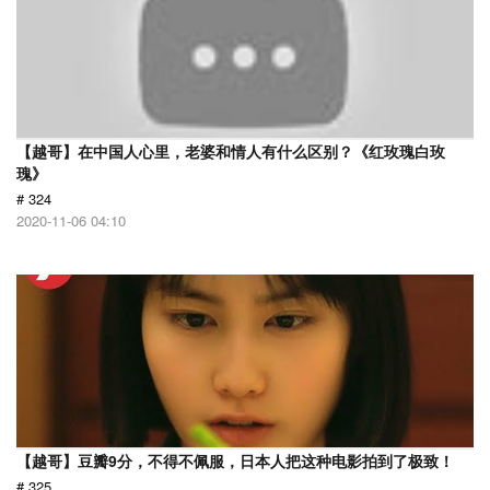
【越哥】在中国人心里，老婆和情人有什么区别？《红玫瑰白玫
瑰》
# 324
2020-11-06 04:10
【越哥】豆瓣9分，不得不佩服，日本人把这种电影拍到了极致！
# 325