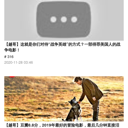
【越哥】这就是你们对待“战争英雄”的方式？一部得罪美国人的战
争电影！
# 316
2020-11-28 03:46
【越哥】豆瓣8.8分，2019年最好的冒险电影，最后几分钟直接泪