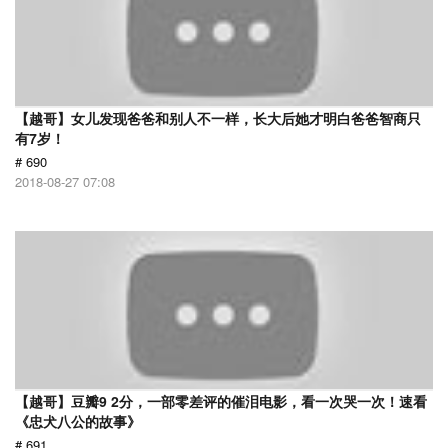
【越哥】女儿发现爸爸和别人不一样，长大后她才明白爸爸智商只
有7岁！
# 690
2018-08-27 07:08
【越哥】豆瓣9 2分，一部零差评的催泪电影，看一次哭一次！速看
《忠犬八公的故事》
# 691