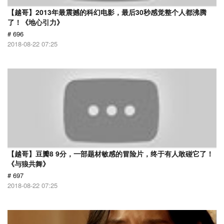
【越哥】2013年最震撼的科幻电影，最后30秒感觉整个人都沸腾
了！《地心引力》
# 696
2018-08-22 07:25
【越哥】豆瓣8 9分，一部题材敏感的冒险片，终于有人敢碰它了！
《与狼共舞》
# 697
2018-08-22 07:25