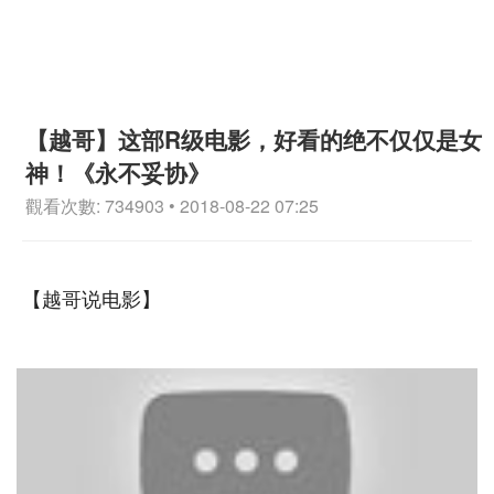
【越哥】这部R级电影，好看的绝不仅仅是女
神！《永不妥协》
觀看次數: 734903 • 2018-08-22 07:25
【越哥说电影】