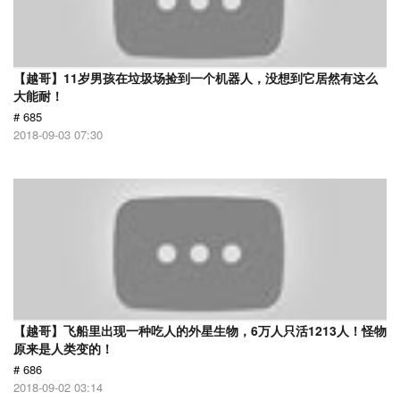
【越哥】11岁男孩在垃圾场捡到一个机器人，没想到它居然有这么
大能耐！
# 685
2018-09-03 07:30
【越哥】飞船里出现一种吃人的外星生物，6万人只活1213人！怪物
原来是人类变的！
# 686
2018-09-02 03:14