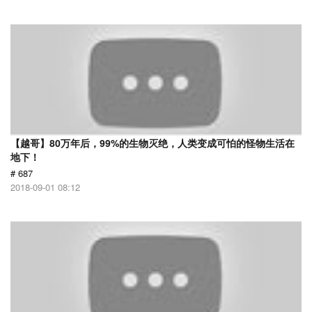
【越哥】80万年后，99%的生物灭绝，人类变成可怕的怪物生活在
地下！
# 687
2018-09-01 08:12