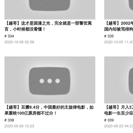
【越哥】这才是国漫之光，完全就是一部警世寓
【越哥】200
言，小时候都没看懂！
国内却被骂得
# 334
# 335
2020-10-08 02:58
2020-10-05 11:4
【越哥】豆瓣9.4分，中国最好的主旋律电影，如
【越哥】月入3
果重映100亿票房都不过分！
电影一生至少
# 338
# 339
2020-09-26 10:23
2020-09-23 04:2