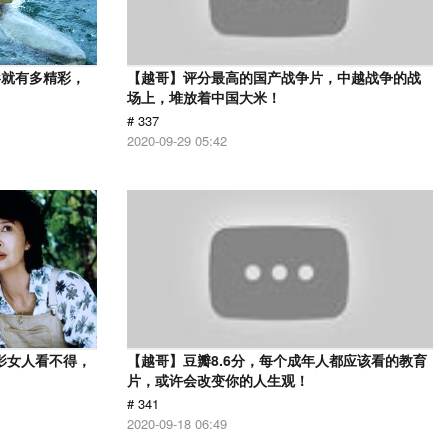
影就有多精彩，
【越哥】评分最高的国产战争片，中越战争的战
场上，堆放着中国大米！
# 337
2020-09-29 05:42
影女人看不得，
【越哥】豆瓣8.6分，每个成年人都应该看的教育
片，或许会改变你的人生观！
# 341
2020-09-18 06:49