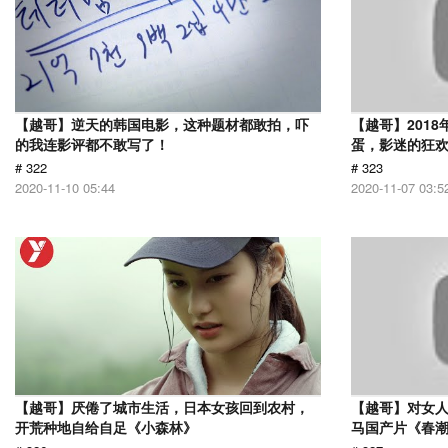
【越哥】逆天的韩国电影，这种题材都敢拍，吓
【越哥】201
的我连影评都不敢写了！
蛋，影迷的狂
# 322
# 323
2020-11-10 05:44
2020-11-07 03:5
【越哥】厌倦了城市生活，日本女孩回到农村，
【越哥】对女人
开荒种地自给自足《小森林》
马国产片《春