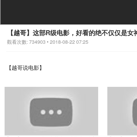
【越哥】这部R级电影，好看的绝不仅仅是女
觀看次數: 734903 • 2018-08-22 07:25
【越哥说电影】