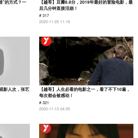
雄”的方式？一
【越哥】豆瓣8.8分，2019年最好的冒险电影，最
后几分钟直接泪崩！
# 317
2020-11-25 11:16
亿观影人次，张艺
【越哥】人生必看的电影之一，看了不下10遍，
每次都会被感动！
# 321
2020-11-13 04:35