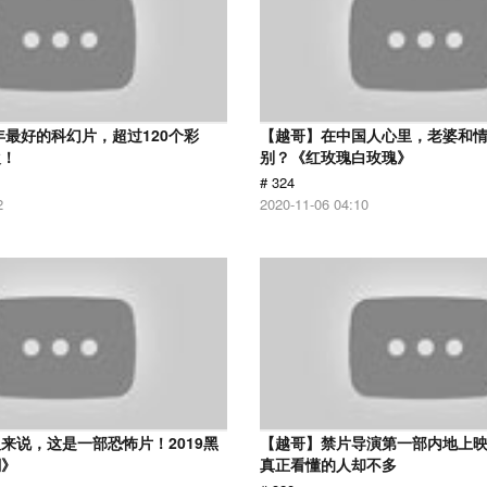
8年最好的科幻片，超过120个彩
【越哥】在中国人心里，老婆和
欢！
别？《红玫瑰白玫瑰》
# 324
2
2020-11-06 04:10
来说，这是一部恐怖片！2019黑
【越哥】禁片导演第一部内地上
潮》
真正看懂的人却不多