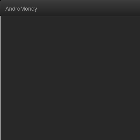
AndroMoney