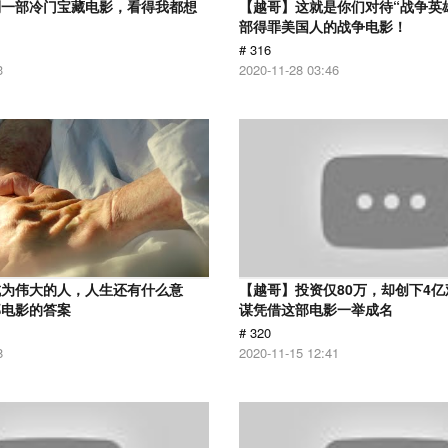
到一部冷门宝藏电影，看得我都想
【越哥】这就是你们对待“战争英
部得罪美国人的战争电影！
# 316
3
2020-11-28 03:46
成为伟大的人，人生还有什么意
【越哥】投资仅80万，却创下4
部电影的答案
谋凭借这部电影一举成名
# 320
8
2020-11-15 12:41