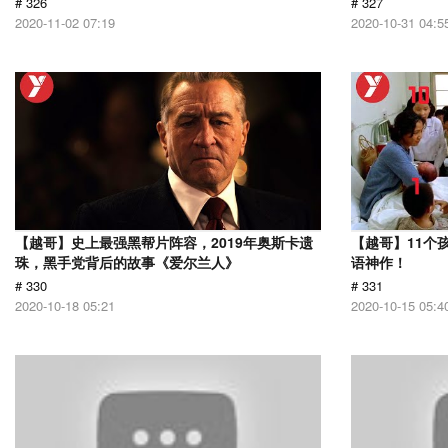
# 326
# 327
2020-11-02 07:19
2020-10-31 04:5
【越哥】史上最强黑帮片阵容，2019年奥斯卡遗
【越哥】11个
珠，黑手党背后的故事《爱尔兰人》
语神作！
# 330
# 331
2020-10-18 05:21
2020-10-15 05:4