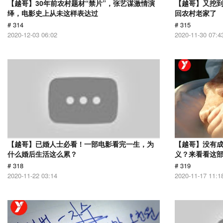
【越哥】30年前农村题材“禁片”，张艺谋激情演
【越哥】又挖
绎，电影史上从未这样表达过
回农村老家了
# 314
# 315
2020-12-03 06:02
2020-11-30 07:4
【越哥】已婚人士必看！一部电影看完一生，为
【越哥】没有
什么婚后生活这么累？
义？来看看这
# 318
# 319
2020-11-22 03:14
2020-11-17 11:1