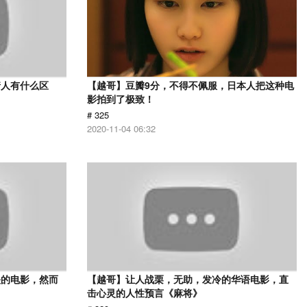
情人有什么区
【越哥】豆瓣9分，不得不佩服，日本人把这种电
影拍到了极致！
# 325
2020-11-04 06:32
映的电影，然而
【越哥】让人战栗，无助，发冷的华语电影，直
击心灵的人性预言《麻将》