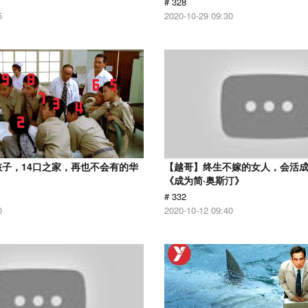
# 328
5
2020-10-29 09:30
孩子，14口之家，再也不会有的华
【越哥】终生不嫁的女人，会活
《成为简·奥斯汀》
# 332
0
2020-10-12 09:40