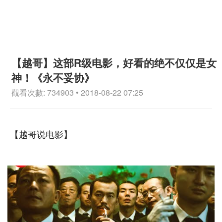
【越哥】这部R级电影，好看的绝不仅仅是女
神！《永不妥协》
觀看次數: 734903 • 2018-08-22 07:25
【越哥说电影】