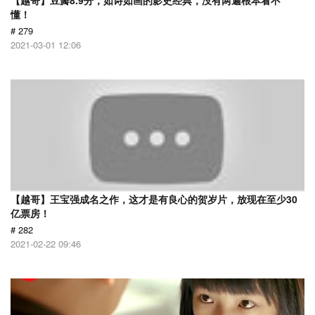
【越哥】豆瓣8.9分，如诗如画的影史经典，没有两遍根本看不
懂！
# 279
2021-03-01 12:06
【越哥】王宝强成名之作，这才是有良心的贺岁片，放现在至少30
亿票房！
# 282
2021-02-22 09:46