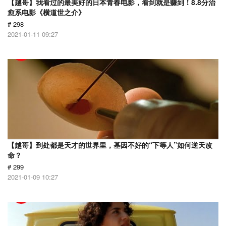
【越哥】我看过的最美好的日本青春电影，看到就是赚到！8.8分治
愈系电影《横道世之介》
# 298
2021-01-11 09:27
【越哥】到处都是天才的世界里，基因不好的“下等人”如何逆天改
命？
# 299
2021-01-09 10:27