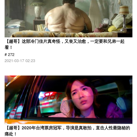
【越哥】这部冷门佳片真奇怪，又丧又治愈，一定要和兄弟一起
看！
# 272
2021-03-17 02:23
【越哥】2020年台湾票房冠军，导演是真敢拍，直击人性最隐秘的
痛处！