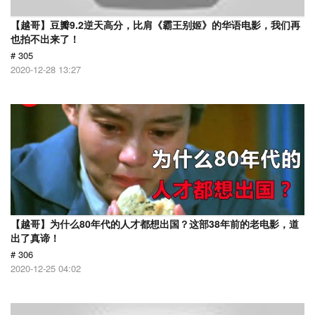
【越哥】豆瓣9.2逆天高分，比肩《霸王别姬》的华语电影，我们再
也拍不出来了！
# 305
2020-12-28 13:27
【越哥】为什么80年代的人才都想出国？这部38年前的老电影，道
出了真谛！
# 306
2020-12-25 04:02