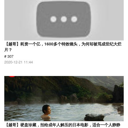
【越哥】耗资一个亿，1600多个特效镜头，为何却被骂成世纪大烂
片？
# 307
2020-12-21 11:44
【越哥】硬盘珍藏，拍给成年人解压的日本电影，适合一个人静静