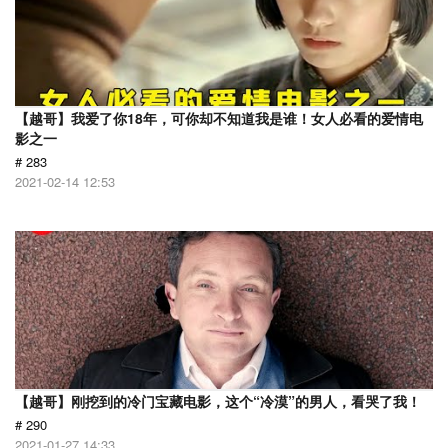
【越哥】我爱了你18年，可你却不知道我是谁！女人必看的爱情电
影之一
# 283
2021-02-14 12:53
【越哥】刚挖到的冷门宝藏电影，这个“冷漠”的男人，看哭了我！
# 290
2021-01-27 14:33