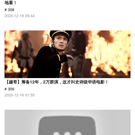
地看！
# 308
2020-12-18 09:44
【越哥】筹备12年，2万群演，这才叫史诗级华语电影！
# 309
2020-12-16 01:55