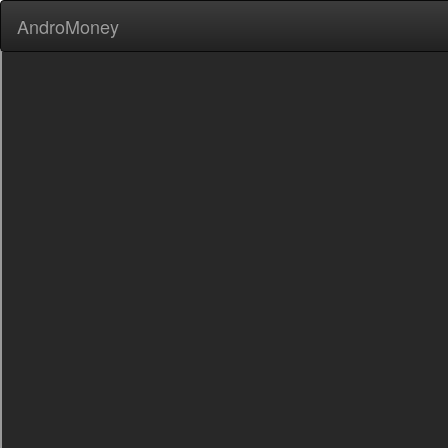
AndroMoney