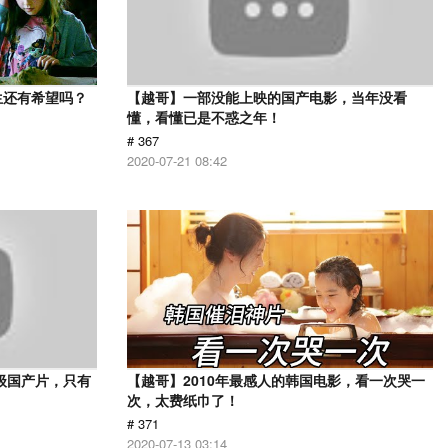
生还有希望吗？
【越哥】一部没能上映的国产电影，当年没看
懂，看懂已是不惑之年！
# 367
2020-07-21 08:42
级国产片，只有
【越哥】2010年最感人的韩国电影，看一次哭一
次，太费纸巾了！
# 371
2020-07-13 03:14