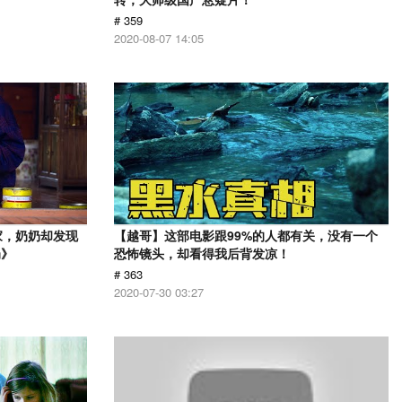
# 359
2020-08-07 14:05
家，奶奶却发现
【越哥】这部电影跟99%的人都有关，没有一个
奶》
恐怖镜头，却看得我后背发凉！
# 363
2020-07-30 03:27