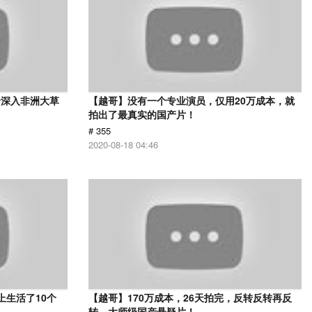
身深入非洲大草
【越哥】没有一个专业演员，仅用20万成本，就
》
拍出了最真实的国产片！
# 355
2020-08-18 04:46
上生活了10个
【越哥】170万成本，26天拍完，反转反转再反
转，大师级国产悬疑片！