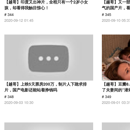
【越哥】印度又出神片，全程只有一个2岁小女
【越哥】又一
孩，却看得我触目惊心！
气的国产片，
# 344
# 345
2020-09-12 01:45
2020-09-10 05:3
【越哥】上映5天票房200万，制片人下跪求排
【越哥】豆瓣8
片，国产电影还能站着挣钱吗
了夫妻间的“潜
# 348
# 349
2020-09-03 10:30
2020-09-01 03:3