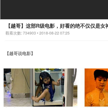
【越哥】这部R级电影，好看的绝不仅仅是女
觀看次數: 734903 • 2018-08-22 07:25
【越哥说电影】