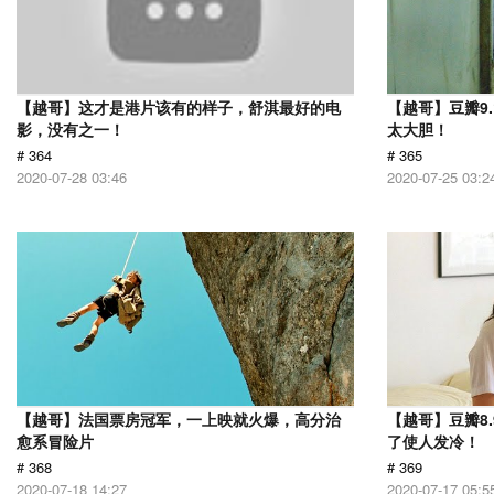
【越哥】这才是港片该有的样子，舒淇最好的电
【越哥】豆瓣9
影，没有之一！
太大胆！
# 364
# 365
2020-07-28 03:46
2020-07-25 03:2
【越哥】法国票房冠军，一上映就火爆，高分治
【越哥】豆瓣8
愈系冒险片
了使人发冷！
# 368
# 369
2020-07-18 14:27
2020-07-17 05:5