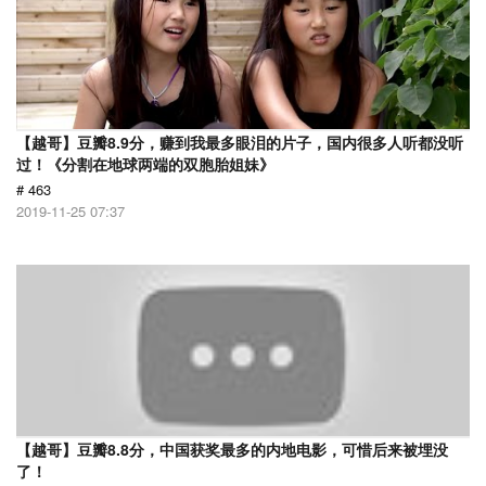
【越哥】豆瓣8.9分，赚到我最多眼泪的片子，国内很多人听都没听
过！《分割在地球两端的双胞胎姐妹》
# 463
2019-11-25 07:37
【越哥】豆瓣8.8分，中国获奖最多的内地电影，可惜后来被埋没
了！