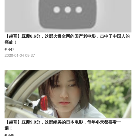
【越哥】豆瓣8.6分，这部火爆全网的国产老电影，击中了中国人的
痛处！
# 447
2020-01-04 09:37
【越哥】豆瓣9.0分，这部绝美的日本电影，每年冬天都要看一
遍！
# 448