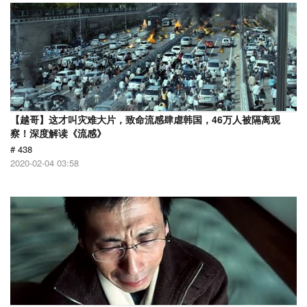
【越哥】这才叫灾难大片，致命流感肆虐韩国，46万人被隔离观
察！深度解读《流感》
# 438
2020-02-04 03:58