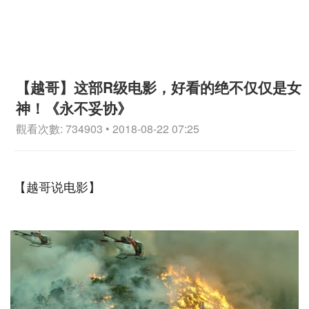
【越哥】这部R级电影，好看的绝不仅仅是女
神！《永不妥协》
觀看次數: 734903 • 2018-08-22 07:25
【越哥说电影】