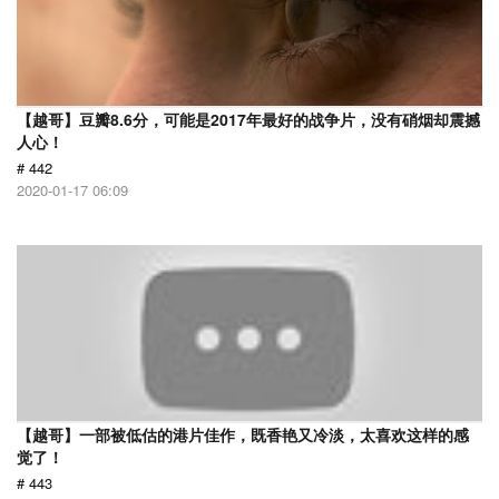
【越哥】豆瓣8.6分，可能是2017年最好的战争片，没有硝烟却震撼
人心！
# 442
2020-01-17 06:09
【越哥】一部被低估的港片佳作，既香艳又冷淡，太喜欢这样的感
觉了！
# 443