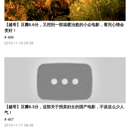
【越哥】豆瓣8.6分，又挖到一部温暖治愈的小众电影，看完心情会
变好！
# 466
2019-11-19 05:58
【越哥】豆瓣8.3分，这部关于拐卖妇女的国产电影，不该这么少人
气！
# 467
2019-11-17 09:48