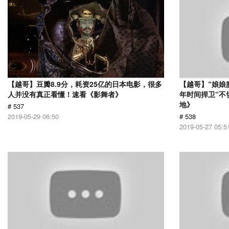
【越哥】豆瓣8.9分，耗资25亿的日本电影，很多
【越哥】“娘娘
人并没有真正看懂！速看《影舞者》
年时间捍卫“不
地》
# 537
2019-05-29 06:50
# 538
2019-05-27 05:5