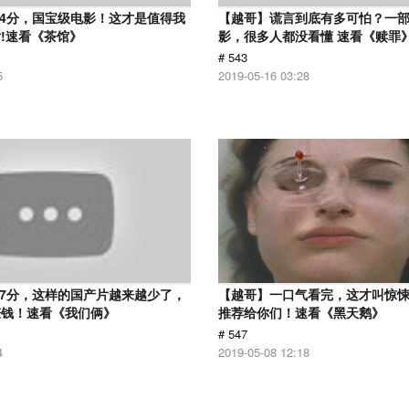
.4分，国宝级电影！这才是值得我
【越哥】谎言到底有多可怕？一
!速看《茶馆》
影，很多人都没看懂 速看《赎罪
# 543
5
2019-05-16 03:28
.7分，这样的国产片越来越少了，
【越哥】一口气看完，这才叫惊
赚钱！速看《我们俩》
推荐给你们！速看《黑天鹅》
# 547
4
2019-05-08 12:18