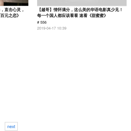
影，直击心灵，
【越哥】情怀满分，这么美的华语电影真少见！
《百元之恋》
每一个国人都应该看看 速看《甜蜜蜜》
# 556
2019-04-17 10:39
next