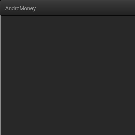
AndroMoney