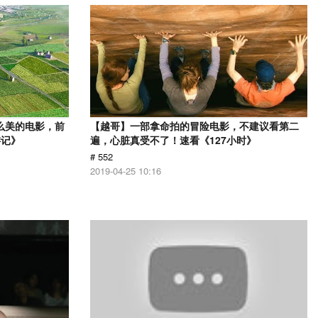
么美的电影，前
【越哥】一部拿命拍的冒险电影，不建议看第二
游记》
遍，心脏真受不了！速看《127小时》
# 552
2019-04-25 10:16