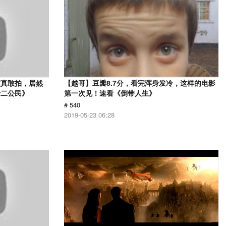
演真敢拍，居然
【越哥】豆瓣8.7分，看完浑身发冷，这样的电影
十二公民》
第一次见！速看《倒带人生》
# 540
2019-05-23 06:28