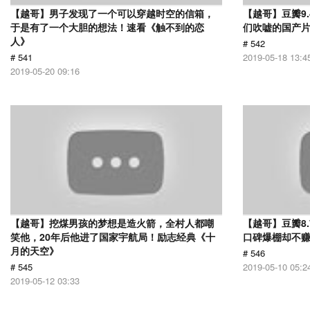
【越哥】男子发现了一个可以穿越时空的信箱，
【越哥】豆瓣9
于是有了一个大胆的想法！速看《触不到的恋
们吹嘘的国产片
人》
# 542
# 541
2019-05-18 13:4
2019-05-20 09:16
【越哥】挖煤男孩的梦想是造火箭，全村人都嘲
【越哥】豆瓣8
笑他，20年后他进了国家宇航局！励志经典《十
口碑爆棚却不
月的天空》
# 546
# 545
2019-05-10 05:2
2019-05-12 03:33