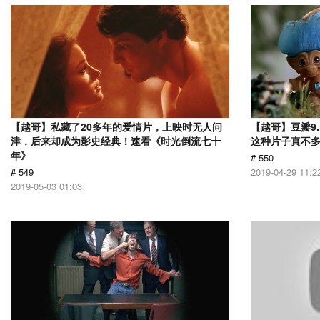
【越哥】私藏了20多年的爱情片，上映时无人问
【越哥】豆瓣9
津，后来却成为影史经典！速看《时光倒流七十
这种片子真不
年》
# 550
# 549
2019-04-29 11:2
2019-05-03 01:03