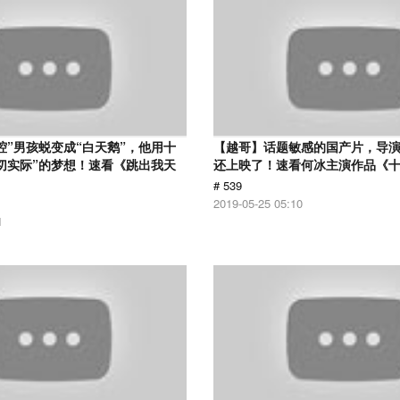
腔”男孩蜕变成“白天鹅”，他用十
【越哥】话题敏感的国产片，导
切实际”的梦想！速看《跳出我天
还上映了！速看何冰主演作品《
# 539
2019-05-25 05:10
1