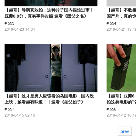
【越哥】导演真敢拍，这种片子国内很难过审！
【越哥】不敢相
豆瓣8.8分，真实事件改编 速看《因父之名》
国产片，真的惊
# 553
# 554
2019-04-23 14:04
2019-04-21 13:4
【越哥】这才是男人应该看的岛国电影，国内没
【越哥】豆瓣8
上映，越看越有味道！！速看《如父如子》
拍这类电影的“
# 557
# 558
2019-04-15 02:16
2019-04-12 10:1
prev