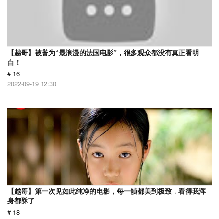
【越哥】被誉为“最浪漫的法国电影”，很多观众都没有真正看明
白！
# 16
2022-09-19 12:30
【越哥】第一次见如此纯净的电影，每一帧都美到极致，看得我浑
身都酥了
# 18