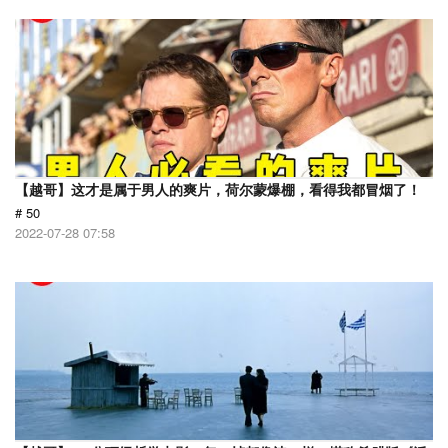
【越哥】这才是属于男人的爽片，荷尔蒙爆棚，看得我都冒烟了！
# 50
2022-07-28 07:58