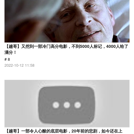
【越哥】又挖到一部冷门高分电影，不到5000人标记，4000人给了
满分！
# 8
2022-10-12 11:58
【越哥】一部令人心酸的底层电影，20年前的悲剧，如今还在上