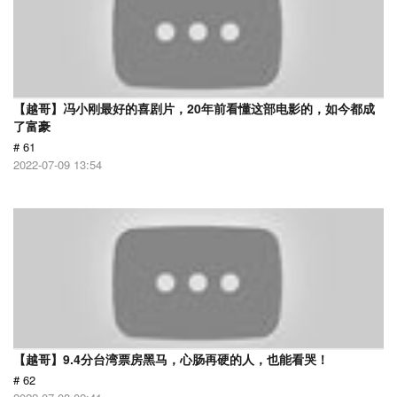
【越哥】冯小刚最好的喜剧片，20年前看懂这部电影的，如今都成
了富豪
# 61
2022-07-09 13:54
【越哥】9.4分台湾票房黑马，心肠再硬的人，也能看哭！
# 62