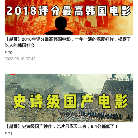
【越哥】2018年评分最高韩国电影，十年一遇的深度好片，揭露了
吃人的韩国社会！
# 70
2022-06-19 07:42
【越哥】史诗级国产神作，此片只应天上有，8.4分都低了！
# 71