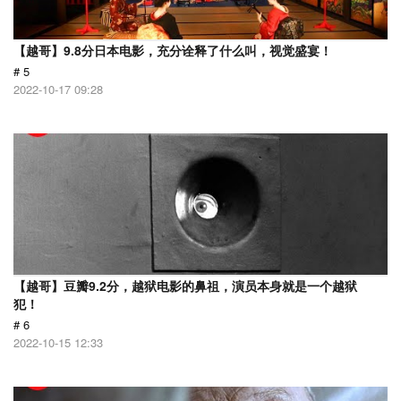
【越哥】9.8分日本电影，充分诠释了什么叫，视觉盛宴！
# 5
2022-10-17 09:28
【越哥】豆瓣9.2分，越狱电影的鼻祖，演员本身就是一个越狱
犯！
# 6
2022-10-15 12:33