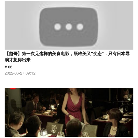
【越哥】第一次见这样的美食电影，既唯美又“变态”，只有日本导
演才想得出来
# 66
2022-06-27 09:12