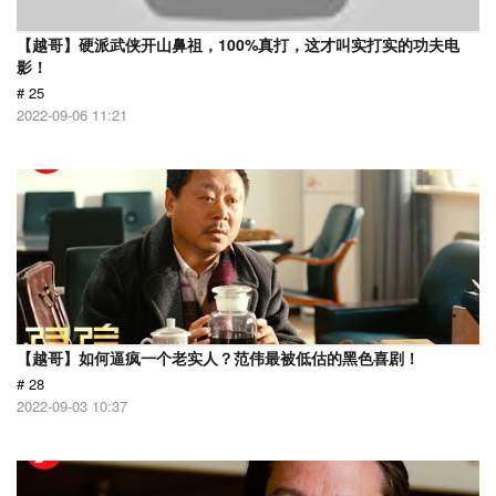
【越哥】硬派武侠开山鼻祖，100%真打，这才叫实打实的功夫电
影！
# 25
2022-09-06 11:21
【越哥】如何逼疯一个老实人？范伟最被低估的黑色喜剧！
# 28
2022-09-03 10:37