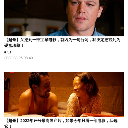
【越哥】又挖到一部宝藏电影，就因为一句台词，我决定把它列为
硬盘珍藏！
# 31
2022-08-25 08:43
【越哥】2022年评分最高国产片，如果今年只看一部电影，我选
它！