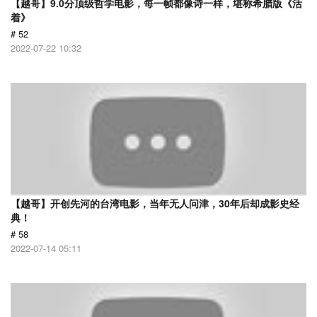
【越哥】9.0分顶级哲学电影，每一帧都像诗一样，堪称希腊版《活
着》
# 52
2022-07-22 10:32
【越哥】开创先河的台湾电影，当年无人问津，30年后却成影史经
典！
# 58
2022-07-14 05:11