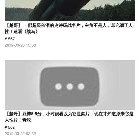
【越哥】 一部超级催泪的史诗级战争片，主角不是人，却充满了人
性！速看《战马》
# 567
2019-03-23 13:58
【越哥】豆瓣8.5分，小时候看以为它是禁片，现在才知道原来它是
人性片！青蛇
# 568
2019-03-22 02:32