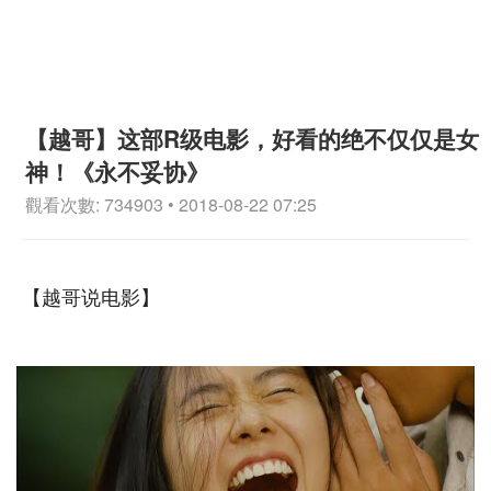
【越哥】这部R级电影，好看的绝不仅仅是女
神！《永不妥协》
觀看次數: 734903 • 2018-08-22 07:25
【越哥说电影】