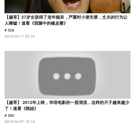
【越哥】27岁女孩得了老年痴呆，严重时小便失禁，丈夫的行为让
人唏嘘！速看《我脑中的橡皮擦》
# 559
2019-04-11 02:16
【越哥】 2012年上映，华语电影的一股清流，这样的片子越来越少
了！速看《桃姐》
# 560
2019-04-07 16:14