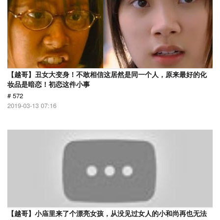
【越哥】丑女大变身！不敢相信这居然是同一个人，原来最好的化
妆品是暗恋！初恋这件小事
# 572
2019-03-13 07:16
【越哥】小庙里来了个漂亮女孩，从没见过女人的小和尚再也无法