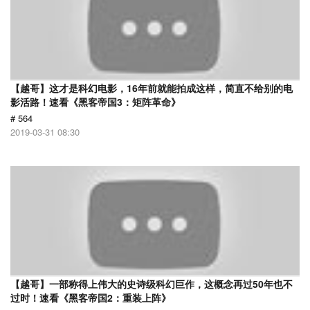
【越哥】这才是科幻电影，16年前就能拍成这样，简直不给别的电
影活路！速看《黑客帝国3：矩阵革命》
# 564
2019-03-31 08:30
【越哥】一部称得上伟大的史诗级科幻巨作，这概念再过50年也不
过时！速看《黑客帝国2：重装上阵》