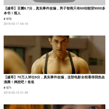
【越哥】豆瓣8.7分，真实事件改编，男子智商只有69却能背9000多
本书！雨人
# 570
2019-03-17 04:16
【越哥】70万人评出9分，真实事件改编，这部电影全程看得我热血
沸腾！摔跤吧！爸爸
# 571
2019-03-15 01:39