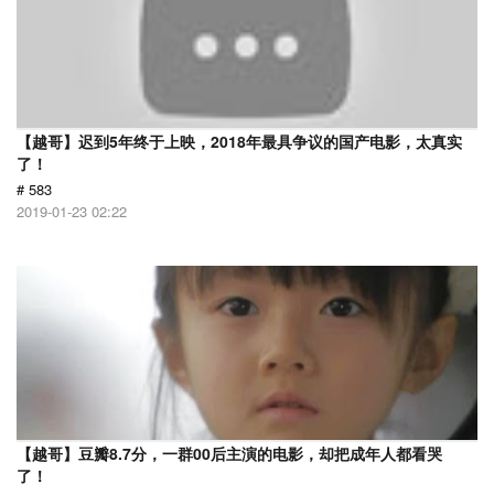
【越哥】迟到5年终于上映，2018年最具争议的国产电影，太真实
了！
# 583
2019-01-23 02:22
【越哥】豆瓣8.7分，一群00后主演的电影，却把成年人都看哭
了！