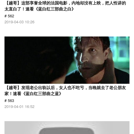
【越哥】这部享誉全球的法国电影，内地却没有上映，把人性讲的
太直白了！速看《蓝白红三部曲之白》
# 562
2019-04-03 10:26
【越哥】发现老公出轨以后，女人也不吃亏，当晚就去了老公朋友
家！速看《蓝白红三部曲之蓝》
# 563
2019-04-01 16:52