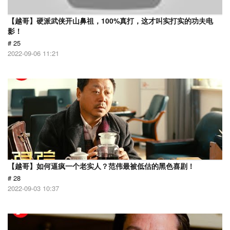
【越哥】硬派武侠开山鼻祖，100%真打，这才叫实打实的功夫电
影！
# 25
2022-09-06 11:21
【越哥】如何逼疯一个老实人？范伟最被低估的黑色喜剧！
# 28
2022-09-03 10:37