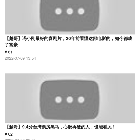
【越哥】冯小刚最好的喜剧片，20年前看懂这部电影的，如今都成
了富豪
# 61
2022-07-09 13:54
【越哥】9.4分台湾票房黑马，心肠再硬的人，也能看哭！
# 62