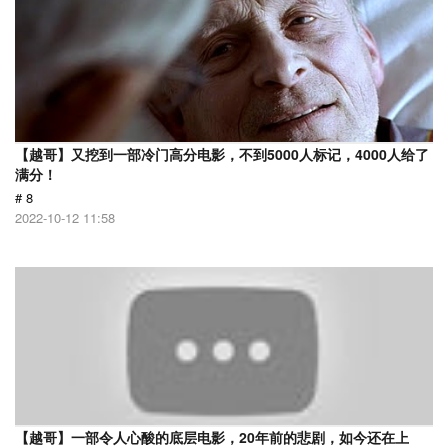
【越哥】又挖到一部冷门高分电影，不到5000人标记，4000人给了
满分！
# 8
2022-10-12 11:58
【越哥】一部令人心酸的底层电影，20年前的悲剧，如今还在上