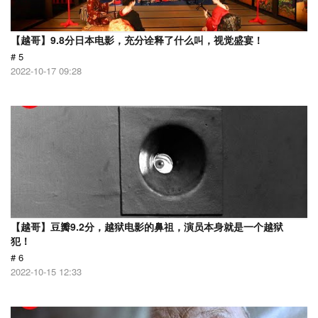
【越哥】9.8分日本电影，充分诠释了什么叫，视觉盛宴！
# 5
2022-10-17 09:28
【越哥】豆瓣9.2分，越狱电影的鼻祖，演员本身就是一个越狱
犯！
# 6
2022-10-15 12:33