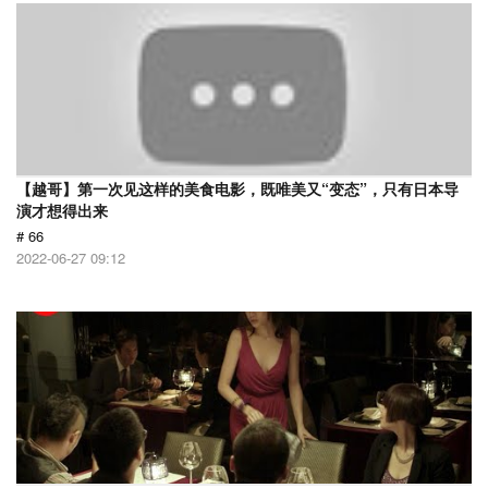
【越哥】第一次见这样的美食电影，既唯美又“变态”，只有日本导
演才想得出来
# 66
2022-06-27 09:12