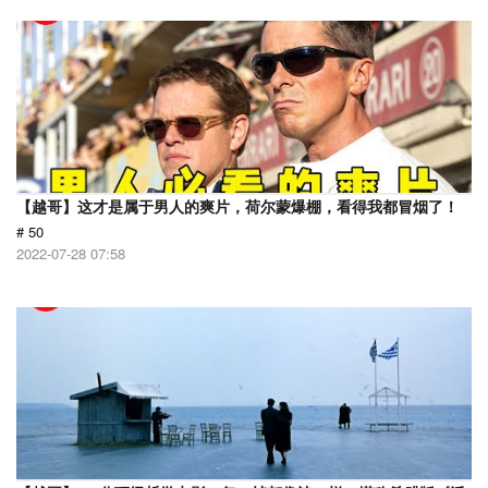
【越哥】这才是属于男人的爽片，荷尔蒙爆棚，看得我都冒烟了！
# 50
2022-07-28 07:58