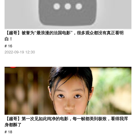
【越哥】被誉为“最浪漫的法国电影”，很多观众都没有真正看明
白！
# 16
2022-09-19 12:30
【越哥】第一次见如此纯净的电影，每一帧都美到极致，看得我浑
身都酥了
# 18