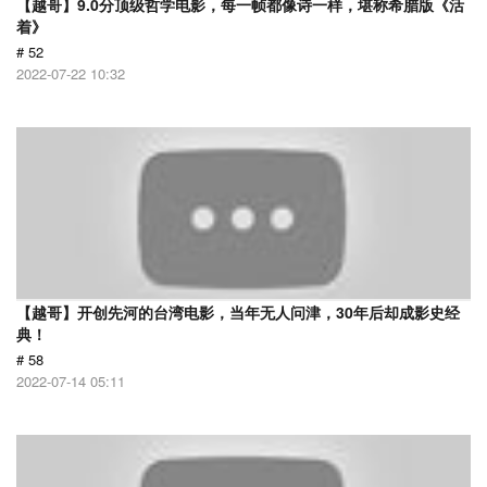
【越哥】9.0分顶级哲学电影，每一帧都像诗一样，堪称希腊版《活
着》
# 52
2022-07-22 10:32
【越哥】开创先河的台湾电影，当年无人问津，30年后却成影史经
典！
# 58
2022-07-14 05:11