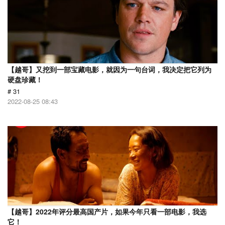
【越哥】又挖到一部宝藏电影，就因为一句台词，我决定把它列为
硬盘珍藏！
# 31
2022-08-25 08:43
【越哥】2022年评分最高国产片，如果今年只看一部电影，我选
它！