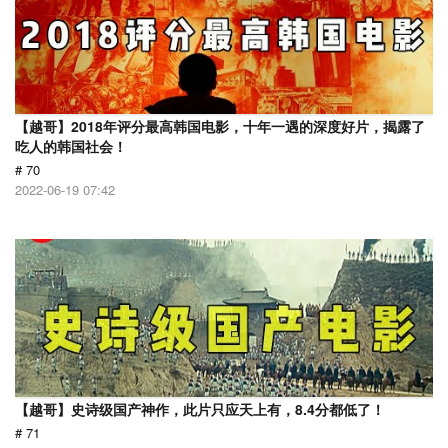
【越哥】2018年评分最高韩国电影，十年一遇的深度好片，揭露了
吃人的韩国社会！
# 70
2022-06-19 07:42
【越哥】史诗级国产神作，此片只应天上有，8.4分都低了！
# 71