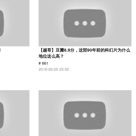
！
【越哥】豆瓣8.9分，这部90年前的科幻片为什么
地位这么高？
# 661
2018-09-25 03:55