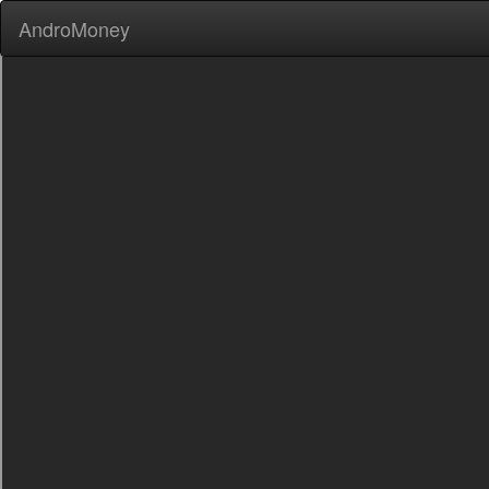
AndroMoney