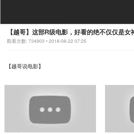
【越哥】这部R级电影，好看的绝不仅仅是女
觀看次數: 734903 • 2018-08-22 07:25
【越哥说电影】