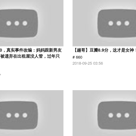
.0，真实事件改编：妈妈跟新男友
【越哥】豆瓣8.9分，这才是女神
子被遗弃在出租屋没人管，过年只
# 660
2018-09-25 03:56
7