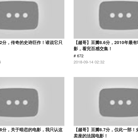
.2分，传奇的史诗巨作！谁说它只
【越哥】豆瓣8.6分，2010年最
？
影，看完百感交集！
# 672
4
2018-09-14 02:32
.8分，关于暗恋的电影，我只认这
【越哥】豆瓣8.7分，仅此一部！
卖座的法国电影！