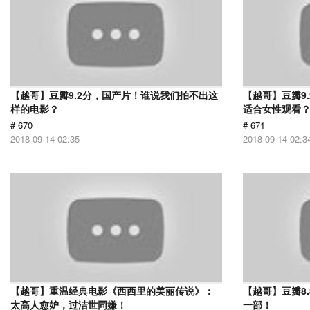
【越哥】豆瓣9.2分，国产片！谁说我们拍不出这
【越哥】豆瓣9
样的电影？
适合女性观看
# 670
# 671
2018-09-14 02:35
2018-09-14 02:3
【越哥】重温经典电影《西西里的美丽传说》：
【越哥】豆瓣8
太高人愈妒，过洁世同嫌！
一部！