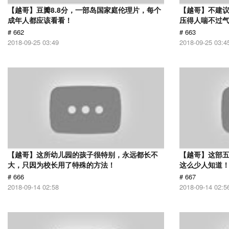
【越哥】豆瓣8.8分，一部岛国家庭伦理片，每个
【越哥】不建
成年人都应该看看！
压得人喘不过气
# 662
# 663
2018-09-25 03:49
2018-09-25 03:4
【越哥】这所幼儿园的孩子很特别，永远都长不
【越哥】这部
大，只因为校长用了特殊的方法！
这么少人知道
# 666
# 667
2018-09-14 02:58
2018-09-14 02:5