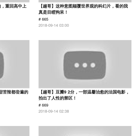
肉，重回高中上
【越哥】这种意图颠覆世界观的科幻片，看的我
真是目瞪狗呆！
# 665
2018-09-14 03:00
甜苦辣都尝遍的
【越哥】豆瓣9 2分，一部温馨治愈的法国电影，
拍出了人性的禁区！
# 669
2018-09-14 02:38