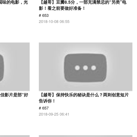
国味的电影，光
【越哥】豆瓣8.5分，一部充满禁忌的“另类”电
影！看之前要做好准备！
# 653
2018-10-08 06:55
佳影片是部“好
【越哥】保持快乐的秘诀是什么？两则创意短片
告诉你！
# 657
2018-09-25 06:41