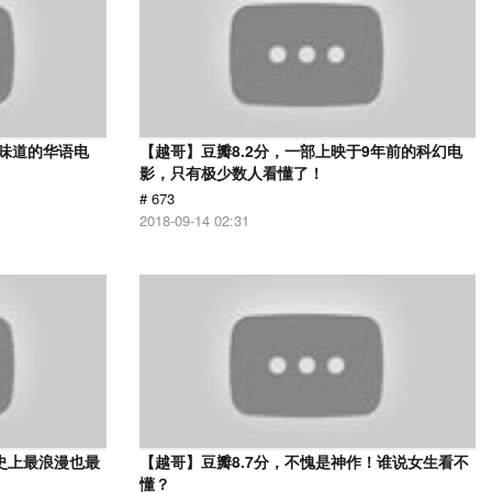
有味道的华语电
【越哥】豆瓣8.2分，一部上映于9年前的科幻电
影，只有极少数人看懂了！
# 673
2018-09-14 02:31
史上最浪漫也最
【越哥】豆瓣8.7分，不愧是神作！谁说女生看不
懂？