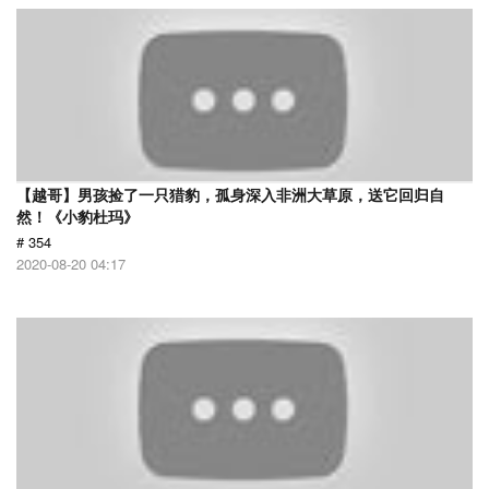
【越哥】男孩捡了一只猎豹，孤身深入非洲大草原，送它回归自
然！《小豹杜玛》
# 354
2020-08-20 04:17