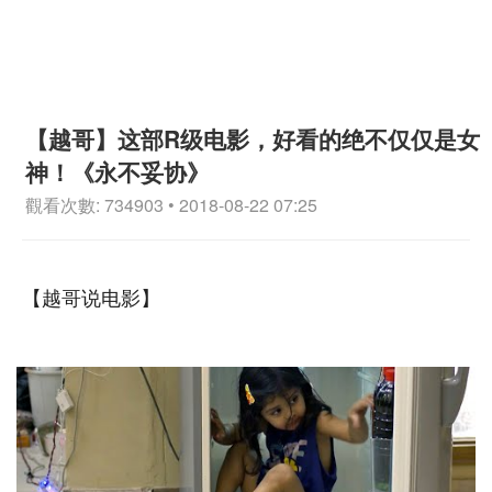
【越哥】这部R级电影，好看的绝不仅仅是女
神！《永不妥协》
觀看次數: 734903 • 2018-08-22 07:25
【越哥说电影】