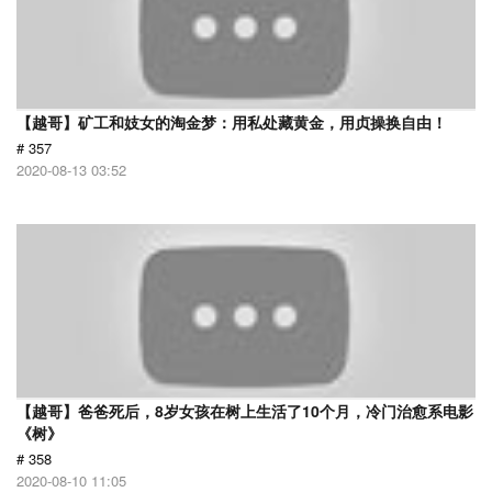
【越哥】矿工和妓女的淘金梦：用私处藏黄金，用贞操换自由！
# 357
2020-08-13 03:52
【越哥】爸爸死后，8岁女孩在树上生活了10个月，冷门治愈系电影
《树》
# 358
2020-08-10 11:05