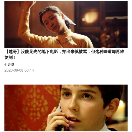
【越哥】没能见光的地下电影，拍出来就被骂，但这种味道却再难
复制！
# 346
2020-09-08 06:14