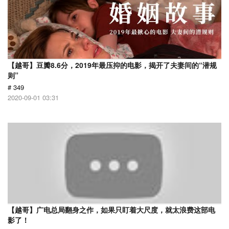
【越哥】豆瓣8.6分，2019年最压抑的电影，揭开了夫妻间的“潜规
则”
# 349
2020-09-01 03:31
【越哥】广电总局翻身之作，如果只盯着大尺度，就太浪费这部电
影了！