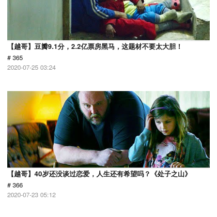
【越哥】豆瓣9.1分，2.2亿票房黑马，这题材不要太大胆！
# 365
2020-07-25 03:24
【越哥】40岁还没谈过恋爱，人生还有希望吗？《处子之山》
# 366
2020-07-23 05:12