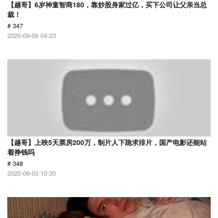
【越哥】6岁神童智商180，靠炒股身家过亿，买下公司让父亲当总
裁！
# 347
2020-09-06 04:23
【越哥】上映5天票房200万，制片人下跪求排片，国产电影还能站
着挣钱吗
# 348
2020-09-03 10:30