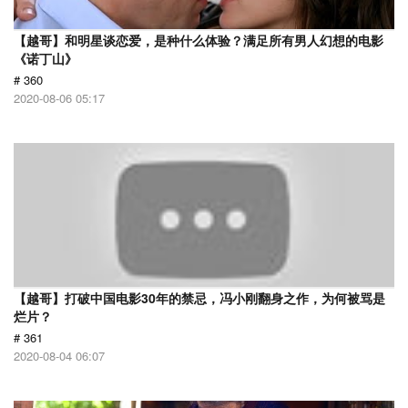
【越哥】和明星谈恋爱，是种什么体验？满足所有男人幻想的电影
《诺丁山》
# 360
2020-08-06 05:17
【越哥】打破中国电影30年的禁忌，冯小刚翻身之作，为何被骂是
烂片？
# 361
2020-08-04 06:07