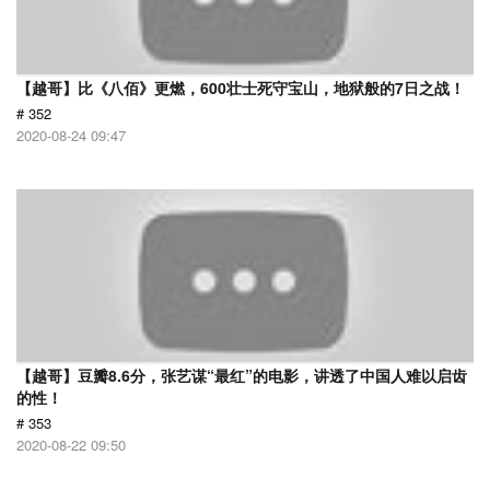
【越哥】比《八佰》更燃，600壮士死守宝山，地狱般的7日之战！
# 352
2020-08-24 09:47
【越哥】豆瓣8.6分，张艺谋“最红”的电影，讲透了中国人难以启齿
的性！
# 353
2020-08-22 09:50