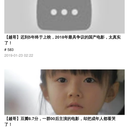
【越哥】迟到5年终于上映，2018年最具争议的国产电影，太真实
了！
# 583
2019-01-23 02:22
【越哥】豆瓣8.7分，一群00后主演的电影，却把成年人都看哭
了！