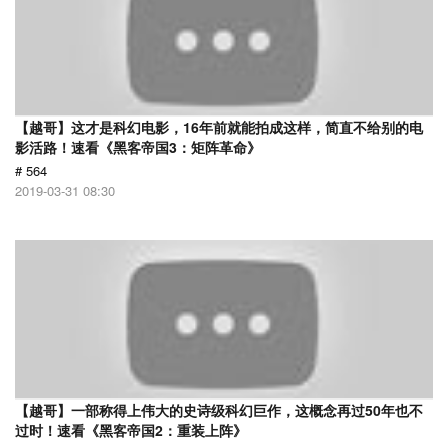
【越哥】这才是科幻电影，16年前就能拍成这样，简直不给别的电
影活路！速看《黑客帝国3：矩阵革命》
# 564
2019-03-31 08:30
【越哥】一部称得上伟大的史诗级科幻巨作，这概念再过50年也不
过时！速看《黑客帝国2：重装上阵》