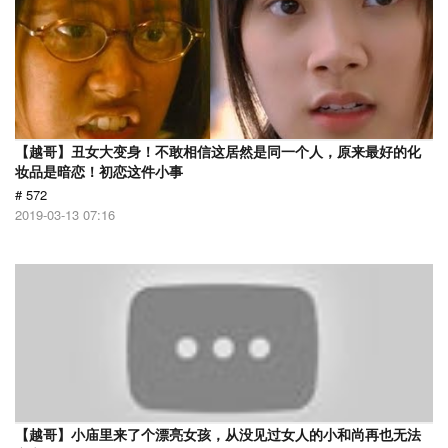
【越哥】丑女大变身！不敢相信这居然是同一个人，原来最好的化
妆品是暗恋！初恋这件小事
# 572
2019-03-13 07:16
【越哥】小庙里来了个漂亮女孩，从没见过女人的小和尚再也无法