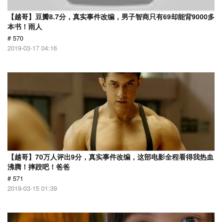
【越哥】豆瓣8.7分，真实事件改编，男子智商只有69却能背9000多
本书！雨人
# 570
2019-03-17 04:16
【越哥】70万人评出9分，真实事件改编，这部电影全程看得我热血
沸腾！摔跤吧！爸爸
# 571
2019-03-15 01:39