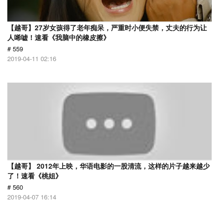
【越哥】27岁女孩得了老年痴呆，严重时小便失禁，丈夫的行为让
人唏嘘！速看《我脑中的橡皮擦》
# 559
2019-04-11 02:16
【越哥】 2012年上映，华语电影的一股清流，这样的片子越来越少
了！速看《桃姐》
# 560
2019-04-07 16:14