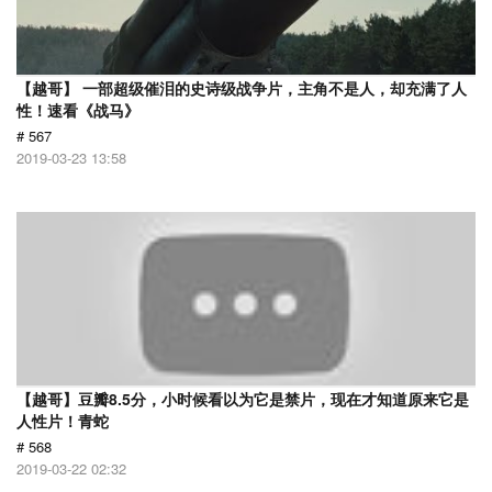
【越哥】 一部超级催泪的史诗级战争片，主角不是人，却充满了人
性！速看《战马》
# 567
2019-03-23 13:58
【越哥】豆瓣8.5分，小时候看以为它是禁片，现在才知道原来它是
人性片！青蛇
# 568
2019-03-22 02:32