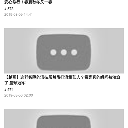
安心修行！春夏秋冬又一春
# 573
2019-03-09 14:41
【越哥】这群智障的演技居然吊打流量艺人？看完真的瞬间被治愈
了 篮球冠军
# 574
2019-03-06 02:00