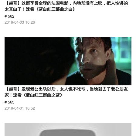
【越哥】这部享誉全球的法国电影，内地却没有上映，把人性讲的
太直白了！速看《蓝白红三部曲之白》
# 562
2019-04-03 10:26
【越哥】发现老公出轨以后，女人也不吃亏，当晚就去了老公朋友
家！速看《蓝白红三部曲之蓝》
# 563
2019-04-01 16:52