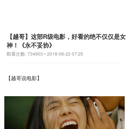
【越哥】这部R级电影，好看的绝不仅仅是女
神！《永不妥协》
觀看次數: 734903 • 2018-08-22 07:25
【越哥说电影】