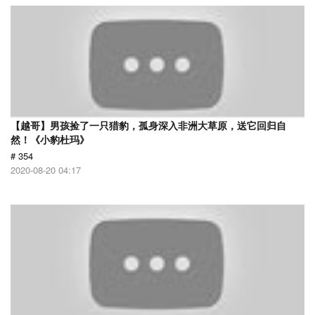
【越哥】男孩捡了一只猎豹，孤身深入非洲大草原，送它回归自
然！《小豹杜玛》
# 354
2020-08-20 04:17