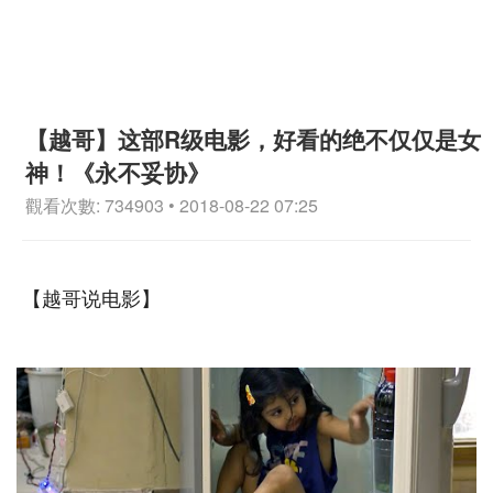
【越哥】这部R级电影，好看的绝不仅仅是女
神！《永不妥协》
觀看次數: 734903 • 2018-08-22 07:25
【越哥说电影】