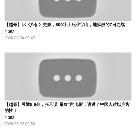
【越哥】比《八佰》更燃，600壮士死守宝山，地狱般的7日之战！
# 352
2020-08-24 09:47
【越哥】豆瓣8.6分，张艺谋“最红”的电影，讲透了中国人难以启齿
的性！
# 353
2020-08-22 09:50