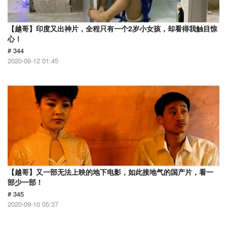
【越哥】印度又出神片，全程只有一个2岁小女孩，却看得我触目惊
心！
# 344
2020-09-12 01:45
【越哥】又一部无法上映的地下电影，如此接地气的国产片，看一
部少一部！
# 345
2020-09-10 05:37