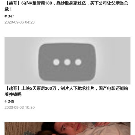
【越哥】6岁神童智商180，靠炒股身家过亿，买下公司让父亲当总
裁！
# 347
2020-09-06 04:23
【越哥】上映5天票房200万，制片人下跪求排片，国产电影还能站
着挣钱吗
# 348
2020-09-03 10:30