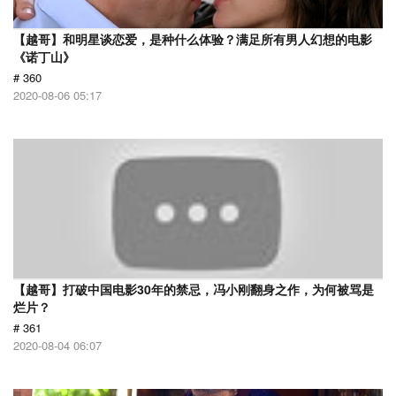
【越哥】和明星谈恋爱，是种什么体验？满足所有男人幻想的电影
《诺丁山》
# 360
2020-08-06 05:17
【越哥】打破中国电影30年的禁忌，冯小刚翻身之作，为何被骂是
烂片？
# 361
2020-08-04 06:07