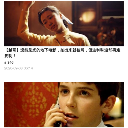
【越哥】没能见光的地下电影，拍出来就被骂，但这种味道却再难
复制！
# 346
2020-09-08 06:14