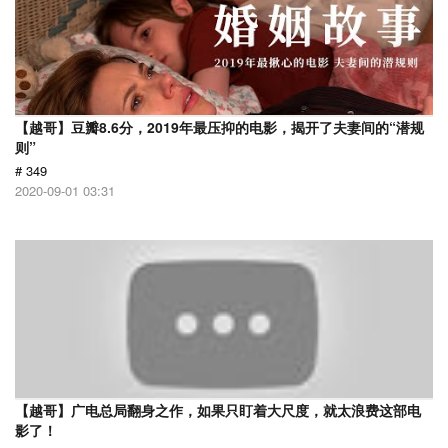
【越哥】豆瓣8.6分，2019年最压抑的电影，揭开了夫妻间的“潜规
则”
# 349
2020-09-01 03:31
【越哥】广电总局翻身之作，如果只盯着大尺度，就太浪费这部电
影了！