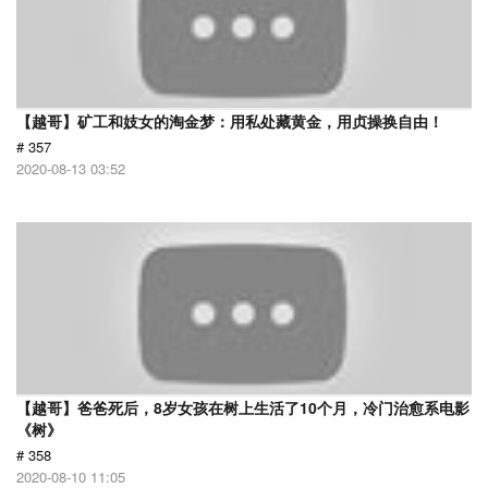
【越哥】矿工和妓女的淘金梦：用私处藏黄金，用贞操换自由！
# 357
2020-08-13 03:52
【越哥】爸爸死后，8岁女孩在树上生活了10个月，冷门治愈系电影
《树》
# 358
2020-08-10 11:05