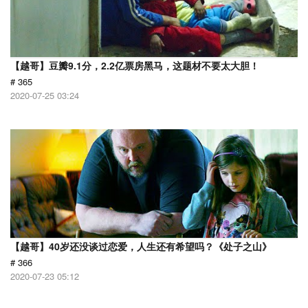
【越哥】豆瓣9.1分，2.2亿票房黑马，这题材不要太大胆！
# 365
2020-07-25 03:24
【越哥】40岁还没谈过恋爱，人生还有希望吗？《处子之山》
# 366
2020-07-23 05:12