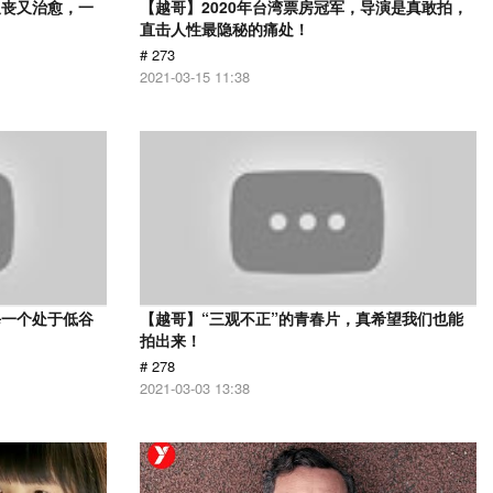
又丧又治愈，一
【越哥】2020年台湾票房冠军，导演是真敢拍，
直击人性最隐秘的痛处！
# 273
2021-03-15 11:38
每一个处于低谷
【越哥】“三观不正”的青春片，真希望我们也能
拍出来！
# 278
2021-03-03 13:38