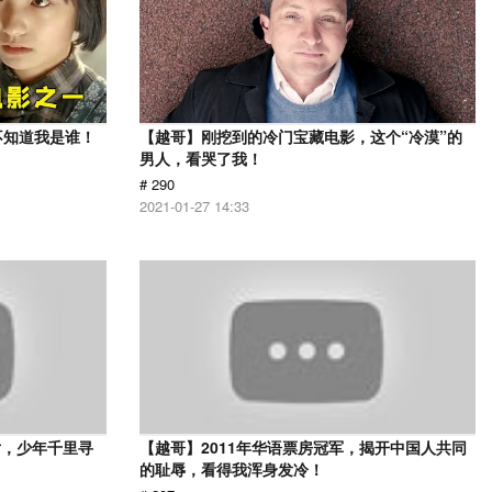
不知道我是谁！
【越哥】刚挖到的冷门宝藏电影，这个“冷漠”的
男人，看哭了我！
# 290
2021-01-27 14:33
片，少年千里寻
【越哥】2011年华语票房冠军，揭开中国人共同
的耻辱，看得我浑身发冷！