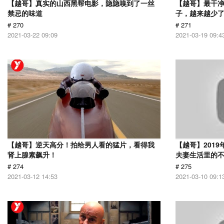
【越哥】真实的山西黑帮电影，隐隐嗅到了一丝
【越哥】最干
禁忌的味道
子，越来越少
# 270
# 271
2021-03-22 09:09
2021-03-19 09:4
【越哥】逆天高分！拍给男人看的猛片，看得我
【越哥】201
肾上腺素飙升！
夫妻生活里的
# 274
# 275
2021-03-12 14:53
2021-03-10 09:1