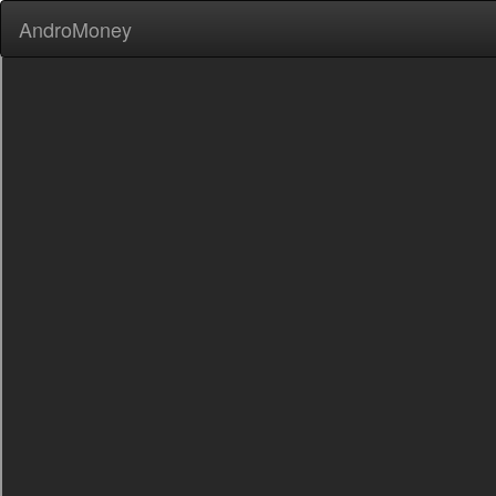
AndroMoney