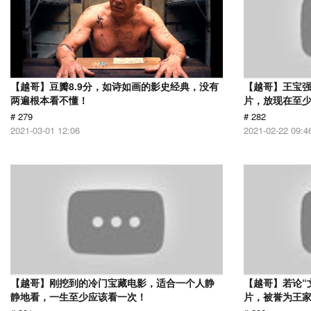
【越哥】豆瓣8.9分，如诗如画的影史经典，没有
【越哥】王宝
两遍根本看不懂！
片，放现在至少
# 279
# 282
2021-03-01 12:06
2021-02-22 09:4
【越哥】刚挖到的冷门宝藏电影，适合一个人静
【越哥】若论“
静地看，一生至少应该看一次！
片，被誉为王