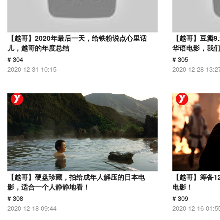
【越哥】2020年最后一天，给铁粉说点心里话
【越哥】豆瓣9
儿，越哥的年度总结
华语电影，我
# 304
# 305
2020-12-31 10:15
2020-12-28 13:2
【越哥】硬盘珍藏，拍给成年人解压的日本电
【越哥】筹备1
影，适合一个人静静地看！
电影！
# 308
# 309
2020-12-18 09:44
2020-12-16 01:5