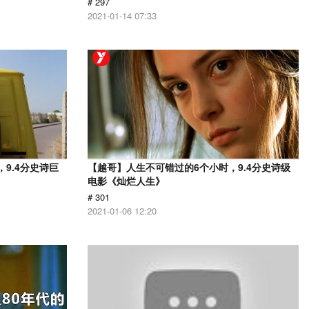
# 297
2021-01-14 07:33
9.4分史诗巨
【越哥】人生不可错过的6个小时，9.4分史诗级
电影《灿烂人生》
# 301
2021-01-06 12:20