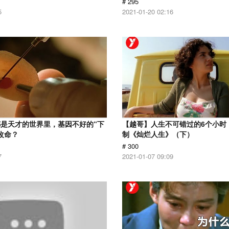
# 295
5
2021-01-20 02:16
是天才的世界里，基因不好的“下
【越哥】人生不可错过的6个小时，
改命？
制《灿烂人生》（下）
# 300
7
2021-01-07 09:09