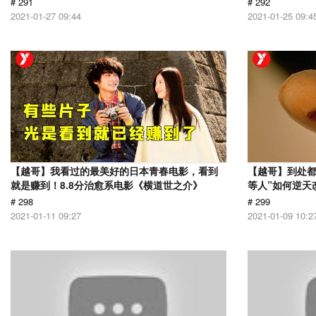
# 291
# 292
2021-01-27 09:44
2021-01-25 09:4
【越哥】我看过的最美好的日本青春电影，看到
【越哥】到处都
就是赚到！8.8分治愈系电影《横道世之介》
等人”如何逆天
# 298
# 299
2021-01-11 09:27
2021-01-09 10:2