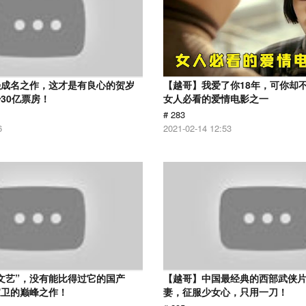
强成名之作，这才是有良心的贺岁
【越哥】我爱了你18年，可你却
30亿票房！
女人必看的爱情电影之一
# 283
6
2021-02-14 12:53
文艺”，没有能比得过它的国产
【越哥】中国最经典的西部武侠
家卫的巅峰之作！
妻，征服少女心，只用一刀！