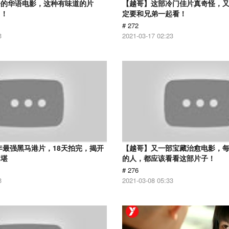
净的华语电影，这种有味道的片
【越哥】这部冷门佳片真奇怪，
了！
定要和兄弟一起看！
# 272
3
2021-03-17 02:23
9年最强黑马港片，18天拍完，揭开
【越哥】又一部宝藏治愈电影，
不堪
的人，都应该看看这部片子！
# 276
3
2021-03-08 05:33