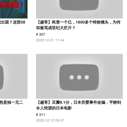
出国？这部38
【越哥】耗资一个亿，1600多个特效镜头，为何
却被骂成世纪大烂片？
# 307
2020-12-21 11:44
依然是独一无二
【越哥】豆瓣9.1分，日本弃婴事件改编，平静到
令人绝望的日本电影
# 311
2020-12-12 09:47