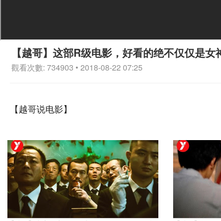
【越哥】这部R级电影，好看的绝不仅仅是女
觀看次數: 734903 • 2018-08-22 07:25
【越哥说电影】