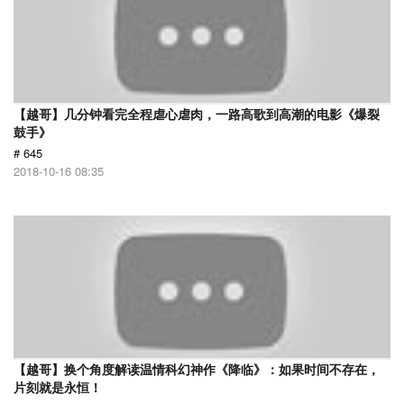
【越哥】几分钟看完全程虐心虐肉，一路高歌到高潮的电影《爆裂
鼓手》
# 645
2018-10-16 08:35
【越哥】换个角度解读温情科幻神作《降临》：如果时间不存在，
片刻就是永恒！