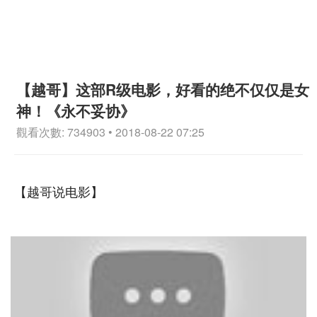
【越哥】这部R级电影，好看的绝不仅仅是女
神！《永不妥协》
觀看次數: 734903 • 2018-08-22 07:25
【越哥说电影】