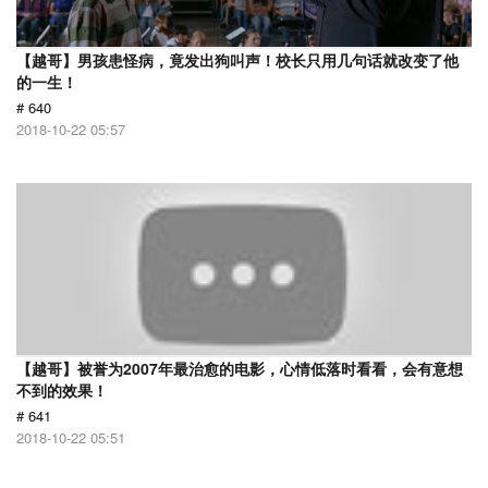
【越哥】男孩患怪病，竟发出狗叫声！校长只用几句话就改变了他
的一生！
# 640
2018-10-22 05:57
【越哥】被誉为2007年最治愈的电影，心情低落时看看，会有意想
不到的效果！
# 641
2018-10-22 05:51