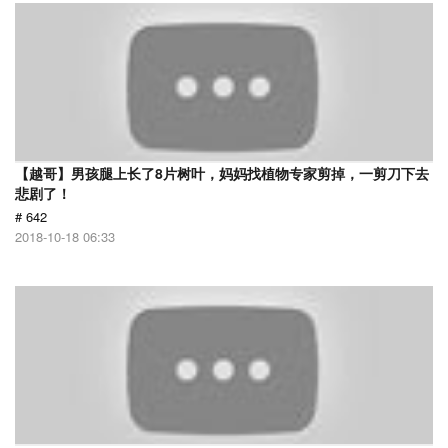
【越哥】男孩腿上长了8片树叶，妈妈找植物专家剪掉，一剪刀下去
悲剧了！
# 642
2018-10-18 06:33