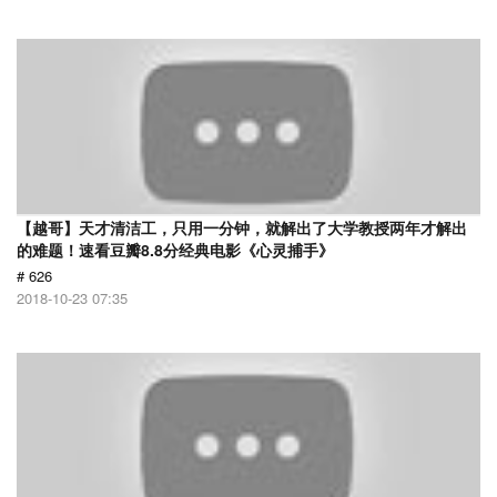
【越哥】天才清洁工，只用一分钟，就解出了大学教授两年才解出
的难题！速看豆瓣8.8分经典电影《心灵捕手》
# 626
2018-10-23 07:35